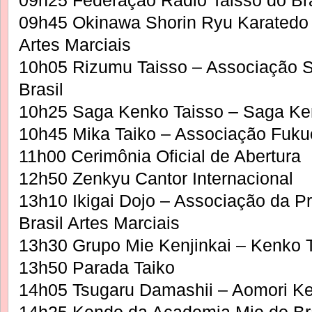
09h25 Federação Radio Taisso do Bra
09h45 Okinawa Shorin Ryu Karatedo
Artes Marciais
10h05 Rizumu Taisso – Associação S
Brasil
10h25 Saga Kenko Taisso – Saga Ken
10h45 Mika Taiko – Associação Fuku
11h00 Cerimônia Oficial de Abertura
12h50 Zenkyu Cantor Internacional
13h10 Ikigai Dojo – Associação da P
Brasil Artes Marciais
13h30 Grupo Mie Kenjinkai – Kenko T
13h50 Parada Taiko
14h05 Tsugaru Damashii – Aomori Ken