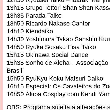
13h15 Grupo Tottori Shan Shan Kass
13h35 Parada Taiko
13h50 Ricardo Nakase Cantor
14h10 Kiendaiko
14h30 Yoshimura Takao Sanshin Kuu
14h50 Ryuka Sosaku Eisa Taiko
15h15 Okinawa Social Dance
15h35 Sonho de Aloha – Associação
Brasil
15h50 RyuKyu Koku Matsuri Daiko
16h15 Especial: Os Cavaleiros do Z
16h50 Akiba Cosplay com Kendi Yam
OBS: Programa sujeita a alterações 