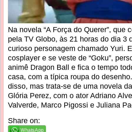
Na novela “A Força do Querer”, que 
pela TV Globo, às 21 horas do dia 3 
curioso personagem chamado Yuri. E
cosplayer e se veste de “Goku”, per
animê Dragon Ball e fica o tempo todo
casa, com a típica roupa do desenho
disso, mas trata-se de uma novela da
Glória Perez, com o ator Adriano Alve
Valverde, Marco Pigossi e Juliana Pa
Share on:
WhatsApp