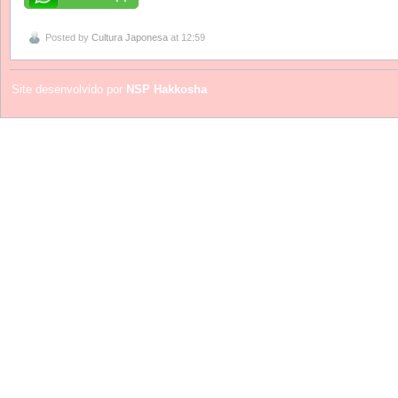
Posted by
Cultura Japonesa
at 12:59
Site desenvolvido por
NSP Hakkosha