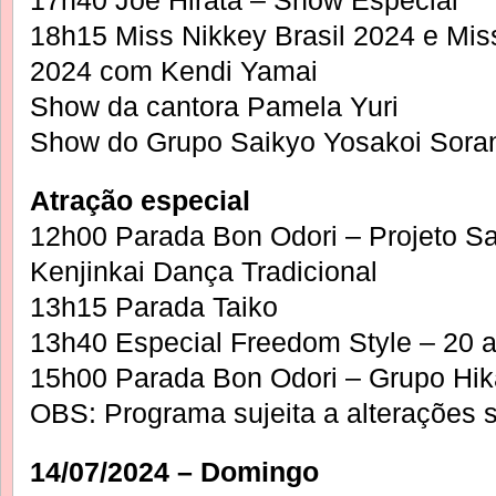
17h40 Joe Hirata – Show Especial
18h15 Miss Nikkey Brasil 2024 e Mis
2024 com Kendi Yamai
Show da cantora Pamela Yuri
Show do Grupo Saikyo Yosakoi Sora
Atração especial
12h00 Parada Bon Odori – Projeto Sa
Kenjinkai Dança Tradicional
13h15 Parada Taiko
13h40 Especial Freedom Style – 20 
15h00 Parada Bon Odori – Grupo Hika
OBS: Programa sujeita a alterações 
14/07/2024 – Domingo