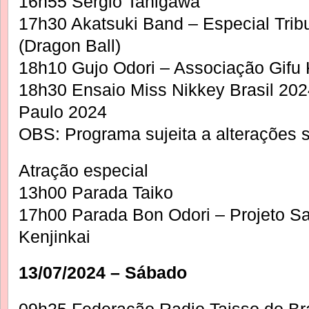
16h55 Sergio Tanigawa
17h30 Akatsuki Band – Especial Trib
(Dragon Ball)
18h10 Gujo Odori – Associação Gifu K
18h30 Ensaio Miss Nikkey Brasil 20
Paulo 2024
OBS: Programa sujeita a alterações 
Atração especial
13h00 Parada Taiko
17h00 Parada Bon Odori – Projeto Sa
Kenjinkai
13/07/2024 – Sábado