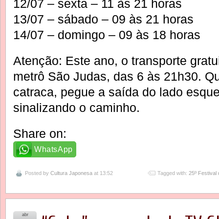
12/07 – sexta – 11 às 21 horas
13/07 – sábado – 09 às 21 horas
14/07 – domingo – 09 às 18 horas
Atenção: Este ano, o transporte gratu
metrô São Judas, das 6 às 21h30. Q
catraca, pegue a saída do lado esque
sinalizando o caminho.
Share on:
WhatsApp
Posted by
Cultura Japonesa
at 13:52
Tagged with:
25º Festival
abr