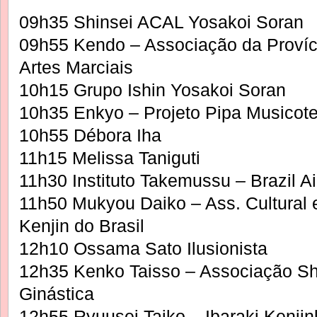
09h35 Shinsei ACAL Yosakoi Soran
09h55 Kendo – Associação da Províc
Artes Marciais
10h15 Grupo Ishin Yosakoi Soran
10h35 Enkyo – Projeto Pipa Musicote
10h55 Débora Iha
11h15 Melissa Taniguti
11h30 Instituto Takemussu – Brazil Ai
11h50 Mukyou Daiko – Ass. Cultural e
Kenjin do Brasil
12h10 Ossama Sato Ilusionista
12h35 Kenko Taisso – Associação Shi
Ginástica
12h55 Ryuusei Taiko – Ibaraki Kenjin