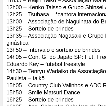
11h35 – Raijin Taikô – Associação Iwate
12h00 – Kenko Taisso e Grupo Shinsei 
12h25 – Tsubasa – *cantora internacion
13h00 – Associação de Naguinata do Bra
13h25 – Sorteio de brindes
13h35 – Associação Nagasaki e Grupo 
ginástica
13h50 – Intervalo e sorteio de brindes
14h05 – Con. G. do Japão SP: Fut. Fre
Eduardo Key – futebol freestyle
14h30 – Tenryu Wadaiko da Associação 
Paulista – taikô
15h05 – Country Club Valinhos e ADC R
15h50 – Smile Matsuri Dance
16h25 – Sorteio de brindes