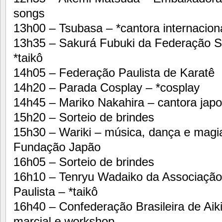
songs
13h00 – Tsubasa – *cantora internacion
13h35 – Sakurá Fubuki da Federação Sa
*taikô
14h05 – Federação Paulista de Karatê
14h20 – Parada Cosplay – *cosplay
14h45 – Mariko Nakahira – cantora jap
15h20 – Sorteio de brindes
15h30 – Wariki – música, dança e magia
Fundação Japão
16h05 – Sorteio de brindes
16h10 – Tenryu Wadaiko da Associação 
Paulista – *taikô
16h40 – Confederação Brasileira de Aikid
marcial e workshop