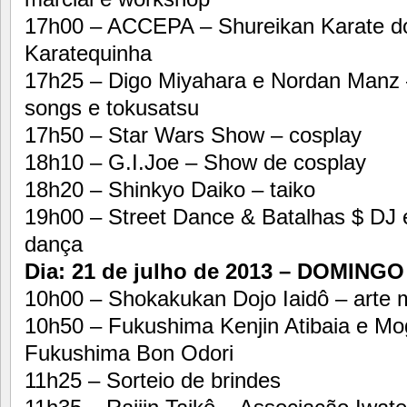
17h00 – ACCEPA – Shureikan Karate do
Karatequinha
17h25 – Digo Miyahara e Nordan Manz 
songs e tokusatsu
17h50 – Star Wars Show – cosplay
18h10 – G.I.Joe – Show de cosplay
18h20 – Shinkyo Daiko – taiko
19h00 – Street Dance & Batalhas $ DJ
dança
Dia: 21 de julho de 2013 – DOMINGO
10h00 – Shokakukan Dojo Iaidô – arte m
10h50 – Fukushima Kenjin Atibaia e Mo
Fukushima Bon Odori
11h25 – Sorteio de brindes