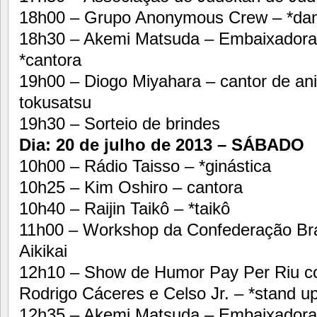
18h00 – Grupo Anonymous Crew – *da
18h30 – Akemi Matsuda – Embaixadora 
*cantora
19h00 – Diogo Miyahara – cantor de an
tokusatsu
19h30 – Sorteio de brindes
Dia: 20 de julho de 2013 – SÁBADO
10h00 – Rádio Taisso – *ginástica
10h25 – Kim Oshiro – cantora
10h40 – Raijin Taikô – *taikô
11h00 – Workshop da Confederação Brasi
Aikikai
12h10 – Show de Humor Pay Per Riu 
Rodrigo Cáceres e Celso Jr. – *stand 
12h35 – Akemi Matsuda – Embaixadora 