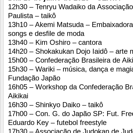
12h30 – Tenryu Wadaiko da Associação 
Paulista – taikô
13h10 – Akemi Matsuda – Embaixadora 
songs e desfile de moda
13h40 – Kim Oshiro – cantora
14h20 – Shokakukan Dojo Iaidô – arte m
15h00 – Confederação Brasileira de Aikid
15h30 – Wariki – música, dança e magia
Fundação Japão
16h05 – Workshop da Confederação Brasi
Aikikai
16h30 – Shinkyo Daiko – taikô
17h00 – Con. G. do Japão SP: Fut. Fre
Eduardo Key – futebol freestyle
17h30 – Associação de Judokan de Jud