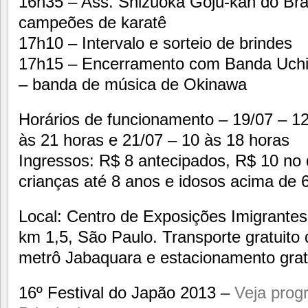
16h35 – Ass. Shizuoka Goju-kan do Bras
campeões de karatê
17h10 – Intervalo e sorteio de brindes
17h15 – Encerramento com Banda Uchi
– banda de música de Okinawa
Horários de funcionamento – 19/07 – 12
às 21 horas e 21/07 – 10 às 18 horas
Ingressos: R$ 8 antecipados, R$ 10 no d
crianças até 8 anos e idosos acima de 
Local: Centro de Exposições Imigrantes
km 1,5, São Paulo. Transporte gratuito 
metrô Jabaquara e estacionamento gratu
16º Festival do Japão 2013 –
Veja prog