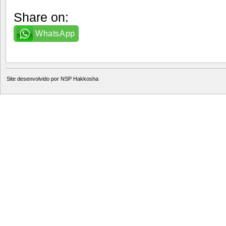
Share on:
WhatsApp
Site desenvolvido por
NSP Hakkosha