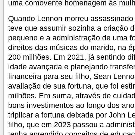
uma comovente homenagem às mulh
Quando Lennon morreu assassinado
teve que assumir sozinha a criação d
pequeno e a administração de uma f
direitos das músicas do marido, na 
200 milhões. Em 2021, já sentindo di
idade avançada e planejando transfer
financeira para seu filho, Sean Lenn
avaliação de sua fortuna, que foi e
milhões. Em suma, através de cuida
bons investimentos ao longo dos an
triplicar a fortuna deixada por John 
filho, que em 2023 passou a administ
tenha aprendido conceitos de educaç