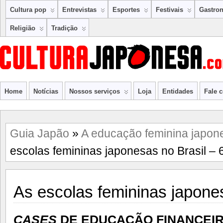
Cultura pop
Entrevistas
Esportes
Festivais
Gastro
Religião
Tradição
Home
Notícias
Nossos serviços
Loja
Entidades
Fale 
Guia Japão
»
A educação feminina japone
escolas femininas japonesas no Brasil – 
As escolas femininas japones
CASES
DE EDUCAÇÃO FINANCEI