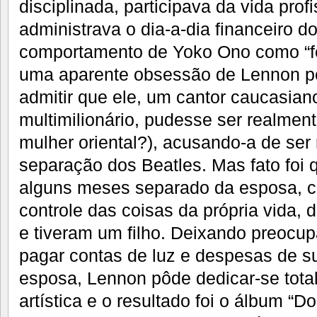
disciplinada, participava da vida prof
administrava o dia-a-dia financeiro d
comportamento de Yoko Ono como “fe
uma aparente obsessão de Lennon pel
admitir que ele, um cantor caucasia
multimilionário, pudesse ser realme
mulher oriental?), acusando-a de ser
separação dos Beatles. Mas fato foi
alguns meses separado da esposa, c
controle das coisas da própria vida, 
e tiveram um filho. Deixando preoc
pagar contas de luz e despesas de 
esposa, Lennon pôde dedicar-se tot
artística e o resultado foi o álbum “D