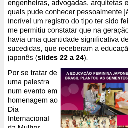
engenheiras, advogadas, arquitetas e
quais pude conhecer pessoalmente j
Incrível um registro do tipo ter sido f
me permitiu constatar que na geraçã
havia uma quantidade significativa d
sucedidas, que receberam a educação
japonês (
slides 22 a 24
).
Por se tratar de
uma palestra
num evento em
homenagem ao
Dia
Internacional
da Mulher,