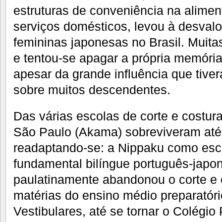
estruturas de conveniência na alimen
serviços domésticos, levou à desval
femininas japonesas no Brasil. Muit
e tentou-se apagar a própria memória 
apesar da grande influência que tive
sobre muitos descendentes.
Das várias escolas de corte e costur
São Paulo (Akama) sobreviveram até
readaptando-se: a Nippaku como esc
fundamental bilíngue português-japo
paulatinamente abandonou o corte e c
matérias do ensino médio preparatóri
Vestibulares, até se tornar o Colégio 