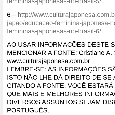
femininas-japonesas-no-brasil-5/
6 –
http://www.culturajaponesa.com.b
japao/educacao-feminina-japonesa-no
femininas-japonesas-no-brasil-6/
AO USAR INFORMAÇÕES DESTE SI
MENCIONAR A FONTE: Cristiane A. S
www.culturajaponesa.com.br
LEMBRE-SE: AS INFORMAÇÕES SÃ
ISTO NÃO LHE DÁ DIREITO DE SE
CITANDO A FONTE, VOCÊ ESTAR
QUE MAIS E MELHORES INFORM
DIVERSOS ASSUNTOS SEJAM DIS
PORTUGUÊS.