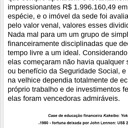
impressionantes R$ 1.996.160,49 e
espécie, e o imóvel da sede foi aval
pelo valor venal, valores esses dividi
Nada mal para um um grupo de simp
financeiramente disciplinadas que d
tempo livre a um ideal. Considerand
elas começaram não havia qualquer 
ou benefício da Seguridade Social, 
na velhice dependia totalmente de e
próprio trabalho e de investimentos fe
elas foram vencedoras admiráveis.