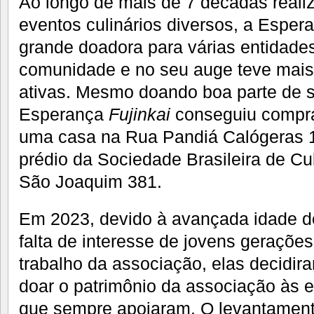
Ao longo de mais de 7 décadas reali
eventos culinários diversos, a Esper
grande doadora para várias entidades
comunidade e no seu auge teve mais
ativas. Mesmo doando boa parte de 
Esperança
Fujinkai
conseguiu compra
uma casa na Rua Pandiá Calógeras 11
prédio da Sociedade Brasileira de C
São Joaquim 381.
Em 2023, devido à avançada idade d
falta de interesse de jovens geraçõe
trabalho da associação, elas decidira
doar o patrimônio da associação às e
que sempre apoiaram. O levantament