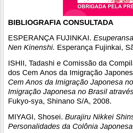
BIBLIOGRAFIA CONSULTADA
ESPERANÇA FUJINKAI.
Esuperansa 
Nen Kinenshi.
Esperança Fujinkai, S
ISHII, Tadashi e Comissão da Compila
dos Cem Anos da Imigração Japonesa
Cem Anos da Imigração Japonesa no
Imigração Japonesa no Brasil através
Fukyo-sya, Shinano S/A, 2008.
MIYAGI, Shosei.
Burajiru Nikkei Shin
Personalidades da Colônia Japonesa 