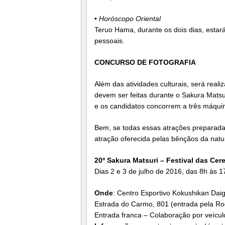
•
Horóscopo Oriental
Teruo Hama, durante os dois dias, estar
pessoais.
CONCURSO DE FOTOGRAFIA
Além das atividades culturais, será real
devem ser feitas durante o Sakura Matsu
e os candidatos concorrem a três máquina
Bem, se todas essas atrações preparad
atração oferecida pelas bênçãos da natur
20º Sakura Matsuri – Festival das Cer
Dias 2 e 3 de julho de 2016, das 8h às 1
Onde
: Centro Esportivo Kokushikan Dai
Estrada do Carmo, 801 (entrada pela Ro
Entrada franca – Colaboração por veícu