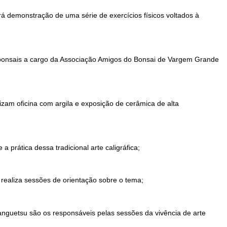
á demonstração de uma série de exercícios físicos voltados à
 bonsais a cargo da Associação Amigos do Bonsai de Vargem Grande
zam oficina com argila e exposição de cerâmica de alta
 prática dessa tradicional arte caligráfica;
 realiza sessões de orientação sobre o tema;
nguetsu são os responsáveis pelas sessões da vivência de arte