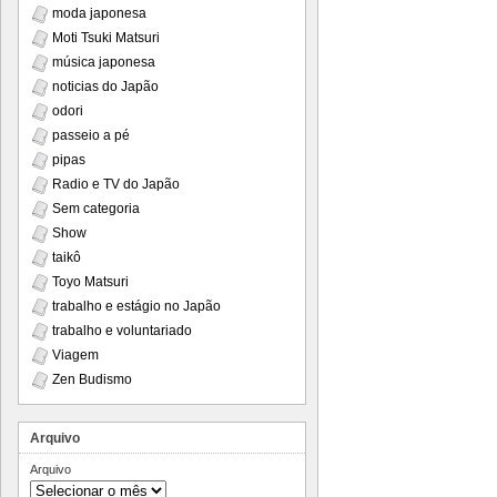
moda japonesa
Moti Tsuki Matsuri
música japonesa
noticias do Japão
odori
passeio a pé
pipas
Radio e TV do Japão
Sem categoria
Show
taikô
Toyo Matsuri
trabalho e estágio no Japão
trabalho e voluntariado
Viagem
Zen Budismo
Arquivo
Arquivo