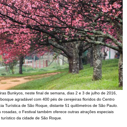
iras Bunkyos, neste final de semana, dias 2 e 3 de julho de 2016,
bosque agradável com 400 pés de cerejeiras floridos do Centro
ia Turística de São Roque, distante 51 quilômetros de São Paulo.
s rosadas, o Festival também oferece outras atrações especiais
 turístico da cidade de São Roque.