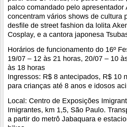
palco comandado pelo apresentador 
concentram vários shows de cultura 
desfile de street fashion da lolita A
Cosplay, e a cantora japonesa Tsuba
Horários de funcionamento do 16º Fe
19/07 – 12 às 21 horas, 20/07 – 10 à
às 18 horas
Ingressos: R$ 8 antecipados, R$ 10 no
para crianças até 8 anos e idosos a
Local: Centro de Exposições Imigran
Imigrantes, km 1,5, São Paulo. Transp
a partir do metrô Jabaquara e estaci