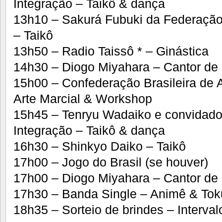
Integração – Taikô & dança
13h10 – Sakurá Fubuki da Federação 
– Taikô
13h50 – Radio Taissô * – Ginástica
14h30 – Diogo Miyahara – Cantor de
15h00 – Confederação Brasileira de Ai
Arte Marcial & Workshop
15h45 – Tenryu Wadaiko e convidad
Integração – Taikô & dança
16h30 – Shinkyo Daiko – Taikô
17h00 – Jogo do Brasil (se houver)
17h00 – Diogo Miyahara – Cantor de
17h30 – Banda Single – Animê & Tok
18h35 – Sorteio de brindes – Interval