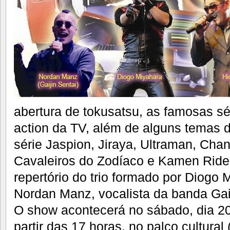
abertura de tokusatsu, as famosas sé
action da TV, além de alguns temas 
série Jaspion, Jiraya, Ultraman, Ch
Cavaleiros do Zodíaco e Kamen Ride
repertório do trio formado por Diogo M
Nordan Manz, vocalista da banda Gaij
O show acontecerá no sábado, dia 20
partir das 17 horas, no palco cultural