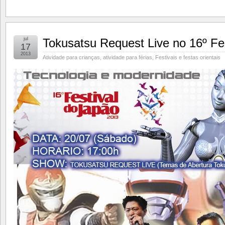
jul
Tokusatsu Request Live no 16º Fe
17
2013
Atividade para crianças
,
atividade para férias
,
Festivais e festas orientais