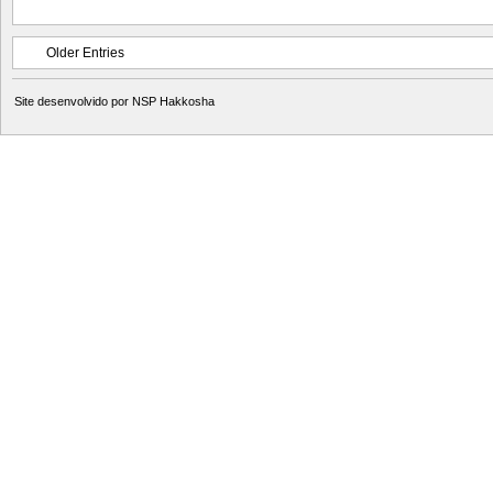
Older Entries
Site desenvolvido por
NSP Hakkosha