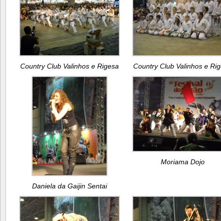
Country Club Valinhos e Rigesa
Country Club Valinhos e Ri
Moriama Dojo
Daniela da Gaijin Sentai