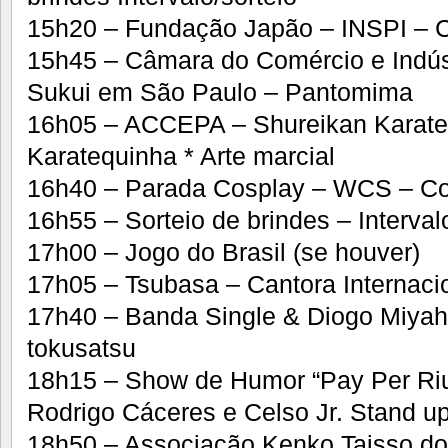
15h20 – Fundação Japão – INSPI – C
15h45 – Câmara do Comércio e Indús
Sukui em São Paulo – Pantomima
16h05 – ACCEPA – Shureikan Karate 
Karatequinha * Arte marcial
16h40 – Parada Cosplay – WCS – C
16h55 – Sorteio de brindes – Interval
17h00 – Jogo do Brasil (se houver)
17h05 – Tsubasa – Cantora Internacio
17h40 – Banda Single & Diogo Miyah
tokusatsu
18h15 – Show de Humor “Pay Per Ri
Rodrigo Cáceres e Celso Jr. Stand 
18h50 – Associação Kenko Taisso do 