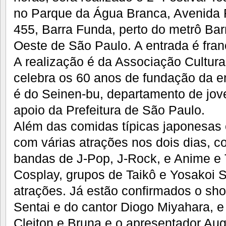
no Parque da Água Branca, Avenida 
455, Barra Funda, perto do metrô Ba
Oeste de São Paulo. A entrada é fran
A realização é da Associação Cultural
celebra os 60 anos de fundação da e
é do Seinen-bu, departamento de jov
apoio da Prefeitura de São Paulo.
Além das comidas típicas japonesas 
com várias atrações nos dois dias, 
bandas de J-Pop, J-Rock, e Anime e
Cosplay, grupos de Taikô e Yosakoi S
atrações. Já estão confirmados o sh
Sentai e do cantor Diogo Miyahara, e
Cleiton e Bruna e o apresentador Au