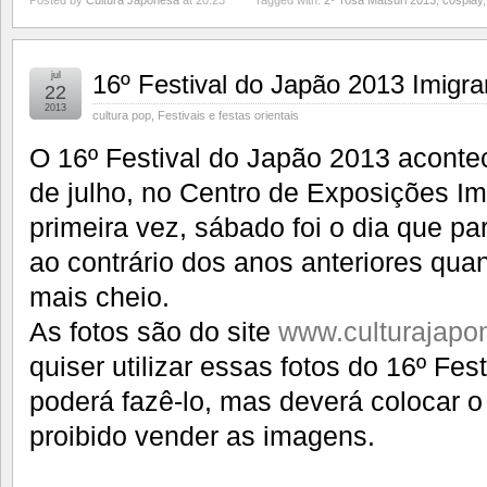
jul
16º Festival do Japão 2013 Imigra
22
2013
cultura pop
,
Festivais e festas orientais
O 16º Festival do Japão 2013 aconte
de julho, no Centro de Exposições Im
primeira vez, sábado foi o dia que pa
ao contrário dos anos anteriores qua
mais cheio.
As fotos são do site
www.culturajapo
quiser utilizar essas fotos do 16º Fest
poderá fazê-lo, mas deverá colocar o 
proibido vender as imagens.