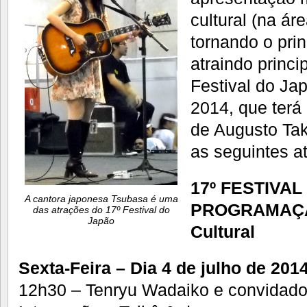
cultural (na ár
tornando o prin
atraindo princ
Festival do Ja
2014, que terá
de Augusto Ta
as seguintes a
17º FESTIVAL
A cantora japonesa Tsubasa é uma
PROGRAMAÇÃ
das atrações do 17º Festival do
Japão
Cultural
Sexta-Feira – Dia 4 de julho de 201
12h30 – Tenryu Wadaiko e convidad