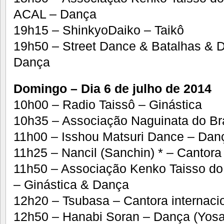
ACAL – Dança
19h15 – ShinkyoDaiko – Taikô
19h50 – Street Dance & Batalhas & 
Dança
Domingo – Dia 6 de julho de 2014
10h00 – Radio Taissô – Ginástica
10h35 – Associação Naguinata do Bras
11h00 – Isshou Matsuri Dance – Dan
11h25 – Nancil (Sanchin) * – Cantora 
11h50 – Associação Kenko Taisso do
– Ginástica & Dança
12h20 – Tsubasa – Cantora internaci
12h50 – Hanabi Soran – Dança (Yosa