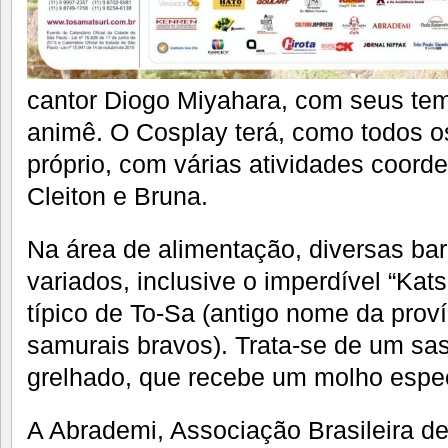
cantor Diogo Miyahara, com seus tem
animê. O Cosplay terá, como todos 
próprio, com várias atividades coord
Cleiton e Bruna.
Na área de alimentação, diversas ba
variados, inclusive o imperdível “Kats
típico de To-Sa (antigo nome da proví
samurais bravos). Trata-se de um sa
grelhado, que recebe um molho espec
A Abrademi, Associação Brasileira de