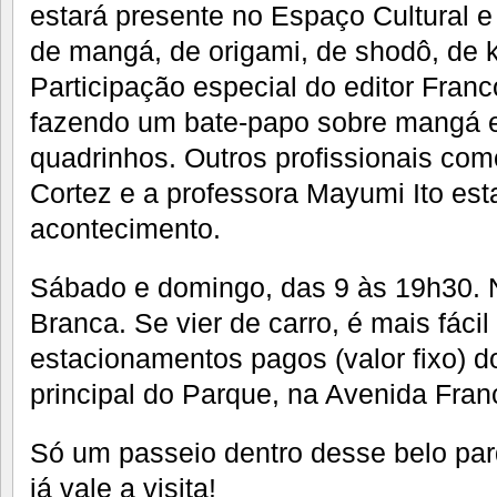
estará presente no Espaço Cultural e
de mangá, de origami, de shodô, de ka
Participação especial do editor Fran
fazendo um bate-papo sobre mangá e
quadrinhos. Outros profissionais co
Cortez e a professora Mayumi Ito est
acontecimento.
Sábado e domingo, das 9 às 19h30.
Branca. Se vier de carro, é mais fáci
estacionamentos pagos (valor fixo) d
principal do Parque, na Avenida Fran
Só um passeio dentro desse belo par
já vale a visita!