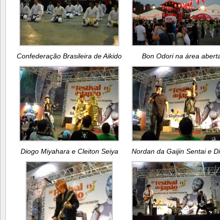
Confederação Brasileira de Aikido
Bon Odori na área abert
Diogo Miyahara e Cleiton Seiya
Nordan da Gaijin Sentai e D