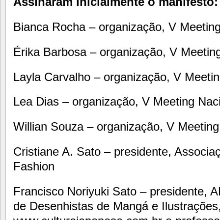
Assinaram inicialmente o manifesto:
Bianca Rocha – organização, V Meetin
Érika Barbosa – organização, V Meetin
Layla Carvalho – organização, V Meeti
Lea Dias – organização, V Meeting Nac
Willian Souza – organização, V Meetin
Cristiane A. Sato – presidente, Associaç
Fashion
Francisco Noriyuki Sato – presidente,
de Desenhistas de Mangá e Ilustrações, 