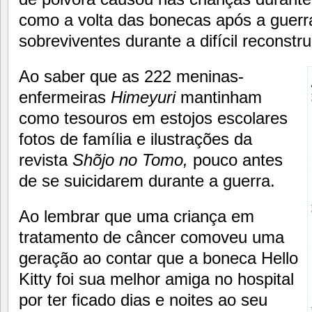
como a volta das bonecas após a guerra
sobreviventes durante a difícil reconst
Ao saber que as 222 meninas-
enfermeiras
Himeyuri
mantinham
como tesouros em estojos escolares
fotos de família e ilustrações da
revista
Shõjo no Tomo,
pouco antes
de se suicidarem durante a guerra.
Ao lembrar que uma criança em
tratamento de câncer comoveu uma
geração ao contar que a boneca Hello
Kitty foi sua melhor amiga no hospital
por ter ficado dias e noites ao seu