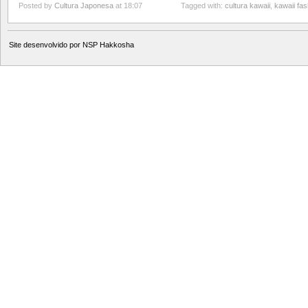
Posted by
Cultura Japonesa
at 18:07
Tagged with:
cultura kawaii
,
kawaii fas
Site desenvolvido por
NSP Hakkosha