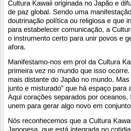
Cultura Kawaii originada no Japão e dif
de paz global. Sendo uma manifestação c
doutrinação política ou religiosa e que
para estabelecer comunicação, a Cultu
o instrumento certo para unir povos e 
afora.
Manifestamo-nos em prol da Cultura Ka
primeira vez no mundo que isso ocorre. A
mais distante do Japão no mundo. Mas é
junto e misturado” que há espaço para a
Aqui corações separados por oceanos, f
unem para gerar algo novo em conjunto
Nós reconhecemos que a Cultura Kawaii
Japonesa, que está integrada no cotidia