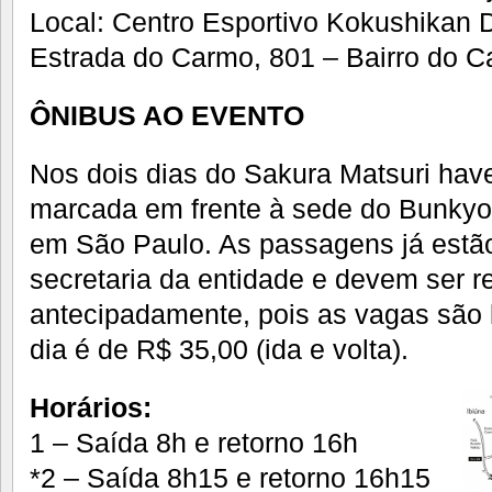
Local: Centro Esportivo Kokushikan 
Estrada do Carmo, 801 – Bairro do 
ÔNIBUS AO EVENTO
Nos dois dias do Sakura Matsuri hav
marcada em frente à sede do Bunkyo,
em São Paulo. As passagens já estão
secretaria da entidade e devem ser r
antecipadamente, pois as vagas são l
dia é de R$ 35,00 (ida e volta).
Horários:
1 – Saída 8h e retorno 16h
*2 – Saída 8h15 e retorno 16h15