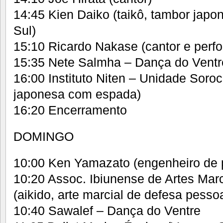
14:45 Kien Daiko (taikô, tambor jap
Sul)
15:10 Ricardo Nakase (cantor e perfo
15:35 Nete Salmha – Dança do Ventr
16:00 Instituto Niten – Unidade Soroc
japonesa com espada)
16:20 Encerramento
DOMINGO
10:00 Ken Yamazato (engenheiro de 
10:20 Assoc. Ibiunense de Artes Marc
(aikido, arte marcial de defesa pessoa
10:40 Sawalef – Dança do Ventre