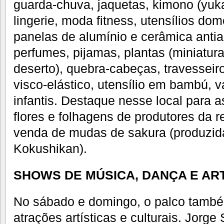
guarda-chuva, jaquetas, kimono (yuka
lingerie, moda fitness, utensílios do
panelas de alumínio e cerâmica antia
perfumes, pijamas, plantas (miniatur
deserto), quebra-cabeças, travessei
visco-elástico, utensílio em bambú, 
infantis. Destaque nesse local para a
flores e folhagens de produtores da r
venda de mudas de sakura (produzida
Kokushikan).
SHOWS DE MÚSICA, DANÇA E AR
No sábado e domingo, o palco també
atrações artísticas e culturais. Jorge