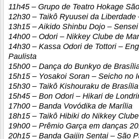
11h45 – Grupo de Teatro Hokage São
12h30 – Taikô Ryuusei da Liberdade
13h15 – Aikido Shinbu Dojo – Sensei
14h00 – Odori – Nikkey Clube de Marí
14h30 – Kassa Odori de Tottori – En
Paulista
15h00 – Dança do Bunkyo de Brasíli
15h15 – Yosakoi Soran – Seicho no I
15h30 – Taikô Kishouraku de Brasília
15h45 – Bon Odori – Hikari de Londri
17h00 – Banda Vovódika de Marília
18h15 – Taikô Hibiki do Nikkey Clube
19h00 – Prêmio Garça em danças 201
20h15 – Banda Gaijin Sentai – São P