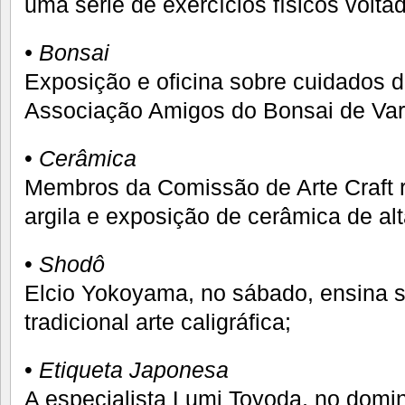
uma série de exercícios físicos voltad
• Bonsai
Exposição e oficina sobre cuidados 
Associação Amigos do Bonsai de Var
•
Cerâmica
Membros da Comissão de Arte Craft r
argila e exposição de cerâmica de al
•
Shodô
Elcio Yokoyama, no sábado, ensina s
tradicional arte caligráfica;
•
Etiqueta Japonesa
A especialista Lumi Toyoda, no domin