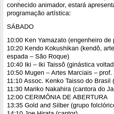
conhecido animador, estará apresent
programação artística:
SÁBADO
10:00 Ken Yamazato (engenheiro de 
10:20 Kendo Kokushikan (kendô, art
espada – São Roque)
10:40 Iki – Iki Taissô (ginástica volt
10:50 Mugen – Artes Marciais – prof. 
11:10 Assoc. Kenko Taisso do Brasil (
11:30 Mariko Nakahira (cantora do J
12:00 CERIMÔNIA DE ABERTURA
13:35 Gold and Silber (grupo folclóri
14:10 Joe Hirata (cantor)