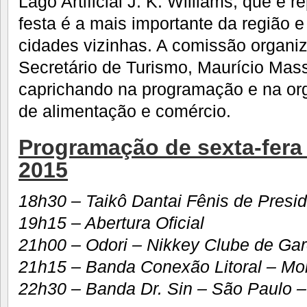
Lago Artificial J. K. Williams, que é r
festa é a mais importante da região e
cidades vizinhas. A comissão organi
Secretário de Turismo, Maurício Ma
caprichando na programação e na or
de alimentação e comércio.
Programação de sexta-fera 
2015
18h30 – Taikô Dantai Fênis de Presi
19h15 – Abertura Oficial
21h00 – Odori – Nikkey Clube de Ga
21h15 – Banda Conexão Litoral – M
22h30 – Banda Dr. Sin – São Paulo –