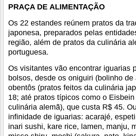
PRAÇA DE ALIMENTAÇÃO
Os 22 estandes reúnem pratos da trad
japonesa, preparados pelas entidades
região, além de pratos da culinária al
portuguesa.
Os visitantes vão encontrar iguarias 
bolsos, desde os oniguiri (bolinho de 
obentôs (pratos feitos da culinária j
18; até pratos típicos como o Eisbein
culinária alemã), que custa R$ 45. 
infinidade de iguarias: acarajé, espe
inari sushi, kare rice, lamen, manju,
misso shiru, mochi (sakura, nato, kin