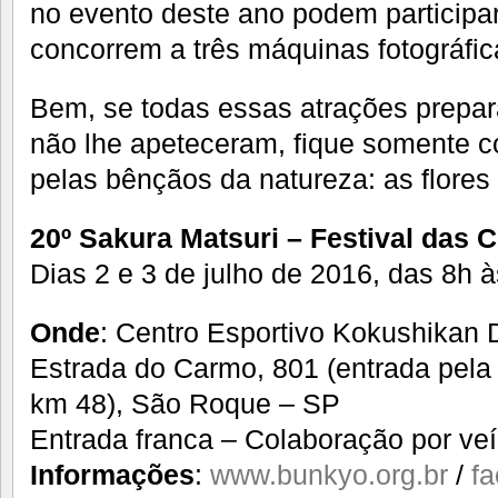
no evento deste ano podem participar
concorrem a três máquinas fotográfica
Bem, se todas essas atrações prep
não lhe apeteceram, fique somente c
pelas bênçãos da natureza: as flores 
20º Sakura Matsuri – Festival das 
Dias 2 e 3 de julho de 2016, das 8h 
Onde
: Centro Esportivo Kokushikan 
Estrada do Carmo, 801 (entrada pela
km 48), São Roque – SP
Entrada franca – Colaboração por ve
Informações
:
www.bunkyo.org.br
/
f