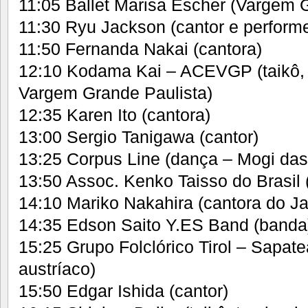
11:05 Ballet Marisa Éscher (Vargem 
11:30 Ryu Jackson (cantor e performe
11:50 Fernanda Nakai (cantora)
12:10 Kodama Kai – ACEVGP (taikô, 
Vargem Grande Paulista)
12:35 Karen Ito (cantora)
13:00 Sergio Tanigawa (cantor)
13:25 Corpus Line (dança – Mogi das
13:50 Assoc. Kenko Taisso do Brasil (
14:10 Mariko Nakahira (cantora do J
14:35 Edson Saito Y.ES Band (banda
15:25 Grupo Folclórico Tirol – Sapate
austríaco)
15:50 Edgar Ishida (cantor)