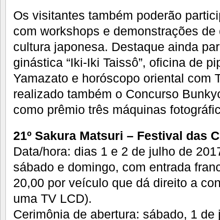
Os visitantes também poderão partici
com workshops e demonstrações de d
cultura japonesa. Destaque ainda pa
ginástica “Iki-Iki Taissô”, oficina de
Yamazato e horóscopo oriental com 
realizado também o Concurso Bunkyo
como prêmio três máquinas fotográfica
21º Sakura Matsuri – Festival das 
Data/hora: dias 1 e 2 de julho de 201
sábado e domingo, com entrada franc
20,00 por veículo que dá direito a con
uma TV LCD).
Cerimônia de abertura: sábado, 1 de 