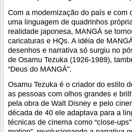
Com a modernização do país e com 
uma linguagem de quadrinhos própri
realidade japonesa, MANGÁ se torno
caricaturas e HQs. A idéia de MANG
desenhos e narrativa só surgiu no pó
de Osamu Tezuka (1926-1989), tam
“Deus do MANGÁ”.
Osamu Tezuka é o criador do estilo d
as pessoas com olhos grandes e brilh
pela obra de Walt Disney e pelo cine
década de 40 ele adaptava para a l
técnicas de cinema como “close-ups”,
motion”, revolucionando a narrativa q