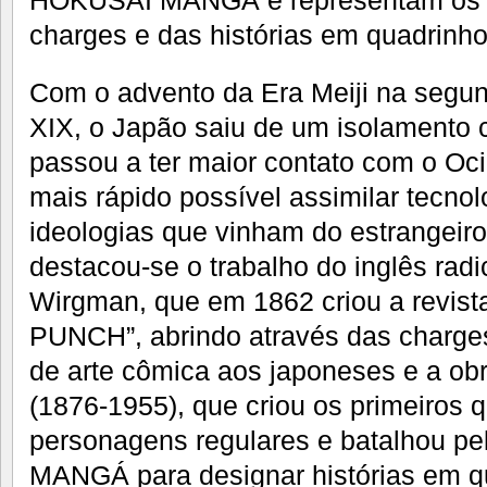
charges e das histórias em quadrinh
Com o advento da Era Meiji na segu
XIX, o Japão saiu de um isolamento c
passou a ter maior contato com o Oc
mais rápido possível assimilar tecno
ideologias que vinham do estrangeir
destacou-se o trabalho do inglês rad
Wirgman, que em 1862 criou a revis
PUNCH”, abrindo através das charges
de arte cômica aos japoneses e a ob
(1876-1955), que criou os primeiros 
personagens regulares e batalhou pe
MANGÁ para designar histórias em q