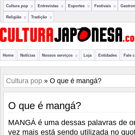
Cultura pop
Entrevistas
Esportes
Festivais
Gastro
Religião
Tradição
Home
Notícias
Nossos serviços
Loja
Entidades
Fale 
Cultura pop
» O que é mangá?
O que é mangá?
MANGÁ é uma dessas palavras de or
vez mais está sendo utilizada no quot