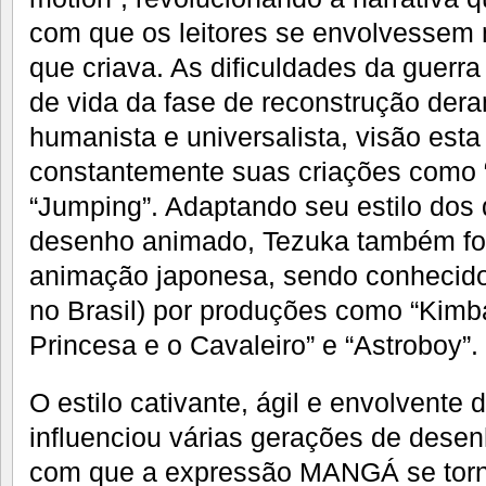
com que os leitores se envolvessem 
que criava. As dificuldades da guerr
de vida da fase de reconstrução der
humanista e universalista, visão esta
constantemente suas criações como 
“Jumping”. Adaptando seu estilo dos
desenho animado, Tezuka também foi
animação japonesa, sendo conhecido n
no Brasil) por produções como “Kimb
Princesa e o Cavaleiro” e “Astroboy”.
O estilo cativante, ágil e envolvent
influenciou várias gerações de desen
com que a expressão MANGÁ se torn