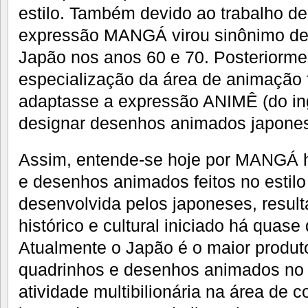
estilo. Também devido ao trabalho d
expressão MANGÁ virou sinônimo d
Japão nos anos 60 e 70. Posteriormen
especialização da área de animação
adaptasse a expressão ANIMÊ (do ing
designar desenhos animados japone
Assim, entende-se hoje por MANGÁ h
e desenhos animados feitos no estil
desenvolvida pelos japoneses, resul
histórico e cultural iniciado há quase
Atualmente o Japão é o maior produt
quadrinhos e desenhos animados no
atividade multibilionária na área de