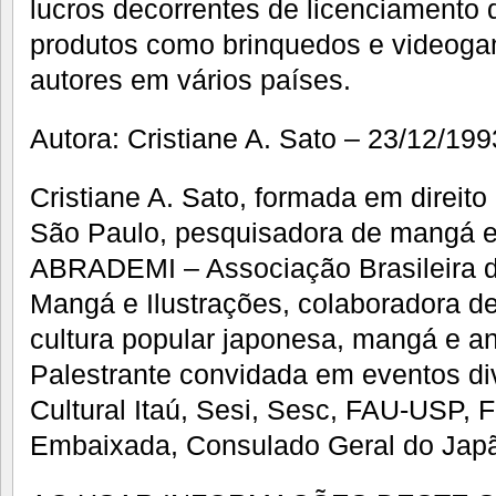
lucros decorrentes de licenciamento 
produtos como brinquedos e videoga
autores em vários países.
Autora: Cristiane A. Sato – 23/12/199
Cristiane A. Sato, formada em direito
São Paulo, pesquisadora de mangá e
ABRADEMI – Associação Brasileira 
Mangá e Ilustrações, colaboradora d
cultura popular japonesa, mangá e a
Palestrante convidada em eventos di
Cultural Itaú, Sesi, Sesc, FAU-USP,
Embaixada, Consulado Geral do Japã