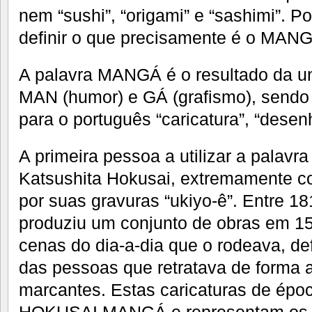
nem “sushi”, “origami” e “sashimi”. P
definir o que precisamente é o MAN
A palavra MANGÁ é o resultado da u
MAN (humor) e GÁ (grafismo), sendo s
para o português “caricatura”, “dese
A primeira pessoa a utilizar a palavr
Katsushita Hokusai, extremamente c
por suas gravuras “ukiyo-ê”. Entre 1
produziu um conjunto de obras em 15
cenas do dia-a-dia que o rodeava, d
das pessoas que retratava de forma a
marcantes. Estas caricaturas de ép
HOKUSAI MANGÁ e representam os p