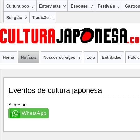
Cultura pop
Entrevistas
Esportes
Festivais
Gastro
Religião
Tradição
Home
Notícias
Nossos serviços
Loja
Entidades
Fale 
Eventos de cultura japonesa
Share on:
WhatsApp