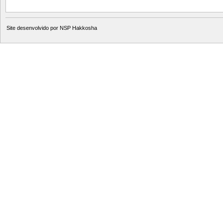
Site desenvolvido por
NSP Hakkosha