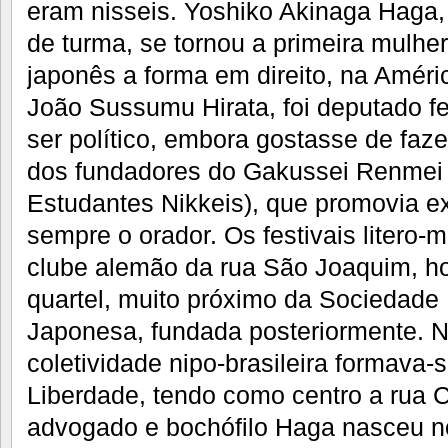
eram nisseis. Yoshiko Akinaga Haga,
de turma, se tornou a primeira mulhe
japonês a forma em direito, na Améri
João Sussumu Hirata, foi deputado f
ser político, embora gostasse de faz
dos fundadores do Gakussei Renmei
Estudantes Nikkeis), que promovia ex
sempre o orador. Os festivais litero-
clube alemão da rua São Joaquim, h
quartel, muito próximo da Sociedade B
Japonesa, fundada posteriormente. 
coletividade nipo-brasileira formava-s
Liberdade, tendo como centro a rua
advogado e bochófilo Haga nasceu n