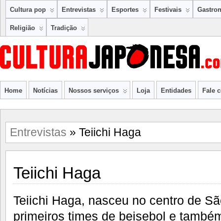
Cultura pop
Entrevistas
Esportes
Festivais
Gastro
Religião
Tradição
Home
Notícias
Nossos serviços
Loja
Entidades
Fale 
Entrevistas
» Teiichi Haga
Teiichi Haga
Teiichi Haga, nasceu no centro de São
primeiros times de beisebol e também