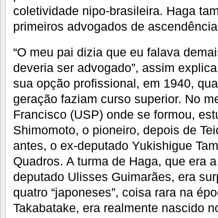
coletividade nipo-brasileira. Haga t
primeiros advogados de ascendência 
“O meu pai dizia que eu falava dema
deveria ser advogado”, assim explica
sua opção profissional, em 1940, qu
geração faziam curso superior. No 
Francisco (USP) onde se formou, es
Shimomoto, o pioneiro, depois de Tei
antes, o ex-deputado Yukishigue Tam
Quadros. A turma de Haga, que era 
deputado Ulisses Guimarães, era sur
quatro “japoneses”, coisa rara na ép
Takabatake, era realmente nascido n