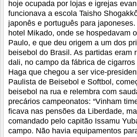
hoje ocupada por lojas e igrejas eva
funcionava a escola Taisho Shogakkô
japonês e português para japoneses.
hotel Mikado, onde se hospedavam o
Paulo, e que deu origem a um dos pr
beisebol do Brasil. As partidas eram 
dali, no campo da fábrica de cigarros
Haga que chegou a ser vice-preside
Paulista de Beisebol e Softbol, come
beisebol na rua e relembra com saud
precários campeonatos: “Vinham times
ficava nas pensões da Liberdade, mas
comandado pelo capitão Issamu Yuba
campo. Não havia equipamentos para 