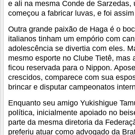
e ali na mesma Conde de Sarzedas, 
começou a fabricar luvas, e foi assi
Outra grande paixão de Haga é o boc
italianos tinham um empório com can
adolescência se divertia com eles. Mai
mesmo esporte no Clube Tietê, mas a
ficou reservada para o Nippon. Apose
crescidos, comparece com sua espo
brincar e disputar campeonatos inter
Enquanto seu amigo Yukishigue Tamur
política, inicialmente apoiado no bei
parte da mesma diretoria da Federação
preferiu atuar como advogado da Bra