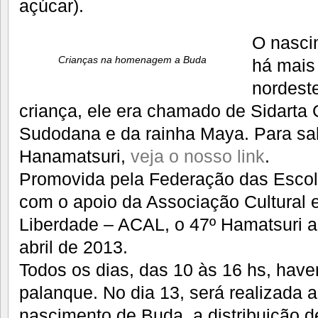
açúcar).
O nasci
Crianças na homenagem a Buda
há mais
nordest
criança, ele era chamado de Sidarta G
Sudodana e da rainha Maya. Para sa
Hanamatsuri,
veja o nosso link
.
Promovida pela Federação das Escola
com o apoio da Associação Cultural e
Liberdade – ACAL, o 47º Hamatsuri a
abril de 2013.
Todos os dias, das 10 às 16 hs, have
palanque. No dia 13, será realizada 
nascimento de Buda, a distribuição de