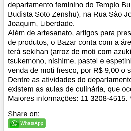
departamento feminino do Templo Bu
Budista Soto Zenshu), na Rua São J
Joaquim, Liberdade.
Além de artesanato, artigos para pr
de produtos, o Bazar conta com a ár
terá sekihan (arroz de moti com azu
tsukemono, nishime, pastel e espet
venda de moti fresco, por R$ 9,00 o
Dentre as atividades do departament
existem as aulas de culinária, que 
Maiores informações: 11 3208-4515.
Share on:
WhatsApp