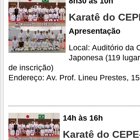
8h30 às 10h
Karatê do CE
Apresentação
Local: Auditório da 
Japonesa (119 luga
de inscrição)
Endereço: Av. Prof. Lineu Prestes, 15
14h às 16h
Karatê do CEP