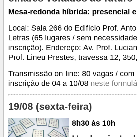
Mesa-redonda híbrida: presencial e
Local: Sala 266 do Edifício Prof. Ant
Letras (65 lugares / sem necessidad
inscrição). Endereço: Av. Prof. Lucia
Prof. Lineu Prestes, travessa 12, 350
Transmissão on-line: 80 vagas / com
inscrição de 04 a 10/08
neste formulá
19/08 (sexta-feira)
8h30 às 10h