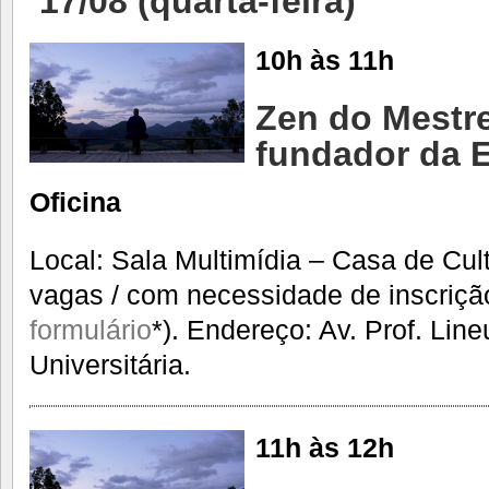
17/08 (quarta-feira)
10h às 11h
Zen do Mestre
fundador da 
Oficina
Local: Sala Multimídia – Casa de Cul
vagas / com necessidade de inscriçã
formulário
*). Endereço: Av. Prof. Lin
Universitária.
11h às 12h