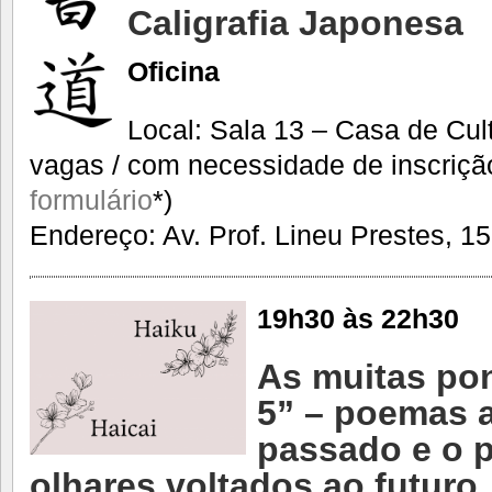
Caligrafia Japonesa
Oficina
Local: Sala 13 – Casa de Cul
vagas / com necessidade de inscriçã
formulário
*)
Endereço: Av. Prof. Lineu Prestes, 15
19h30 às 22h30
As muitas pon
5” – poemas a 
passado e o 
olhares voltados ao futuro