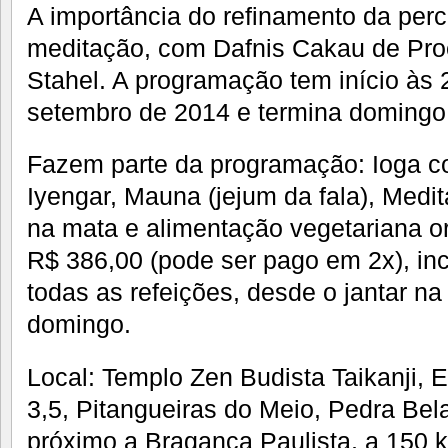
A importância do refinamento da perc
meditação, com Dafnis Cakau de Pr
Stahel. A programação tem início às 
setembro de 2014 e termina domingo,
Fazem parte da programação: Ioga 
Iyengar, Mauna (jejum da fala), Med
na mata e alimentação vegetariana or
R$ 386,00 (pode ser pago em 2x), i
todas as refeições, desde o jantar na
domingo.
Local: Templo Zen Budista Taikanji, 
3,5, Pitangueiras do Meio, Pedra Bela
próximo a Bragança Paulista, a 150 