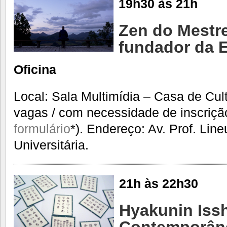
19h30 às 21h
Zen do Mestre
fundador da 
Oficina
Local: Sala Multimídia – Casa de Cul
vagas / com necessidade de inscriçã
formulário
*). Endereço: Av. Prof. Lin
Universitária.
21h às 22h30
Hyakunin Issh
Contemporân