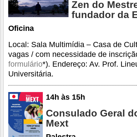
Zen do Mestre
fundador da 
Oficina
Local: Sala Multimídia – Casa de Cul
vagas / com necessidade de inscriçã
formulário
*). Endereço: Av. Prof. Lin
Universitária.
14h às 15h
Consulado Geral d
Mext
Palestra