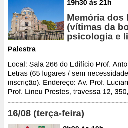
19h30 às 21h
Memória dos 
(vítimas da b
psicologia e l
Palestra
Local: Sala 266 do Edifício Prof. Ant
Letras (65 lugares / sem necessidad
inscrição). Endereço: Av. Prof. Lucia
Prof. Lineu Prestes, travessa 12, 350
16/08 (terça-feira)