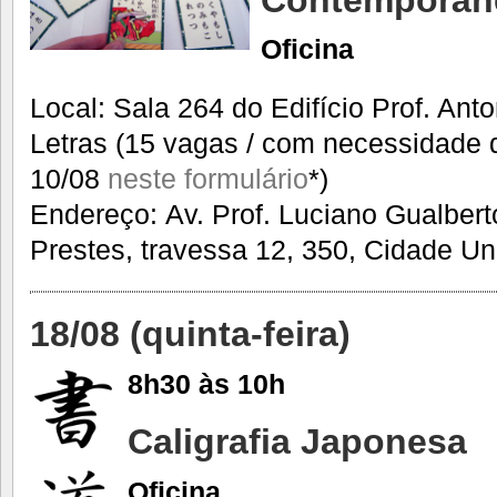
Oficina
Local: Sala 264 do Edifício Prof. Ant
Letras (15 vagas / com necessidade d
10/08
neste formulário
*)
Endereço: Av. Prof. Luciano Gualberto
Prestes, travessa 12, 350, Cidade Uni
18/08 (quinta-feira)
8h30 às 10h
Caligrafia Japonesa
Oficina