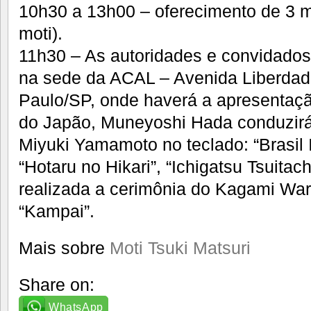
10h30 a 13h00 – oferecimento de 3 m
moti).
11h30 – As autoridades e convidado
na sede da ACAL – Avenida Liberdad
Paulo/SP, onde haverá a apresentaçã
do Japão, Muneyoshi Hada conduzirá 
Miyuki Yamamoto no teclado: “Brasil 
“Hotaru no Hikari”, “Ichigatsu Tsuitac
realizada a cerimônia do Kagami Wari 
“Kampai”.
Mais sobre
Moti Tsuki Matsuri
Share on:
WhatsApp