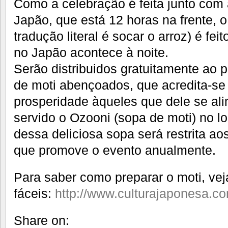
Como a celebração é feita junto co
Japão, que está 12 horas na frente, o
tradução literal é socar o arroz) é fe
no Japão acontece à noite.
Serão distribuidos gratuitamente ao 
de moti abençoados, que acredita-se 
prosperidade àqueles que dele se a
servido o Ozooni (sopa de moti) no l
dessa deliciosa sopa será restrita a
que promove o evento anualmente.
Para saber como preparar o moti, vej
fáceis:
http://www.culturajaponesa.co
Share on: