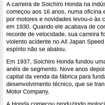
A carreira de Soichiro Honda na indús
começou aos 16 anos, numa oficina 
por motores e novidades levou-o às c
em 1930. Quando ele acabava de co
recorde de velocidade, sua carreira f
violento acidente no All Japan Speed
espírito não se abalou.
Em 1937, Soichiro Honda fundou uma
anéis de segmento. Nove anos depoi
capital da venda da fábrica para fund
desenvolvimento técnico, que se tra
Motor Company.
A Honda começou produzindo motocicl