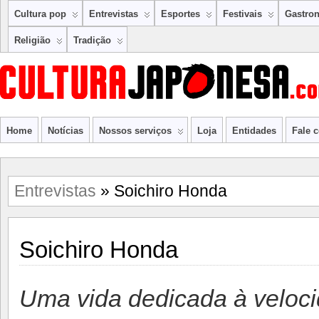
Cultura pop
Entrevistas
Esportes
Festivais
Gastro
Religião
Tradição
Home
Notícias
Nossos serviços
Loja
Entidades
Fale 
Entrevistas
» Soichiro Honda
Soichiro Honda
Uma vida dedicada à veloc