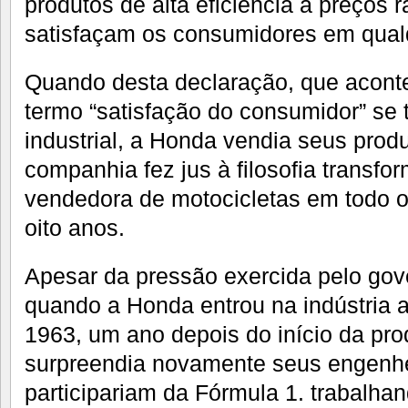
produtos de alta eficiência a preços 
satisfaçam os consumidores em qual
Quando desta declaração, que acont
termo “satisfação do consumidor” se 
industrial, a Honda vendia seus prod
companhia fez jus à filosofia transf
vendedora de motocicletas em todo
oito anos.
Apesar da pressão exercida pelo gov
quando a Honda entrou na indústria a
1963, um ano depois do início da pr
surpreendia novamente seus engenh
participariam da Fórmula 1. trabalha