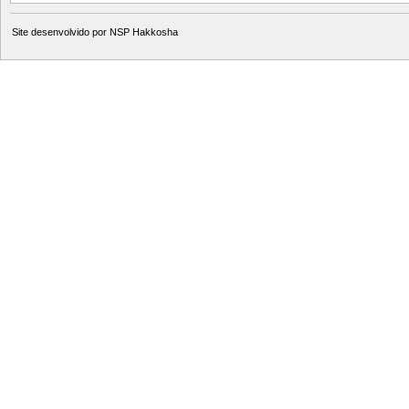
Site desenvolvido por
NSP Hakkosha