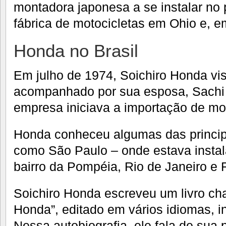
montadora japonesa a se instalar no 
fábrica de motocicletas em Ohio e, e
Honda no Brasil
Em julho de 1974, Soichiro Honda visi
acompanhado por sua esposa, Sachi
empresa iniciava a importação de mot
Honda conheceu algumas das principa
como São Paulo – onde estava insta
bairro da Pompéia, Rio de Janeiro e 
Soichiro Honda escreveu um livro c
Honda”, editado em vários idiomas, i
Nessa autobiografia, ele fala de sua 