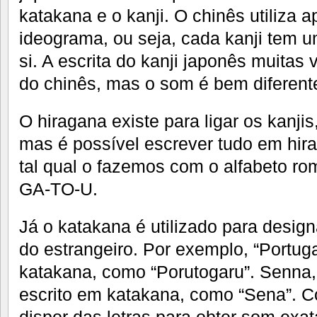
katakana e o kanji. O chinês utiliza a
ideograma, ou seja, cada kanji tem um
si. A escrita do kanji japonês muitas
do chinês, mas o som é bem diferent
O hiragana existe para ligar os kanjis
mas é possível escrever tudo em hira
tal qual o fazemos com o alfabeto r
GA-TO-U.
Já o katakana é utilizado para desig
do estrangeiro. Por exemplo, “Portuga
katakana, como “Porutogaru”. Senna,
escrito em katakana, como “Sena”. C
dispor das letras para obter som exa