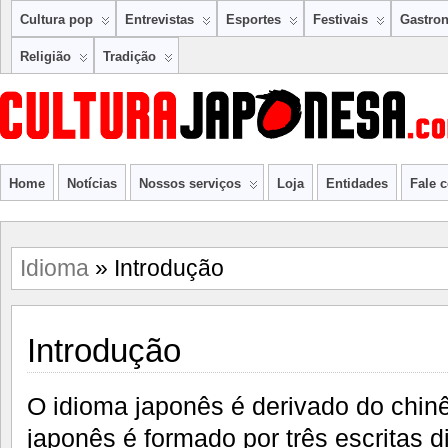
Cultura pop
Entrevistas
Esportes
Festivais
Gastro
Religião
Tradição
Home
Notícias
Nossos serviços
Loja
Entidades
Fale 
Idioma
» Introdução
Introdução
O idioma japonês é derivado do chinê
japonês é formado por três escritas di