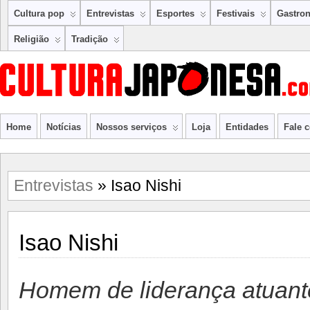
Cultura pop
Entrevistas
Esportes
Festivais
Gastro
Religião
Tradição
Home
Notícias
Nossos serviços
Loja
Entidades
Fale 
Entrevistas
» Isao Nishi
Isao Nishi
Homem de liderança atuant