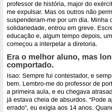
professor de história, major do exérci
me expulsar. Mas os outros não permi
suspenderam-me por um dia. Minha 
solidariedade, entrou em greve. Escre
educação e, algum tempo depois, um 
começou a interpelar a diretoria.
Era o melhor aluno, mas lon
comportado.
Isao: Sempre fui contestador, e sem
bem. Lembro-me do professor de port
a primeira aula, e eu chegava atrasad
já estava cheia de absurdos. “Pode a
errado”, eu exigia aos 14 anos. Quand