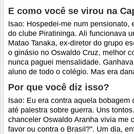
E como você se virou na Cap
Isao: Hospedei-me num pensionato, e
do clube Piratininga. Ali funcionava 
Matao Tanaka, ex-diretor do grupo es
o ginásio no Oswaldo Cruz, melhor c
nunca paguei mensalidade. Ganhava 
aluno de todo o colégio. Mas era da
Por que você diz isso?
Isao: Eu era contra aquela bobagem 
até palestra sobre guerra. Uns tontos
chanceler Oswaldo Aranha vivia me c
favor ou contra o Brasil?”. Um dia, en