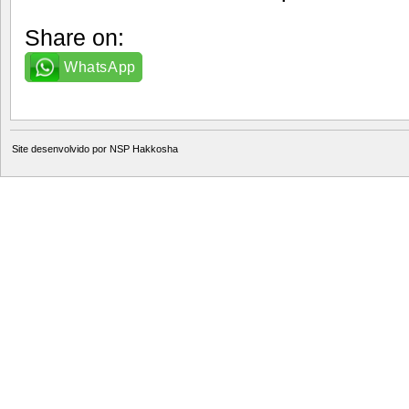
Share on:
WhatsApp
Site desenvolvido por
NSP Hakkosha