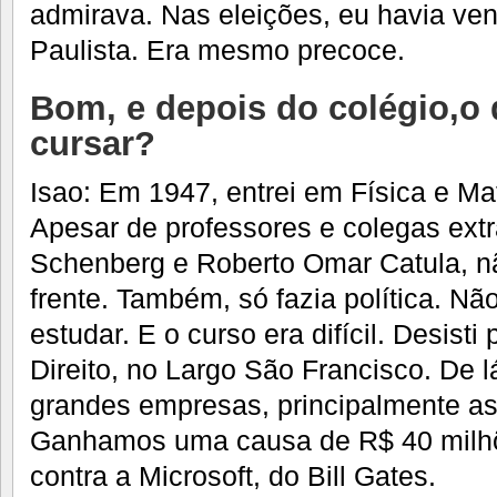
admirava. Nas eleições, eu havia ven
Paulista. Era mesmo precoce.
Bom, e depois do colégio,o 
cursar?
Isao: Em 1947, entrei em Física e M
Apesar de professores e colegas ext
Schenberg e Roberto Omar Catula, n
frente. Também, só fazia política. Nã
estudar. E o curso era difícil. Desisti
Direito, no Largo São Francisco. De l
grandes empresas, principalmente as
Ganhamos uma causa de R$ 40 milhõ
contra a Microsoft, do Bill Gates.