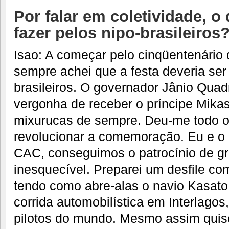
Por falar em coletividade, 
fazer pelos nipo-brasileiros
Isao: A começar pelo cinqüentenário
sempre achei que a festa deveria ser
brasileiros. O governador Jânio Qua
vergonha de receber o príncipe Mika
mixurucas de sempre. Deu-me todo o
revolucionar a comemoração. Eu e o 
CAC, conseguimos o patrocínio de g
inesquecível. Preparei um desfile co
tendo como abre-alas o navio Kasat
corrida automobilística em Interlago
pilotos do mundo. Mesmo assim quis