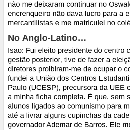
não me deixaram continuar no Oswal
encrenqueiro não dava lucro para a 
mercantilistas e me matriculei no col
No Anglo-Latino…
Isao: Fui eleito presidente do centro 
gestão posterior, tive de fazer a elei
diretores proibiram-me de ocupar o c
fundei a União dos Centros Estudant
Paulo (UCESP), precursora da UEE e
a minha ficha completa. É que, sem 
alunos ligados ao comunismo para m
até a livrar alguns cupinchas da cad
governador Ademar de Barros. Ele m