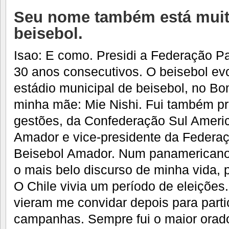
Seu nome também está muit
beisebol.
Isao: E como. Presidi a Federação Pa
30 anos consecutivos. O beisebol ev
estádio municipal de beisebol, no B
minha mãe: Mie Nishi. Fui também pr
gestões, da Confederação Sul Ameri
Amador e vice-presidente da Federaç
Beisebol Amador. Num panamericano d
o mais belo discurso de minha vida, 
O Chile vivia um período de eleições
vieram me convidar depois para parti
campanhas. Sempre fui o maior orado