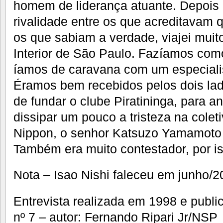
homem de liderança atuante. Depois
rivalidade entre os que acreditavam 
os que sabiam a verdade, viajei muit
Interior de São Paulo. Fazíamos co
íamos de caravana com um especiali
Éramos bem recebidos pelos dois lado
de fundar o clube Piratininga, para a
dissipar um pouco a tristeza na colet
Nippon, o senhor Katsuzo Yamamoto 
Também era muito contestador, por i
Nota – Isao Nishi faleceu em junho/2
Entrevista realizada em 1998 e publ
nº 7 – autor: Fernando Ripari Jr/NSP