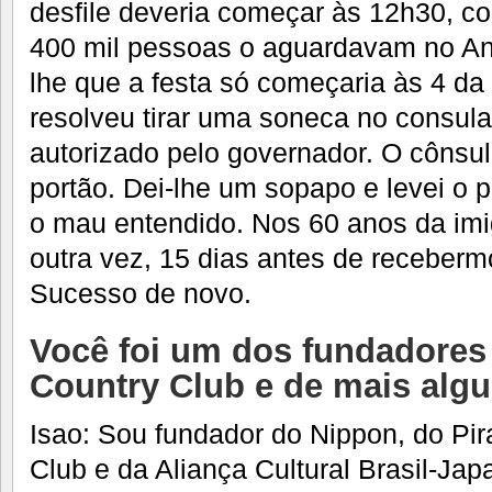
desfile deveria começar às 12h30, co
400 mil pessoas o aguardavam no A
lhe que a festa só começaria às 4 da 
resolveu tirar uma soneca no consulad
autorizado pelo governador. O cônsul
portão. Dei-lhe um sopapo e levei o p
o mau entendido. Nos 60 anos da imi
outra vez, 15 dias antes de recebermo
Sucesso de novo.
Você foi um dos fundadores
Country Club e de mais algu
Isao: Sou fundador do Nippon, do Pira
Club e da Aliança Cultural Brasil-Ja