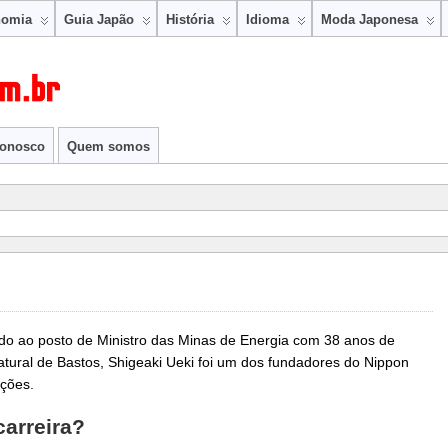
nomia
Guia Japão
História
Idioma
Moda Japonesa
conosco
Quem somos
ndo ao posto de Ministro das Minas de Energia com 38 anos de
atural de Bastos, Shigeaki Ueki foi um dos fundadores do Nippon
ações.
arreira?