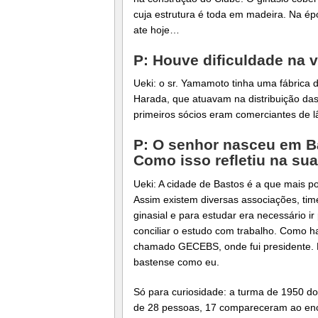
cuja estrutura é toda em madeira. Na ép
ate hoje…
P: Houve dificuldade na v
Ueki: o sr. Yamamoto tinha uma fábrica 
Harada, que atuavam na distribuição das
primeiros sócios eram comerciantes de 
P: O senhor nasceu em B
Como isso refletiu na sua
Ueki: A cidade de Bastos é a que mais po
Assim existem diversas associações, tim
ginasial e para estudar era necessário i
conciliar o estudo com trabalho. Como 
chamado GECEBS, onde fui presidente. No
bastense como eu.
Só para curiosidade: a turma de 1950 d
de 28 pessoas, 17 compareceram ao enc