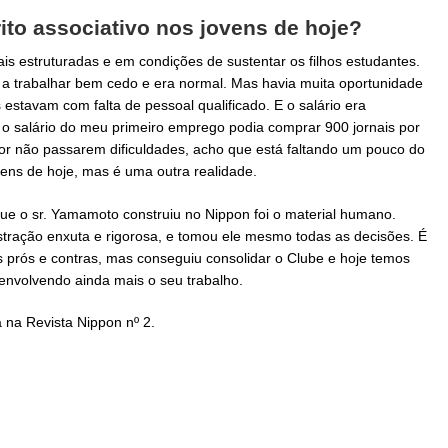
ito associativo nos jovens de hoje?
mais estruturadas e em condições de sustentar os filhos estudantes.
 trabalhar bem cedo e era normal. Mas havia muita oportunidade
 estavam com falta de pessoal qualificado. E o salário era
o salário do meu primeiro emprego podia comprar 900 jornais por
or não passarem dificuldades, acho que está faltando um pouco do
ovens de hoje, mas é uma outra realidade.
ue o sr. Yamamoto construiu no Nippon foi o material humano.
stração enxuta e rigorosa, e tomou ele mesmo todas as decisões. É
s prós e contras, mas conseguiu consolidar o Clube e hoje temos
senvolvendo ainda mais o seu trabalho.
 na Revista Nippon nº 2.