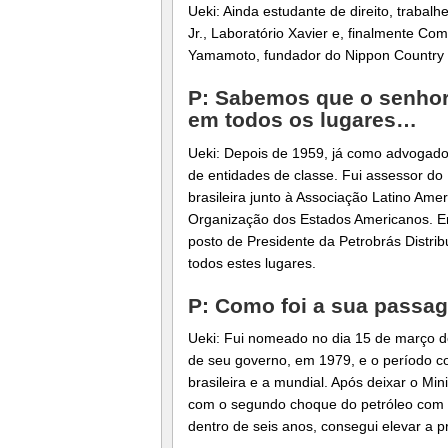
Ueki: Ainda estudante de direito, trabal
Jr., Laboratório Xavier e, finalmente Co
Yamamoto, fundador do Nippon Country 
P: Sabemos que o senho
em todos os lugares…
Ueki: Depois de 1959, já como advogado, 
de entidades de classe. Fui assessor do
brasileira junto à Associação Latino Am
Organização dos Estados Americanos. Em 
posto de Presidente da Petrobrás Distri
todos estes lugares.
P: Como foi a sua passag
Ueki: Fui nomeado no dia 15 de março de
de seu governo, em 1979, e o período c
brasileira e a mundial. Após deixar o Mi
com o segundo choque do petróleo com 
dentro de seis anos, consegui elevar a p