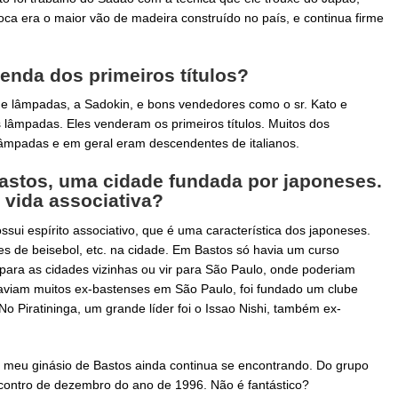
oca era o maior vão de madeira construído no país, e continua firme
enda dos primeiros títulos?
de lâmpadas, a Sadokin, e bons vendedores como o sr. Kato e
 lâmpadas. Eles venderam os primeiros títulos. Muitos dos
lâmpadas e em geral eram descendentes de italianos.
astos, uma cidade fundada por japoneses.
 vida associativa?
ssui espírito associativo, que é uma característica dos japoneses.
es de beisebol, etc. na cidade. Em Bastos só havia um curso
r para as cidades vizinhas ou vir para São Paulo, onde poderiam
haviam muitos ex-bastenses em São Paulo, foi fundado um clube
 Piratininga, um grande líder foi o Issao Nishi, também ex-
o meu ginásio de Bastos ainda continua se encontrando. Do grupo
ontro de dezembro do ano de 1996. Não é fantástico?