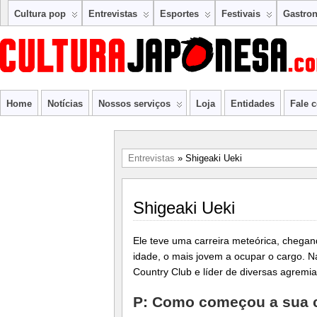
Cultura pop
Entrevistas
Esportes
Festivais
Gastro
Home
Notícias
Nossos serviços
Loja
Entidades
Fale 
Entrevistas
» Shigeaki Ueki
Shigeaki Ueki
Ele teve uma carreira meteórica, chega
idade, o mais jovem a ocupar o cargo. N
Country Club e líder de diversas agremi
P: Como começou a sua c