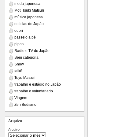
moda japonesa
Moti Tsuki Matsuri
música japonesa
noticias do Japão
odori
passeio a pé
pipas
Radio e TV do Japão
Sem categoria
Show
taikô
Toyo Matsuri
trabalho e estágio no Japão
trabalho e voluntariado
Viagem
Zen Budismo
Arquivo
Arquivo