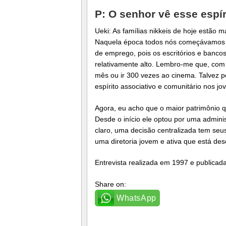
P: O senhor vê esse espír
Ueki: As famílias nikkeis de hoje estão 
Naquela época todos nós começávamos a
de emprego, pois os escritórios e bancos
relativamente alto. Lembro-me que, com 
mês ou ir 300 vezes ao cinema. Talvez p
espírito associativo e comunitário nos j
Agora, eu acho que o maior patrimônio q
Desde o início ele optou por uma admini
claro, uma decisão centralizada tem seu
uma diretoria jovem e ativa que está de
Entrevista realizada em 1997 e publicada
Share on:
WhatsApp