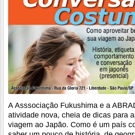
A Asssociação Fukushima e a ABR
atividade nova, cheia de dicas para 
viagem ao Japão. Como é um país co
saber um pouco de história, de geogra