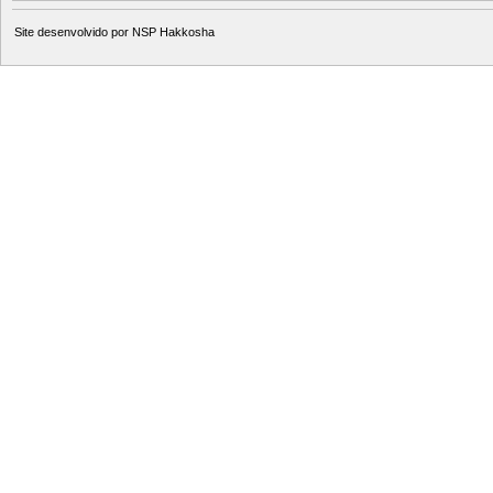
Site desenvolvido por
NSP Hakkosha