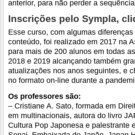
anterior, para não perder a sequência
Inscrições pelo Sympla,
cl
Esse curso, com algumas diferenças 
conteúdo, foi realizado em 2017 na A
para mais de 200 alunos em todas as
2018 e 2019 alcançando também gra
atualizações nos anos seguintes, e c
no formato on-line durante a pandemi
Os professores são:
– Cristiane A. Sato, formada em Direi
em multinacionais, autora do livro 
Cultura Pop Japonesa e palestrante 
Senai, Embaixada do Japão, Japan 