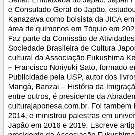
e Consulado Geral do Japão, estudo
Kanazawa como bolsista da JICA em 
área de quimonos em Tóquio em 202
Faz parte da Comissão de Atividades
Sociedade Brasileira de Cultura Japon
cultural da Associação Fukushima Ken
– Francisco Noriyuki Sato, formado 
Publicidade pela USP, autor dos livr
Mangá, Banzai – História da Imigraçã
entre outros, é presidente da Abrademi
culturajaponesa.com.br. Foi também 
2014, e ministrou palestras em univ
Japão em 2016 e 2019. Escreve artig
presidente da Associação Fukushima 