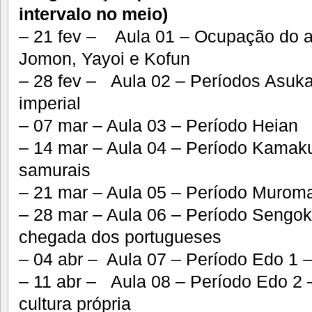
intervalo no meio)
– 21 fev – Aula 01 – Ocupação do a
Jomon, Yayoi e Kofun
– 28 fev – Aula 02 – Períodos Asuka 
imperial
– 07 mar – Aula 03 – Período Heian
– 14 mar – Aula 04 – Período Kamaku
samurais
– 21 mar – Aula 05 – Período Murom
– 28 mar – Aula 06 – Período Sengoku
chegada dos portugueses
– 04 abr – Aula 07 – Período Edo 1 
– 11 abr – Aula 08 – Período Edo 2 
cultura própria