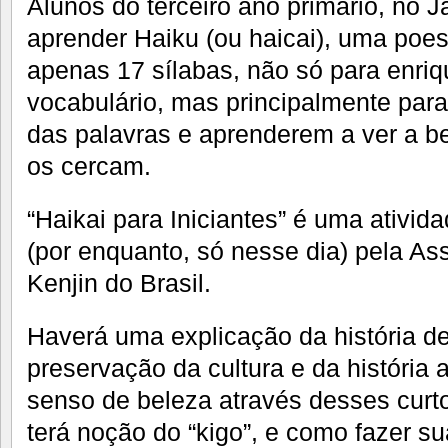
Alunos do terceiro ano primário, no
aprender Haiku (ou haicai), uma poes
apenas 17 sílabas, não só para enri
vocabulário, mas principalmente par
das palavras e aprenderem a ver a b
os cercam.
“Haikai para Iniciantes” é uma ativida
(por enquanto, só nesse dia) pela A
Kenjin do Brasil.
Haverá uma explicação da história d
preservação da cultura e da história 
senso de beleza através desses curto
terá noção do “kigo”, e como fazer s