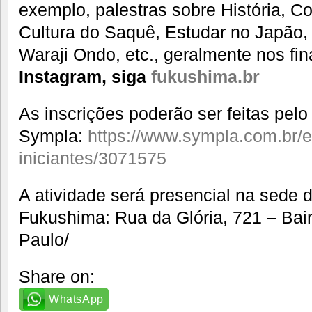
exemplo, palestras sobre História, 
Cultura do Saquê, Estudar no Japão,
Waraji Ondo, etc., geralmente nos fi
Instagram, siga
fukushima.br
As inscrições poderão ser feitas pelo
Sympla:
https://www.sympla.com.br/e
iniciantes/3071575
A atividade será presencial na sede 
Fukushima: Rua da Glória, 721 – Bai
Paulo/
Share on:
WhatsApp