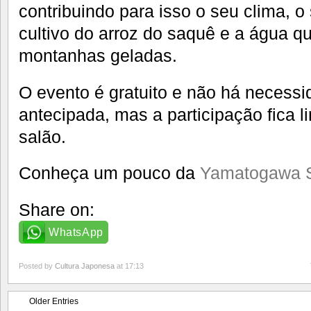
contribuindo para isso o seu clima, o 
cultivo do arroz do saquê e a água 
montanhas geladas.
O evento é gratuito e não há necessi
antecipada, mas a participação fica 
salão.
Conheça um pouco da
Yamatogawa 
Share on:
WhatsApp
Posted by
Cultura Japonesa
at 17:13
Older Entries