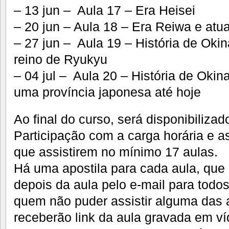
– 13 jun – Aula 17 – Era Heisei
– 20 jun – Aula 18 – Era Reiwa e atu
– 27 jun – Aula 19 – História de Oki
reino de Ryukyu
– 04 jul – Aula 20 – História de Okin
uma província japonesa até hoje
Ao final do curso, será disponibilizad
Participação com a carga horária e a
que assistirem no mínimo 17 aulas.
Há uma apostila para cada aula, qu
depois da aula pelo e-mail para todos
quem não puder assistir alguma das 
receberão link da aula gravada em ví