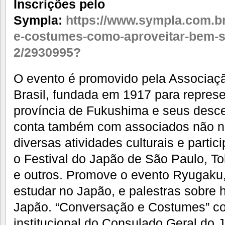
Inscrições pelo
Sympla:
https://www.sympla.com.b
e-costumes-como-aproveitar-bem-s
2/2930995?
O evento é promovido pela Associaç
Brasil, fundada em 1917 para represe
província de Fukushima e seus desc
conta também com associados não ni
diversas atividades culturais e part
o Festival do Japão de São Paulo, T
e outros. Promove o evento Ryugaku
estudar no Japão, e palestras sobre hi
Japão. “Conversação e Costumes” co
institucional do Consulado Geral do