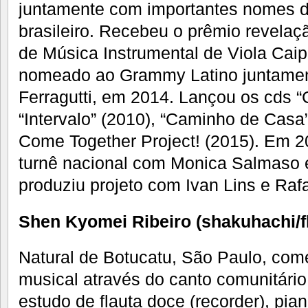
juntamente com importantes nomes d
brasileiro. Recebeu o prêmio revela
de Música Instrumental de Viola Caipi
nomeado ao Grammy Latino juntame
Ferragutti, em 2014. Lançou os cds “
“Intervalo” (2010), “Caminho de Casa
Come Together Project! (2015). Em 
turnê nacional com Monica Salmaso 
produziu projeto com Ivan Lins e Rafae
Shen Kyomei Ribeiro (shakuhachi/fl
Natural de Botucatu, São Paulo, co
musical através do canto comunitário.
estudo de flauta doce (recorder), pia