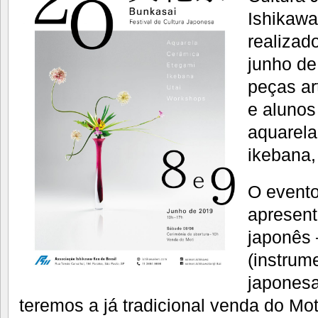
Ishikawa
realizad
junho de
peças ar
e alunos
aquarela
ikebana,
O evento
apresent
japonês 
(instrum
japones
teremos a já tradicional venda do Mot