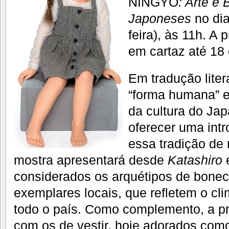
NINGYŌ
: Arte e
Japoneses
no dia
feira), às 11h. 
em cartaz até 18
Em tradução liter
“forma humana” e
da cultura do Jap
oferecer uma int
essa tradição de
mostra apresentará desde
Katashiro
considerados os arquétipos de bonec
exemplares locais, que refletem o cli
todo o país. Como complemento, a pr
com os de vestir, hoje adorados com