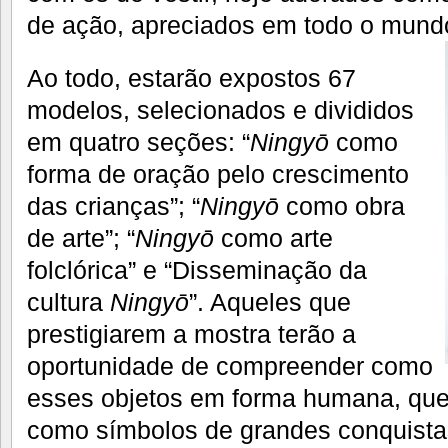
de ação, apreciados em todo o mund
Ao todo, estarão expostos 67
modelos, selecionados e divididos
em quatro seções: “
Ningyō
como
forma de oração pelo crescimento
das crianças”; “
Ningyō
como obra
de arte”; “
Ningyō
como arte
folclórica” e “Disseminação da
cultura
Ningyō
”. Aqueles que
prestigiarem a mostra terão a
oportunidade de compreender como
esses objetos em forma humana, que
como símbolos de grandes conquista