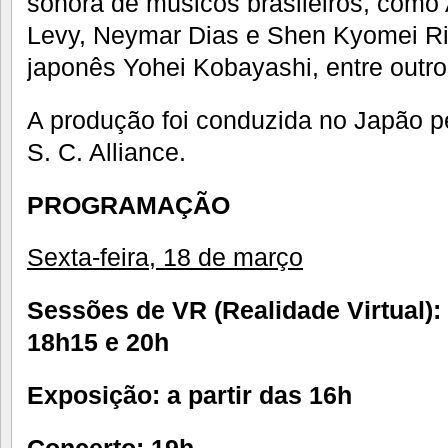
sonora de músicos brasileiros, como 
Levy, Neymar Dias e Shen Kyomei Ri
japonês Yohei Kobayashi, entre outro
A produção foi conduzida no Japão 
S. C. Alliance.
PROGRAMAÇÃO
Sexta-feira, 18 de março
Sessões de VR (Realidade Virtual):
18h15 e 20h
Exposição: a partir das 16h