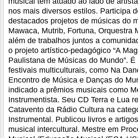
musical tem atuado ao lado de artista
nos mais diversos estilos. Participa 
destacados projetos de músicas do 
Mawaca, Mutrib, Fortuna, Orquestra 
além de trabalhos juntos a comunidad
o projeto artístico-pedagógico “A Mag
Paulistana de Músicas do Mundo”. É 
festivais multiculturais, como Na Danç
Encontro de Música e Danças do Mun
indicado a prêmios musicais como Me
Instrumentista. Seu CD Terra e Lua 
Catavento da Rádio Cultura na categ
Instrumental. Publicou livros e artig
musical intercultural. Mestre em Pro