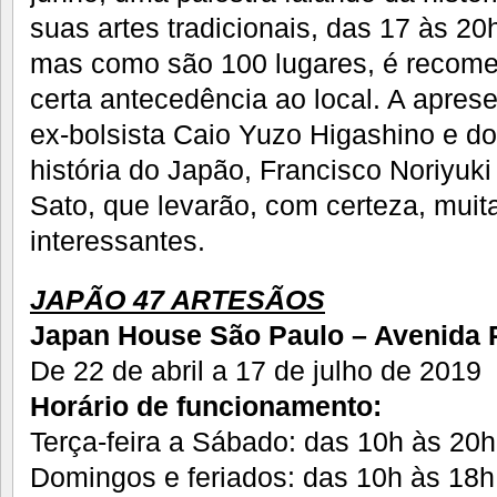
suas artes tradicionais, das 17 às 20
mas como são 100 lugares, é recom
certa antecedência ao local. A apres
ex-bolsista Caio Yuzo Higashino e do
história do Japão, Francisco Noriyuki
Sato, que levarão, com certeza, muit
interessantes.
JAPÃO 47 ARTESÃOS
Japan House São Paulo – Avenida Pa
De 22 de abril a 17 de julho de 2019
Horário de funcionamento:
Terça-feira a Sábado: das 10h às 20h
Domingos e feriados: das 10h às 18h