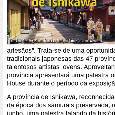
artesãos”. Trata-se de uma oportunid
tradicionais japonesas das 47 provínc
talentosos artistas jovens. Aproveita
província apresentará uma palestra o
House durante o período da exposiçã
A província de Ishikawa, reconhecida
da época dos samurais preservada, re
junho, uma palestra falando da histó