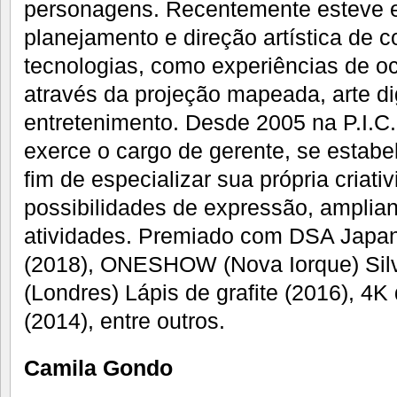
personagens. Recentemente esteve e
planejamento e direção artística de
tecnologias, como experiências de 
através da projeção mapeada, arte dig
entretenimento. Desde 2005 na P.I.C
exerce o cargo de gerente, se estab
fim de especializar sua própria criat
possibilidades de expressão, amplia
atividades. Premiado com DSA Japan
(2018), ONESHOW (Nova Iorque) Sil
(Londres) Lápis de grafite (2016), 4K
(2014), entre outros.
Camila Gondo