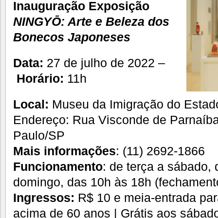
Inauguração Exposição
NINGYŌ: Arte e Beleza dos
Bonecos Japoneses
Data:
27 de julho de 2022 –
Horário:
11h
Local:
Museu da Imigração do Estad
Endereço: Rua Visconde de Parnaíba
Paulo/SP
Mais informações
: (11) 2692-1866
Funcionamento
: de terça a sábado, 
domingo, das 10h às 18h (fechamento
Ingressos:
R$ 10 e meia-entrada par
acima de 60 anos | Grátis aos sábad