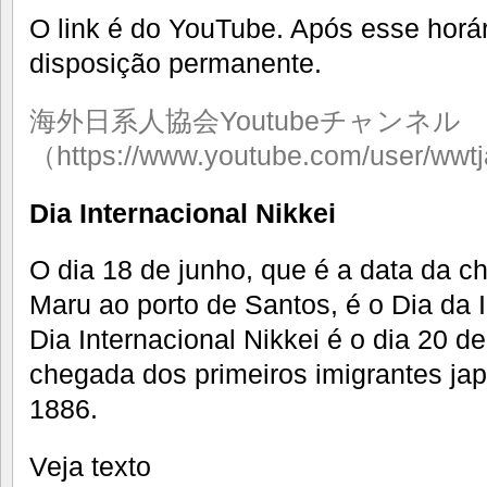
O link é do YouTube. Após esse horár
disposição permanente.
海外日系人協会Youtubeチャンネル
（https://www.youtube.com/user/wwt
Dia Internacional Nikkei
O dia 18 de junho, que é a data da 
Maru ao porto de Santos, é o Dia da
Dia Internacional Nikkei é o dia 20 d
chegada dos primeiros imigrantes ja
1886.
Veja texto