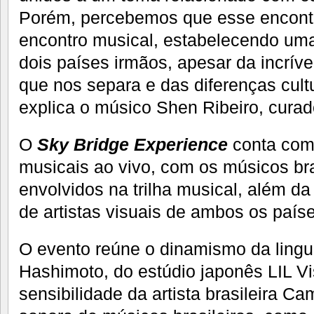
Porém, percebemos que esse encontr
encontro musical, estabelecendo uma 
dois países irmãos, apesar da incríve
que nos separa e das diferenças cult
explica o músico Shen Ribeiro, curado
O
Sky Bridge Experience
conta com
musicais ao vivo, com os músicos bra
envolvidos na trilha musical, além d
de artistas visuais de ambos os país
O evento reúne o dinamismo da ling
Hashimoto, do estúdio japonês LIL Vis
sensibilidade da artista brasileira C