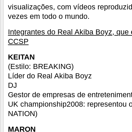
visualizações, com vídeos reproduzi
vezes em todo o mundo.
Integrantes do Real Akiba Boyz, que 
CCSP
KEITAN
(Estilo: BREAKING)
Líder do Real Akiba Boyz
DJ
Gestor de empresas de entretenimen
UK championship2008: representou
NATION)
MARON