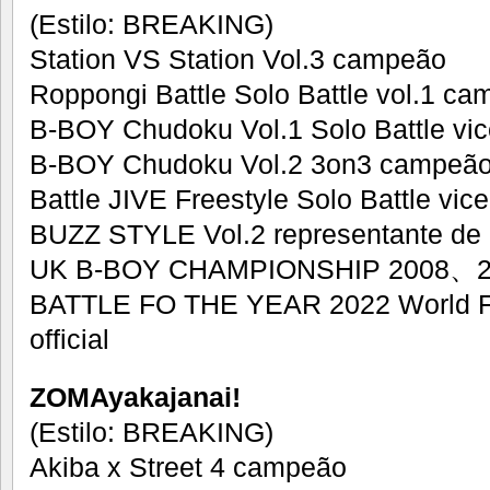
(Estilo: BREAKING)
Station VS Station Vol.3 campeão
Roppongi Battle Solo Battle vol.1 c
B-BOY Chudoku Vol.1 Solo Battle vi
B-BOY Chudoku Vol.2 3on3 campeã
Battle JIVE Freestyle Solo Battle vi
BUZZ STYLE Vol.2 representante de
UK B-BOY CHAMPIONSHIP 2008、200
BATTLE FO THE YEAR 2022 World Fi
official
ZOMAyakajanai!
(Estilo: BREAKING)
Akiba x Street 4 campeão