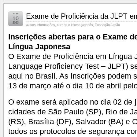
mar
Exame de Proficiência da JLPT em
10
2023
avisos informações
,
cursos e idioma japonês
,
Fundação Japão
Inscrições abertas para o Exame de
Língua Japonesa
O Exame de Proficiência em Língua
Language Proficiency Test – JLPT) se
aqui no Brasil. As inscrições podem se
13 de março até o dia 10 de abril pelo
O exame será aplicado no dia 02 de 
cidades de São Paulo (SP), Rio de Ja
(RS), Brasília (DF), Salvador (BA) e 
todos os protocolos de segurança con