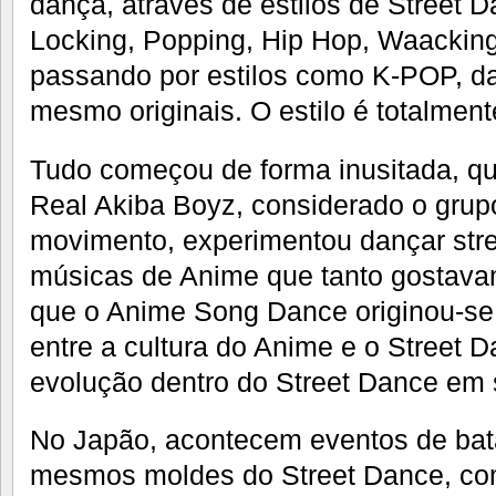
dança, através de estilos de Street 
Locking, Popping, Hip Hop, Waackin
passando por estilos como K-POP, da
mesmo originais. O estilo é totalmente
Tudo começou de forma inusitada, qu
Real Akiba Boyz, considerado o grup
movimento, experimentou dançar str
músicas de Anime que tanto gostav
que o Anime Song Dance originou-se 
entre a cultura do Anime e o Street 
evolução dentro do Street Dance em s
No Japão, acontecem eventos de bat
mesmos moldes do Street Dance, co