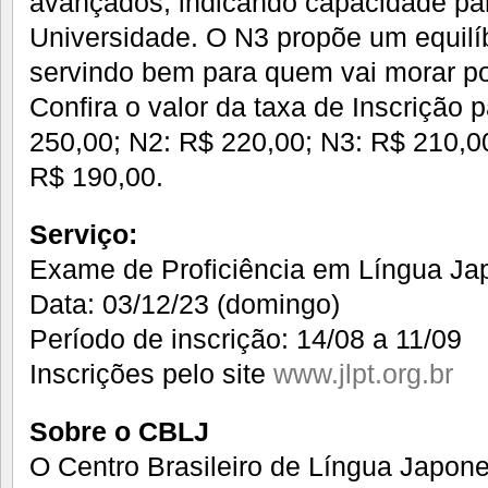
avançados, indicando capacidade par
Universidade. O N3 propõe um equilíb
servindo bem para quem vai morar p
Confira o valor da taxa de Inscrição
250,00; N2: R$ 220,00; N3: R$ 210,0
R$ 190,00.
Serviço:
Exame de Proficiência em Língua Ja
Data: 03/12/23 (domingo)
Período de inscrição: 14/08 a 11/09
Inscrições pelo site
www.jlpt.org.br
Sobre o CBLJ
O Centro Brasileiro de Língua Japone