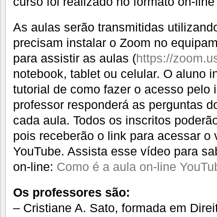
curso foi realizado no formato on-lin
As aulas serão transmitidas utilizan
precisam instalar o Zoom no equipame
para assistir as aulas (
https://zoom.u
notebook, tablet ou celular. O aluno 
tutorial de como fazer o acesso pelo
professor responderá as perguntas do
cada aula. Todos os inscritos poderão
pois receberão o link para acessar o 
YouTube. Assista esse vídeo para s
on-line:
Como é a aula on-line YouTu
Os professores são:
– Cristiane A. Sato, formada em Direi