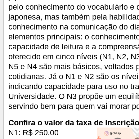
pelo conhecimento do vocabulário e 
japonesa, mas também pela habilidad
conhecimento na comunicação do dia
elementos principais: o conhecimento
capacidade de leitura e a compreens
oferecido em cinco níveis (N1, N2, N
N5 e N4 são mais básicos, voltados 
cotidianas. Já o N1 e N2 são os níve
indicando capacidade para uso no tr
Universidade. O N3 propõe um equilíb
servindo bem para quem vai morar p
Confira o valor da taxa de Inscriçã
N1: R$ 250,00