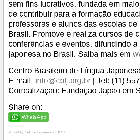
sem fins lucrativos, fundada em mai
de contribuir para a formação educaci
professores e alunos das escolas de
Brasil. Promove e realiza cursos de 
conferências e eventos, difundindo a 
japonesa no Brasil. Saiba mais em
ww
Centro Brasileiro de Língua Japones
E-mail:
info@cblj.org.br
| Tel: (11) 55
Correalização: Fundação Japão em 
Share on:
WhatsApp
Posted by
Cultura Japonesa
at 18:28