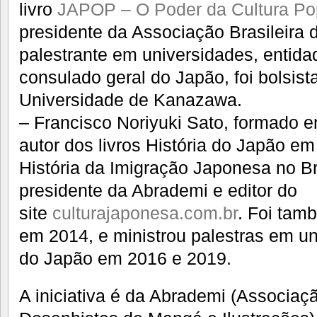
livro
JAPOP – O Poder da Cultura P
presidente da Associação Brasileira 
palestrante em universidades, entid
consulado geral do Japão, foi bolsis
Universidade de Kanazawa.
– Francisco Noriyuki Sato, formado 
autor dos livros História do Japão e
História da Imigração Japonesa no Bra
presidente da Abrademi e editor do
site
culturajaponesa.com.br
. Foi tam
em 2014, e ministrou palestras em u
do Japão em 2016 e 2019.
A iniciativa é da Abrademi (Associaçã