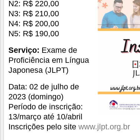
N2: R$ 220,00
N3: R$ 210,00
N4: R$ 200,00
N5: R$ 190,00
Serviço:
Exame de
Proficiência em Língua
Japonesa (JLPT)
Data: 02 de julho de
2023 (domingo)
Período de inscrição:
13/março até 10/abril
Inscrições pelo site
www.jlpt.org.br