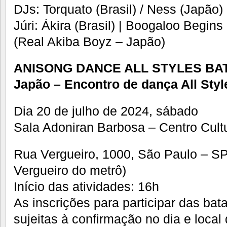
DJs: Torquato (Brasil) / Ness (Japão)
Júri: Ákira (Brasil) | Boogaloo Begins
(Real Akiba Boyz – Japão)
ANISONG DANCE ALL STYLES BATT
Japão – Encontro de dança All Styl
Dia 20 de julho de 2024, sábado
Sala Adoniran Barbosa – Centro Cult
Rua Vergueiro, 1000, São Paulo – SP
Vergueiro do metrô)
Início das atividades: 16h
As inscrições para participar das bat
sujeitas à confirmação no dia e local