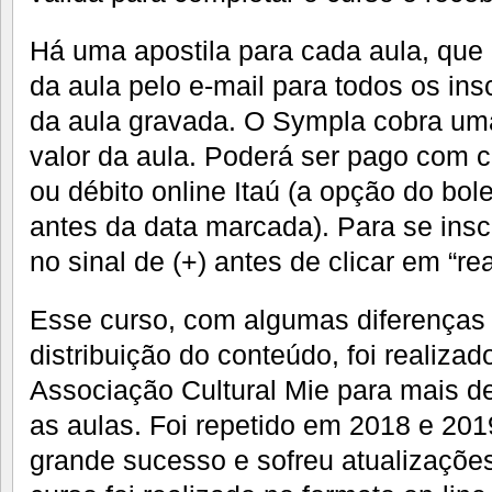
Há uma apostila para cada aula, qu
da aula pelo e-mail para todos os ins
da aula gravada. O Sympla cobra um
valor da aula. Poderá ser pago com ca
ou débito online Itaú (a opção do bole
antes da data marcada). Para se inscr
no sinal de (+) antes de clicar em “rea
Esse curso, com algumas diferenças
distribuição do conteúdo, foi realiza
Associação Cultural Mie para mais d
as aulas. Foi repetido em 2018 e 2
grande sucesso e sofreu atualizaçõe