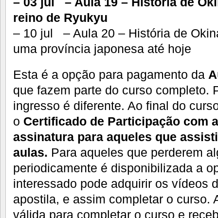
– 03 jul – Aula 19 – História de O
reino de Ryukyu
– 10 jul – Aula 20 – História de Oki
uma província japonesa até hoje
Esta é a opção para pagamento da
A
que fazem parte do curso completo. P
ingresso é diferente. Ao final do curs
o
Certificado de Participação com a
assinatura para aqueles que assist
aulas.
Para aqueles que perderem al
periodicamente é disponibilizada a o
interessado pode adquirir os vídeos 
apostila, e assim completar o curso.
válida para completar o curso e recebe