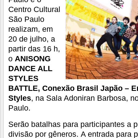
Centro Cultural
São Paulo
realizam, em
20 de julho, a
partir das 16 h,
o
ANISONG
DANCE ALL
STYLES
BATTLE, Conexão Brasil Japão – En
Styles
, na Sala Adoniran Barbosa, no
Paulo.
Serão batalhas para participantes a p
divisão por gêneros. A entrada para p