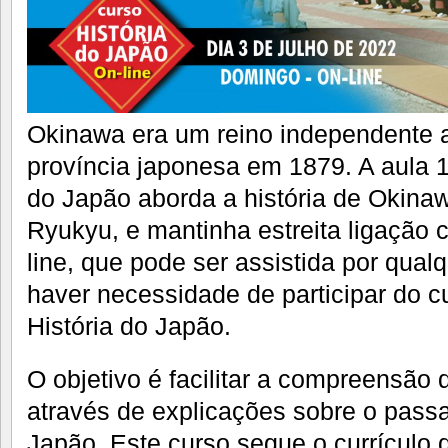
Okinawa era um reino independente a
província japonesa em 1879. A aula 1
do Japão aborda a história de Okinaw
Ryukyu, e mantinha estreita ligação 
line, que pode ser assistida por qual
haver necessidade de participar do c
História do Japão.
O objetivo é facilitar a compreensão 
através de explicações sobre o pass
Japão. Este curso segue o currículo d