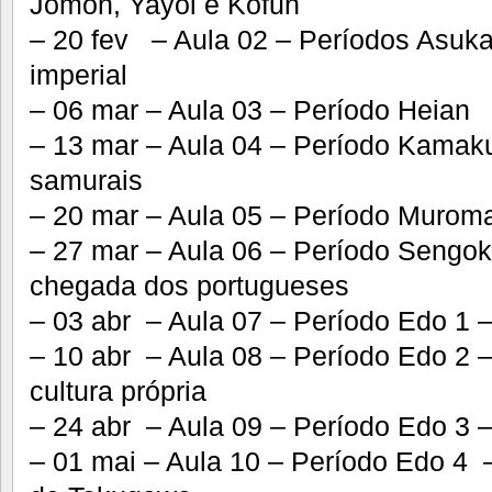
Jomon, Yayoi e Kofun
– 20 fev – Aula 02 – Períodos Asuka 
imperial
– 06 mar – Aula 03 – Período Heian
– 13 mar – Aula 04 – Período Kamaku
samurais
– 20 mar – Aula 05 – Período Murom
– 27 mar – Aula 06 – Período Sengoku
chegada dos portugueses
– 03 abr – Aula 07 – Período Edo 1 
– 10 abr – Aula 08 – Período Edo 2 
cultura própria
– 24 abr – Aula 09 – Período Edo 3 –
– 01 mai – Aula 10 – Período Edo 4 