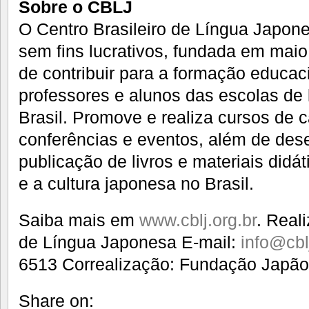
Sobre o CBLJ
O Centro Brasileiro de Língua Japone
sem fins lucrativos, fundada em mai
de contribuir para a formação educaci
professores e alunos das escolas de
Brasil. Promove e realiza cursos de 
conferências e eventos, além de des
publicação de livros e materiais didát
e a cultura japonesa no Brasil.
Saiba mais em
www.cblj.org.br
. Real
de Língua Japonesa E-mail:
info@cbl
6513 Correalização: Fundação Japã
Share on: