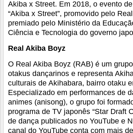
Akiba x Street. Em 2018, o evento 
“Akiba x Street”, promovido pelo Real
premiado pelo Ministério da Educação
Ciência e Tecnologia do governo jap
Real Akiba Boyz
O Real Akiba Boyz (RAB) é um grupo
otakus dançarinos e representa Aki
culturais de Akihabara, bairro otaku 
Especializado em performances de 
animes (anisong), o grupo foi formad
programa de TV japonês “Star Draft 
de dança publicados no YouTube e N
canal do YouTube conta com mais de