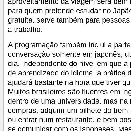
aproveitamento da viagem será bem m
para quem pretende estudar no Japão
gratuita, serve também para pessoas
a trabalho.
A programação também inclui a parte 
conversação somente em japonês, uti
dia. Independente do nível em que a
de aprendizado do idioma, a prática 
ajudará bastante na hora que tiver qu
Muitos brasileiros são fluentes em in
dentro de uma universidade, mas na r
compras, adquirir um bilhete do trem-
ou entrar num restaurante, é bem po
se comunicar com os japoneses. Mes