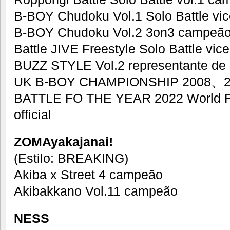
B-BOY Chudoku Vol.1 Solo Battle vi
B-BOY Chudoku Vol.2 3on3 campeã
Battle JIVE Freestyle Solo Battle vi
BUZZ STYLE Vol.2 representante de
UK B-BOY CHAMPIONSHIP 2008、200
BATTLE FO THE YEAR 2022 World Fi
official
ZOMAyakajanai!
(Estilo: BREAKING)
Akiba x Street 4 campeão
Akibakkano Vol.11 campeão
NESS