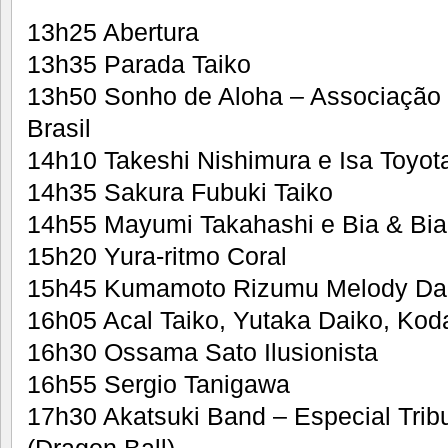
13h25 Abertura
13h35 Parada Taiko
13h50 Sonho de Aloha – Associação
Brasil
14h10 Takeshi Nishimura e Isa Toyot
14h35 Sakura Fubuki Taiko
14h55 Mayumi Takahashi e Bia & Bi
15h20 Yura-ritmo Coral
15h45 Kumamoto Rizumu Melody Dan
16h05 Acal Taiko, Yutaka Daiko, Ko
16h30 Ossama Sato Ilusionista
16h55 Sergio Tanigawa
17h30 Akatsuki Band – Especial Trib
(Dragon Ball)