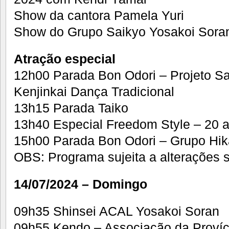
Show da cantora Pamela Yuri
Show do Grupo Saikyo Yosakoi Sora
Atração especial
12h00 Parada Bon Odori – Projeto Sa
Kenjinkai Dança Tradicional
13h15 Parada Taiko
13h40 Especial Freedom Style – 20 
15h00 Parada Bon Odori – Grupo Hika
OBS: Programa sujeita a alterações 
14/07/2024 – Domingo
09h35 Shinsei ACAL Yosakoi Soran
09h55 Kendo – Associação da Províc