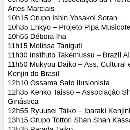
Artes Marciais
10h15 Grupo Ishin Yosakoi Soran
10h35 Enkyo – Projeto Pipa Musicote
10h55 Débora Iha
11h15 Melissa Taniguti
11h30 Instituto Takemussu – Brazil Ai
11h50 Mukyou Daiko – Ass. Cultural e
Kenjin do Brasil
12h10 Ossama Sato Ilusionista
12h35 Kenko Taisso – Associação Shi
Ginástica
12h55 Ryuusei Taiko – Ibaraki Kenjin
13h15 Grupo Tottori Shan Shan Kass
13h35 Parada Taiko