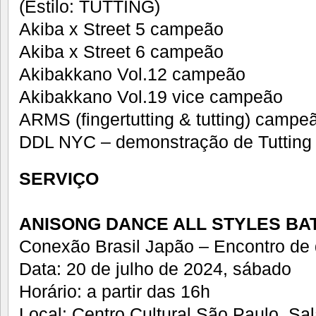
(Estilo: TUTTING)
Akiba x Street 5 campeão
Akiba x Street 6 campeão
Akibakkano Vol.12 campeão
Akibakkano Vol.19 vice campeão
ARMS (fingertutting & tutting) campe
DDL NYC – demonstração de Tutting
SERVIÇO
ANISONG DANCE ALL STYLES BA
Conexão Brasil Japão – Encontro de 
Data: 20 de julho de 2024, sábado
Horário: a partir das 16h
Local: Centro Cultural São Paulo, Sa