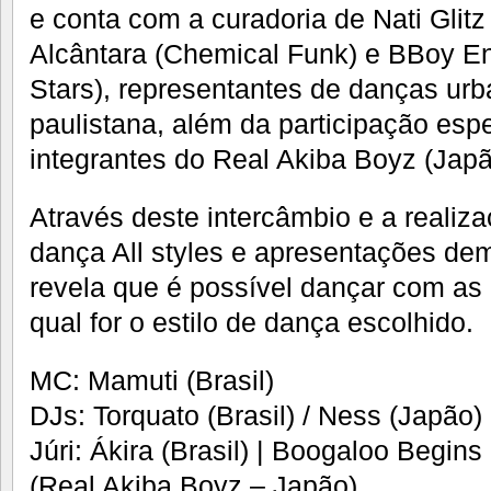
e conta com a curadoria de Nati Glitz
Alcântara (Chemical Funk) e BBoy En
Stars), representantes de danças ur
paulistana, além da participação espe
integrantes do Real Akiba Boyz (Japã
Através deste intercâmbio e a realiz
dança All styles e apresentações dem
revela que é possível dançar com as
qual for o estilo de dança escolhido.
MC: Mamuti (Brasil)
DJs: Torquato (Brasil) / Ness (Japão)
Júri: Ákira (Brasil) | Boogaloo Begins
(Real Akiba Boyz – Japão)