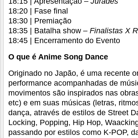
18:15 | Apresentação –
Jurades
18:20 | Fase final
18:30 | Premiação
18:35 | Batalha show
– Finalistas X 
18:45 | Encerramento do Evento
O que é Anime Song Dance
Originado no Japão, é uma recente 
performance acompanhadas de músi
movimentos são inspirados nas obras
etc) e em suas músicas (letras, ritmo
dança, através de estilos de Street 
Locking, Popping, Hip Hop, Waackin
passando por estilos como K-POP, da