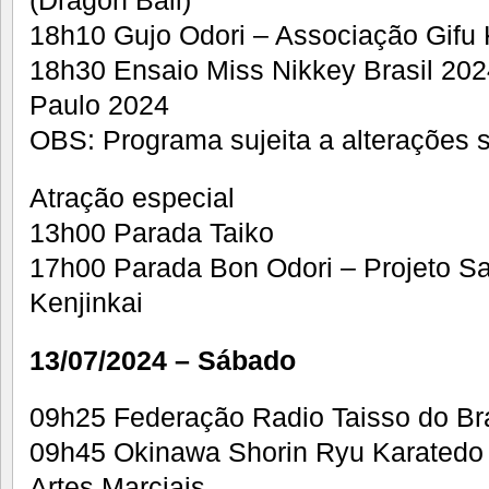
18h10 Gujo Odori – Associação Gifu K
18h30 Ensaio Miss Nikkey Brasil 20
Paulo 2024
OBS: Programa sujeita a alterações 
Atração especial
13h00 Parada Taiko
17h00 Parada Bon Odori – Projeto Sa
Kenjinkai
13/07/2024 – Sábado
09h25 Federação Radio Taisso do Bra
09h45 Okinawa Shorin Ryu Karatedo
Artes Marciais