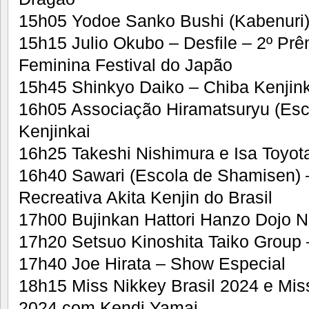
15h05 Yodoe Sanko Bushi (Kabenuri) –
15h15 Julio Okubo – Desfile – 2º Prê
Feminina Festival do Japão
15h45 Shinkyo Daiko – Chiba Kenjink
16h05 Associação Hiramatsuryu (Esc
Kenjinkai
16h25 Takeshi Nishimura e Isa Toyot
16h40 Sawari (Escola de Shamisen) –
Recreativa Akita Kenjin do Brasil
17h00 Bujinkan Hattori Hanzo Dojo N
17h20 Setsuo Kinoshita Taiko Group 
17h40 Joe Hirata – Show Especial
18h15 Miss Nikkey Brasil 2024 e Mis
2024 com Kendi Yamai