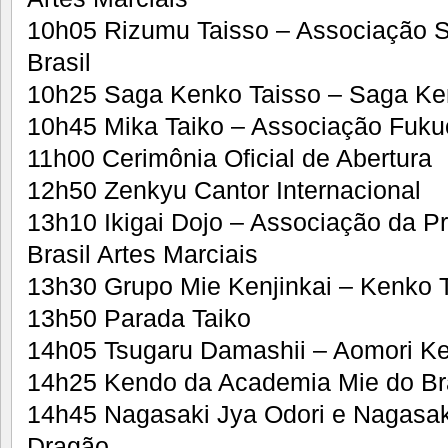
10h05 Rizumu Taisso – Associação S
Brasil
10h25 Saga Kenko Taisso – Saga Ken
10h45 Mika Taiko – Associação Fuku
11h00 Cerimônia Oficial de Abertura
12h50 Zenkyu Cantor Internacional
13h10 Ikigai Dojo – Associação da P
Brasil Artes Marciais
13h30 Grupo Mie Kenjinkai – Kenko T
13h50 Parada Taiko
14h05 Tsugaru Damashii – Aomori Ken
14h25 Kendo da Academia Mie do Bras
14h45 Nagasaki Jya Odori e Nagasa
Dragão