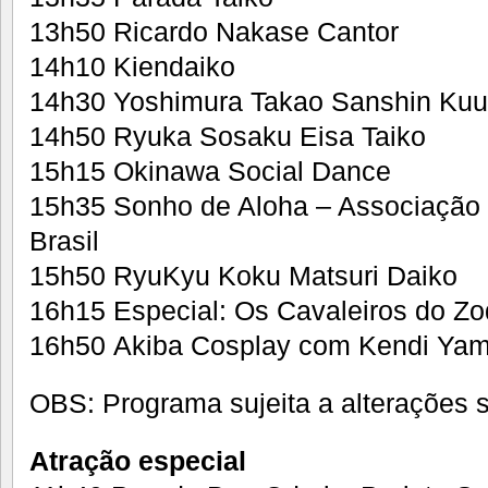
13h50 Ricardo Nakase Cantor
14h10 Kiendaiko
14h30 Yoshimura Takao Sanshin Kuu
14h50 Ryuka Sosaku Eisa Taiko
15h15 Okinawa Social Dance
15h35 Sonho de Aloha – Associação
Brasil
15h50 RyuKyu Koku Matsuri Daiko
16h15 Especial: Os Cavaleiros do Z
16h50 Akiba Cosplay com Kendi Yam
OBS: Programa sujeita a alterações 
Atração especial