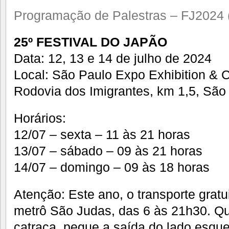
Programação de Palestras – FJ2024 
25º FESTIVAL DO JAPÃO
Data: 12, 13 e 14 de julho de 2024
Local: São Paulo Expo Exhibition & 
Rodovia dos Imigrantes, km 1,5, São
Horários:
12/07 – sexta – 11 às 21 horas
13/07 – sábado – 09 às 21 horas
14/07 – domingo – 09 às 18 horas
Atenção: Este ano, o transporte gratu
metrô São Judas, das 6 às 21h30. Q
catraca, pegue a saída do lado esque