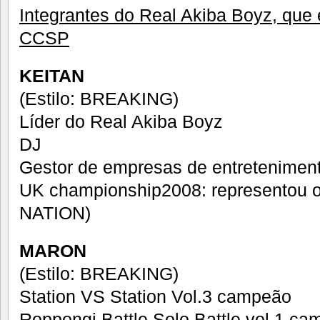
Integrantes do Real Akiba Boyz, que 
CCSP
KEITAN
(Estilo: BREAKING)
Líder do Real Akiba Boyz
DJ
Gestor de empresas de entretenimen
UK championship2008: representou
NATION)
MARON
(Estilo: BREAKING)
Station VS Station Vol.3 campeão
Roppongi Battle Solo Battle vol.1 c