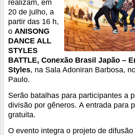
realizam, em
20 de julho, a
partir das 16 h,
o
ANISONG
DANCE ALL
STYLES
BATTLE, Conexão Brasil Japão – En
Styles
, na Sala Adoniran Barbosa, no
Paulo.
Serão batalhas para participantes a p
divisão por gêneros. A entrada para p
gratuita.
O evento integra o projeto de difus