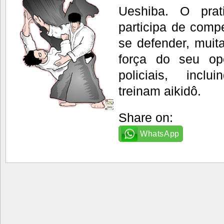
Ueshiba. O prat
participa de comp
se defender, muit
força do seu op
policiais, incl
treinam aikidô.
Share on:
WhatsApp