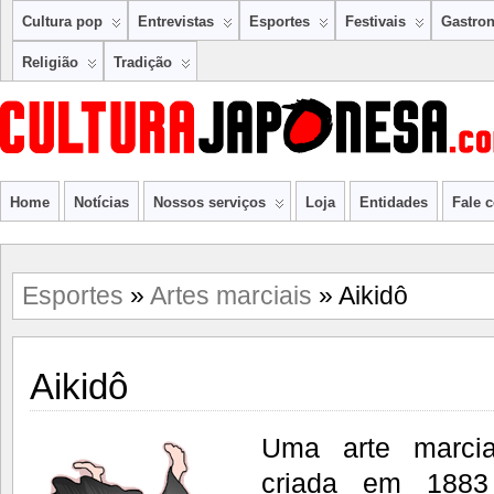
Cultura pop
Entrevistas
Esportes
Festivais
Gastro
Religião
Tradição
Home
Notícias
Nossos serviços
Loja
Entidades
Fale 
Esportes
»
Artes marciais
» Aikidô
Aikidô
Uma arte marcia
criada em 1883