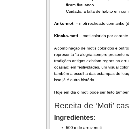
ficam flutuando.
Cuidado:
a falta de hábito em co
Anko-moti
– moti recheado com anko (do
Kinako-moti
– moti colorido por corante
A combinação de motis coloridos e outr
representa “a alegria sempre presente n
tradições antigas existiam regras na ar
ocasião: em festividades, um visual color
também a escolha das estampas de louç
isso já é outra história.
Hoje em dia o moti pode ser feito também
Receita de ‘Moti’ cas
Ingredientes:
500 g de arroz moti