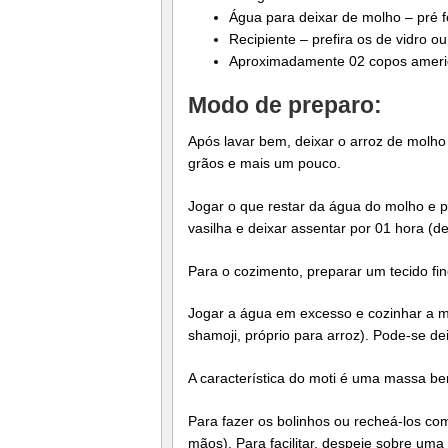
Água para deixar de molho – pré f
Recipiente – prefira os de vidro o
Aproximadamente 02 copos american
Modo de preparo:
Após lavar bem, deixar o arroz de molho
grãos e mais um pouco.
Jogar o que restar da água do molho e p
vasilha e deixar assentar por 01 hora (d
Para o cozimento, preparar um tecido fi
Jogar a água em excesso e cozinhar a 
shamoji, próprio para arroz). Pode-se dei
A característica do moti é uma massa be
Para fazer os bolinhos ou recheá-los c
mãos). Para facilitar, despeje sobre uma