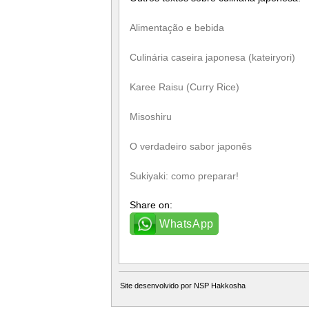
Alimentação e bebida
Culinária caseira japonesa (kateiryori)
Karee Raisu (Curry Rice)
Misoshiru
O verdadeiro sabor japonês
Sukiyaki: como preparar!
Share on:
WhatsApp
Site desenvolvido por
NSP Hakkosha