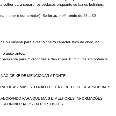
a colher para separar os pedaços enquanto se faz os bolinhos.
ma menor e outra maior). Se for
ko-moti
, rende de 25 a 30
da ou mineral para evitar o cheiro característico do cloro, no
er o
anko
antes.
 recipiente para microondas e deixar por 10 minutos em potência
 NÃO DEIXE DE MENCIONAR A FONTE
ATUÍTAS, MAS ISTO NÃO LHE DÁ DIREITO DE SE APROPRIAR
OLABORANDO PARA QUE MAIS E MELHORES INFORMAÇÕES
DISPONIBILIZADOS EM PORTUGUÊS.