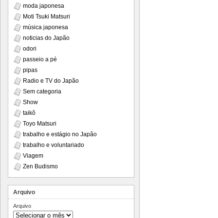
moda japonesa
Moti Tsuki Matsuri
música japonesa
noticias do Japão
odori
passeio a pé
pipas
Radio e TV do Japão
Sem categoria
Show
taikô
Toyo Matsuri
trabalho e estágio no Japão
trabalho e voluntariado
Viagem
Zen Budismo
Arquivo
Arquivo