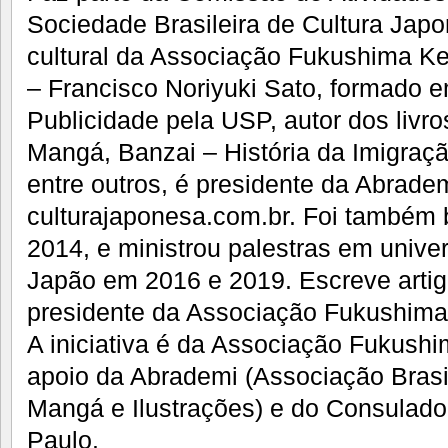
Sociedade Brasileira de Cultura Japon
cultural da Associação Fukushima Ken
– Francisco Noriyuki Sato, formado 
Publicidade pela USP, autor dos livr
Mangá, Banzai – História da Imigraçã
entre outros, é presidente da Abrademi
culturajaponesa.com.br. Foi também 
2014, e ministrou palestras em univ
Japão em 2016 e 2019. Escreve artig
presidente da Associação Fukushima 
A iniciativa é da Associação Fukushi
apoio da Abrademi (Associação Brasi
Mangá e Ilustrações) e do Consulad
Paulo.