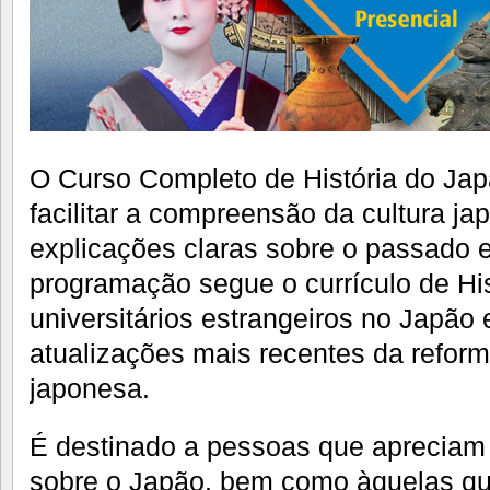
O Curso Completo de História do Jap
facilitar a compreensão da cultura j
explicações claras sobre o passado 
programação segue o currículo de His
universitários estrangeiros no Japão 
atualizações mais recentes da refor
japonesa.
É destinado a pessoas que apreciam
sobre o Japão, bem como àquelas que