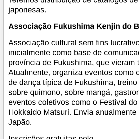
japonesas.
Associação Fukushima Kenjin do B
Associação cultural sem fins lucrati
inicialmente como base de comunicaç
província de Fukushima, que vieram t
Atualmente, organiza eventos como cu
de dança típica de Fukushima, treino
sobre quimono, sobre mangá, gastron
eventos coletivos como o Festival d
Hokkaido Matsuri. Envia anualmente e
Japão.
Inscrições gratuitas pelo