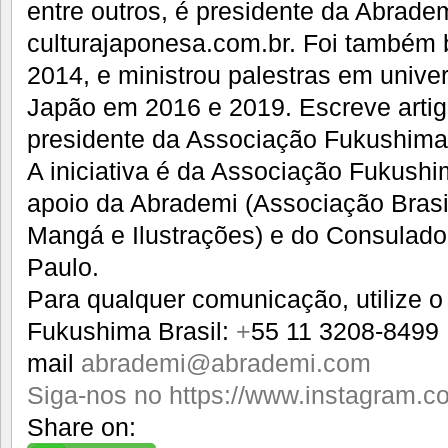
entre outros, é presidente da Abrademi
culturajaponesa.com.br. Foi também 
2014, e ministrou palestras em univ
Japão em 2016 e 2019. Escreve artig
presidente da Associação Fukushima 
A iniciativa é da Associação Fukushi
apoio da Abrademi (Associação Brasi
Mangá e Ilustrações) e do Consulad
Paulo.
Para qualquer comunicação, utilize 
Fukushima Brasil:
+
55 11 3208-8499
mail
abrademi@abrademi.com
Siga-nos no https://www.instagram.c
Share on: