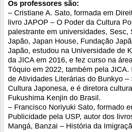
Os professores são:
– Cristiane A. Sato, formada em Direi
livro JAPOP – O Poder da Cultura P
palestrante em universidades, Sesc,
Japão, Japan House, Fundação Japã
Japão, estudou na Universidade de 
da JICA em 2016, e fez curso na ár
Tóquio em 2022, também pela JICA. 
de Atividades Literárias do Bunkyo –
Cultura Japonesa, e é diretora cultur
Fukushima Kenjin do Brasil.
– Francisco Noriyuki Sato, formado 
Publicidade pela USP, autor dos livr
Mangá, Banzai – História da Imigraçã