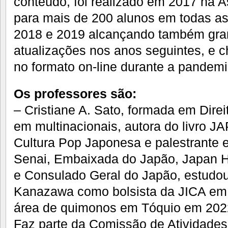
conteúdo, foi realizado em 2017 na A
para mais de 200 alunos em todas as
2018 e 2019 alcançando também gra
atualizações nos anos seguintes, e c
no formato on-line durante a pandemi
Os professores são:
– Cristiane A. Sato, formada em Direi
em multinacionais, autora do livro 
Cultura Pop Japonesa e palestrante 
Senai, Embaixada do Japão, Japan 
e Consulado Geral do Japão, estudo
Kanazawa como bolsista da JICA em 
área de quimonos em Tóquio em 202
Faz parte da Comissão de Atividades