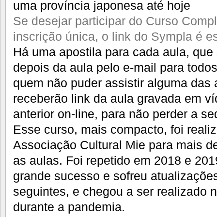
uma província japonesa até hoje
Se desejar participar do Curso Comp
inscrição única, o link do Sympla é e
Há uma apostila para cada aula, qu
depois da aula pelo e-mail para todos
quem não puder assistir alguma das 
receberão link da aula gravada em ví
anterior on-line, para não perder a s
Esse curso, mais compacto, foi real
Associação Cultural Mie para mais d
as aulas. Foi repetido em 2018 e 2
grande sucesso e sofreu atualizaçõe
seguintes, e chegou a ser realizado n
durante a pandemia.