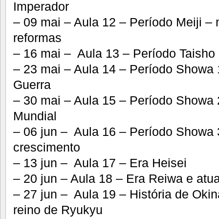
Imperador
– 09 mai – Aula 12 – Período Meiji –
reformas
– 16 mai – Aula 13 – Período Taisho
– 23 mai – Aula 14 – Período Showa
Guerra
– 30 mai – Aula 15 – Período Showa
Mundial
– 06 jun – Aula 16 – Período Showa 3
crescimento
– 13 jun – Aula 17 – Era Heisei
– 20 jun – Aula 18 – Era Reiwa e atu
– 27 jun – Aula 19 – História de Oki
reino de Ryukyu