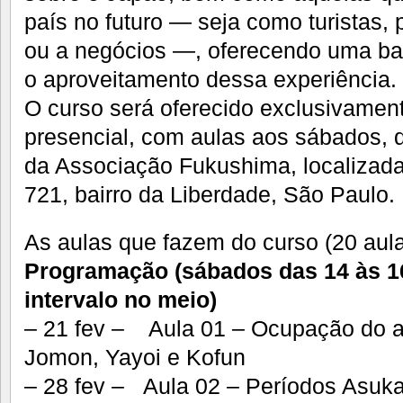
país no futuro — seja como turistas, 
ou a negócios —, oferecendo uma bas
o aproveitamento dessa experiência.
O curso será oferecido exclusivamen
presencial, com aulas aos sábados, 
da Associação Fukushima, localizada
721, bairro da Liberdade, São Paulo.
As aulas que fazem do curso (20 aula
Programação (sábados das 14 às 
intervalo no meio)
– 21 fev – Aula 01 – Ocupação do a
Jomon, Yayoi e Kofun
– 28 fev – Aula 02 – Períodos Asuka 