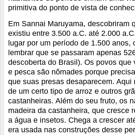
primitiva do ponto de vista de conhe
Em Sannai Maruyama, descobriram 
existiu entre 3.500 a.C. até 2.000 a
lugar por um período de 1.500 anos, 
lembrar que se passaram apenas 526
descoberta do Brasil). Os povos que
e pesca são nômades porque precis
que suas presas desaparecem. Aqui nã
de um certo tipo de arroz e outros gr
castanheiras. Além do seu fruto, os 
madeira da castanheira, que cresce re
a água e insetos. Chega a crescer até
era usada nas construções desse per