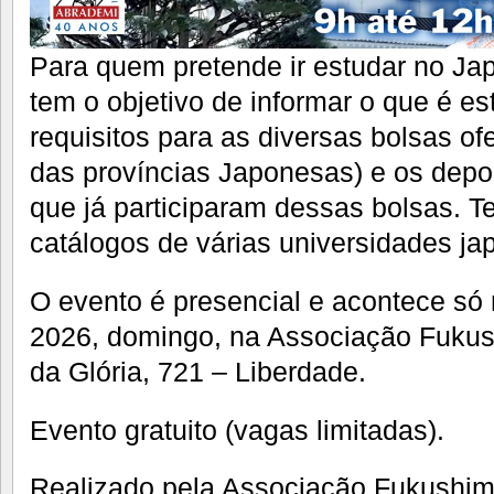
Para quem pretende ir estudar no Ja
tem o objetivo de informar o que é e
requisitos para as diversas bolsas of
das províncias Japonesas) e os depo
que já participaram dessas bolsas. T
catálogos de várias universidades ja
O evento é presencial e acontece só
2026, domingo, na Associação Fukus
da Glória, 721 – Liberdade.
Evento gratuito (vagas limitadas).
Realizado pela Associação Fukushima