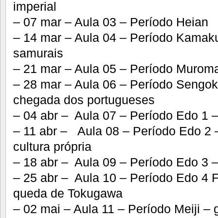
imperial
– 07 mar – Aula 03 – Período Heian
– 14 mar – Aula 04 – Período Kamaku
samurais
– 21 mar – Aula 05 – Período Murom
– 28 mar – Aula 06 – Período Sengoku
chegada dos portugueses
– 04 abr – Aula 07 – Período Edo 1 
– 11 abr – Aula 08 – Período Edo 2 
cultura própria
– 18 abr – Aula 09 – Período Edo 3 –
– 25 abr – Aula 10 – Período Edo 4 F
queda de Tokugawa
– 02 mai – Aula 11 – Período Meiji –