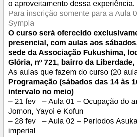
o aproveitamento dessa experiência.
Para inscrição somente para a Aula 01
Sympla
O curso será oferecido exclusivam
presencial, com aulas aos sábados,
sede da Associação Fukushima, loc
Glória, nº 721, bairro da Liberdade,
As aulas que fazem do curso (20 aula
Programação (sábados das 14 às 
intervalo no meio)
– 21 fev – Aula 01 – Ocupação do ar
Jomon, Yayoi e Kofun
– 28 fev – Aula 02 – Períodos Asuka 
imperial