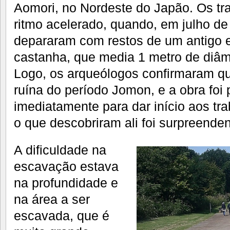
Aomori, no Nordeste do Japão. Os tr
ritmo acelerado, quando, em julho de
depararam com restos de um antigo 
castanha, que media 1 metro de diâm
Logo, os arqueólogos confirmaram qu
ruína do período Jomon, e a obra foi 
imediatamente para dar início aos tr
o que descobriram ali foi surpreenden
A dificuldade na
escavação estava
na profundidade e
na área a ser
escavada, que é