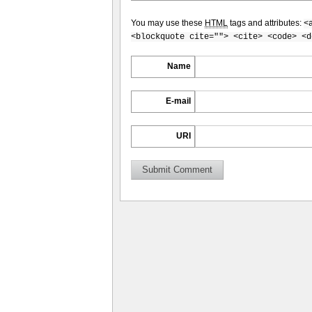
You may use these
HTML
tags and attributes:
<
<blockquote cite=""> <cite> <code> <d
Name
E-mail
URI