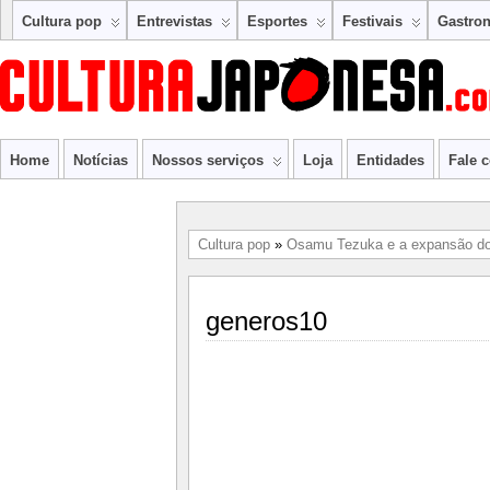
Cultura pop
Entrevistas
Esportes
Festivais
Gastro
Home
Notícias
Nossos serviços
Loja
Entidades
Fale 
Cultura pop
»
Osamu Tezuka e a expansão d
generos10