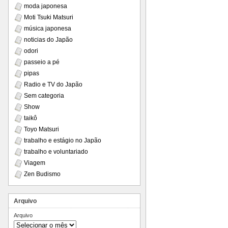
moda japonesa
Moti Tsuki Matsuri
música japonesa
noticias do Japão
odori
passeio a pé
pipas
Radio e TV do Japão
Sem categoria
Show
taikô
Toyo Matsuri
trabalho e estágio no Japão
trabalho e voluntariado
Viagem
Zen Budismo
Arquivo
Arquivo