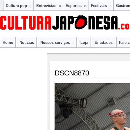
Cultura pop
Entrevistas
Esportes
Festivais
Gastro
Home
Notícias
Nossos serviços
Loja
Entidades
Fale 
DSCN8870