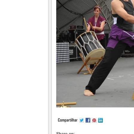
Share on: