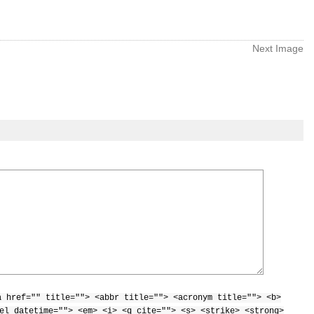
Next Image
a href="" title=""> <abbr title=""> <acronym title=""> <b>
el datetime=""> <em> <i> <q cite=""> <s> <strike> <strong>