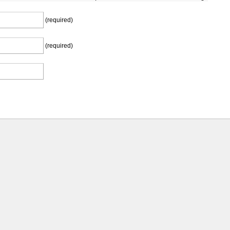
(required)
(required)