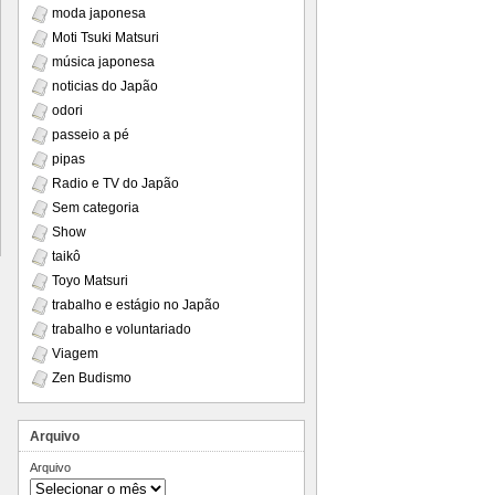
moda japonesa
Moti Tsuki Matsuri
música japonesa
noticias do Japão
odori
passeio a pé
pipas
Radio e TV do Japão
Sem categoria
Show
taikô
Toyo Matsuri
trabalho e estágio no Japão
trabalho e voluntariado
Viagem
Zen Budismo
Arquivo
Arquivo