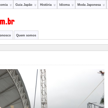
nomia
Guia Japão
História
Idioma
Moda Japonesa
conosco
Quem somos