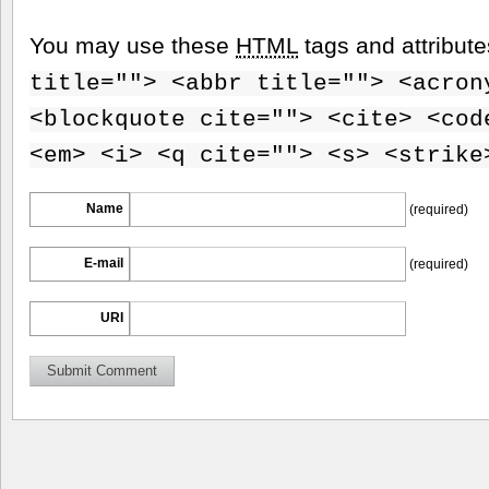
You may use these
HTML
tags and attribut
title=""> <abbr title=""> <acron
<blockquote cite=""> <cite> <cod
<em> <i> <q cite=""> <s> <strike
Name
(required)
E-mail
(required)
URI