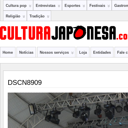
Cultura pop
Entrevistas
Esportes
Festivais
Gastro
Religião
Tradição
Home
Notícias
Nossos serviços
Loja
Entidades
Fale 
DSCN8909