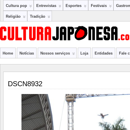
Cultura pop
Entrevistas
Esportes
Festivais
Gastro
Religião
Tradição
Home
Notícias
Nossos serviços
Loja
Entidades
Fale 
DSCN8932