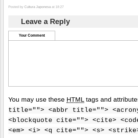
Posted by
Cultura Japonesa
at 18:27
Leave a Reply
Your Comment
You may use these
HTML
tags and attribut
title=""> <abbr title=""> <acron
<blockquote cite=""> <cite> <cod
<em> <i> <q cite=""> <s> <strike