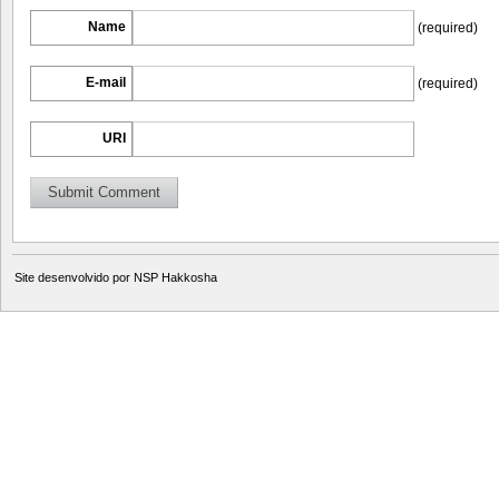
Name
(required)
E-mail
(required)
URI
Site desenvolvido por
NSP Hakkosha