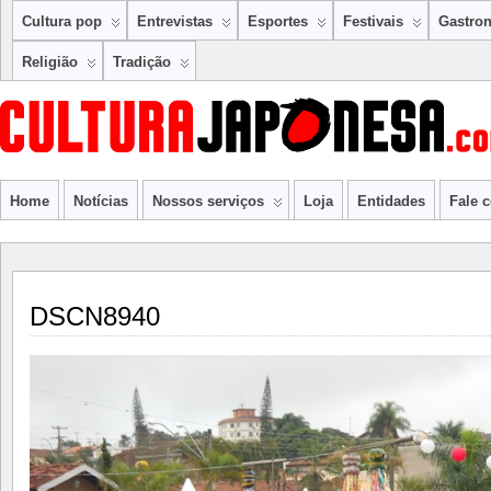
Cultura pop
Entrevistas
Esportes
Festivais
Gastro
Religião
Tradição
Home
Notícias
Nossos serviços
Loja
Entidades
Fale 
DSCN8940