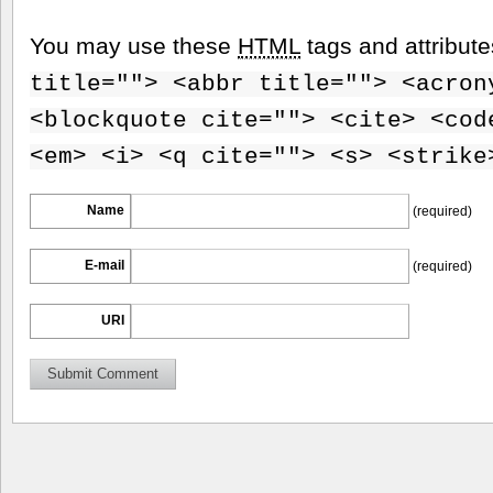
You may use these
HTML
tags and attribut
title=""> <abbr title=""> <acron
<blockquote cite=""> <cite> <cod
<em> <i> <q cite=""> <s> <strike
Name
(required)
E-mail
(required)
URI