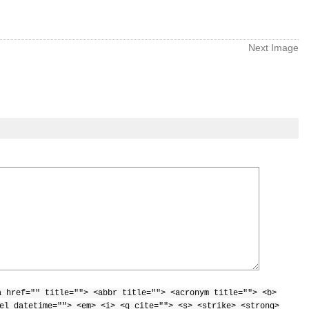
Next Image
a href="" title=""> <abbr title=""> <acronym title=""> <b>
el datetime=""> <em> <i> <q cite=""> <s> <strike> <strong>