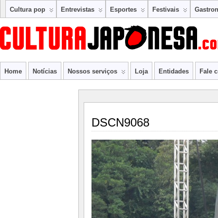
Cultura pop
Entrevistas
Esportes
Festivais
Gastro
Home
Notícias
Nossos serviços
Loja
Entidades
Fale 
DSCN9068