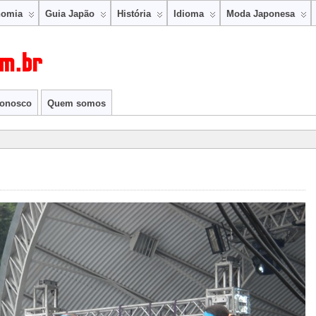
nomia
Guia Japão
História
Idioma
Moda Japonesa
conosco
Quem somos