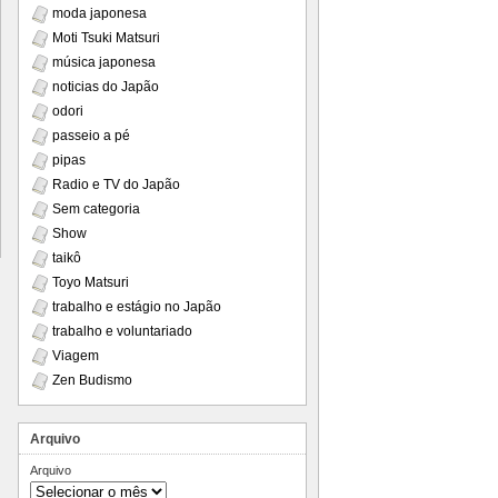
moda japonesa
Moti Tsuki Matsuri
música japonesa
noticias do Japão
odori
passeio a pé
pipas
Radio e TV do Japão
Sem categoria
Show
taikô
Toyo Matsuri
trabalho e estágio no Japão
trabalho e voluntariado
Viagem
Zen Budismo
Arquivo
Arquivo