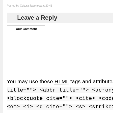
Posted by
Cultura Japonesa
at 20:41
Leave a Reply
Your Comment
You may use these
HTML
tags and attribut
title=""> <abbr title=""> <acron
<blockquote cite=""> <cite> <cod
<em> <i> <q cite=""> <s> <strike