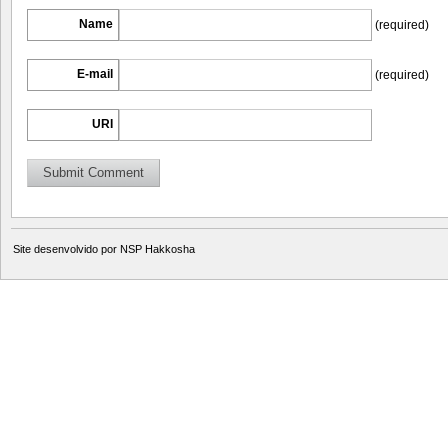
Name
(required)
E-mail
(required)
URI
Site desenvolvido por
NSP Hakkosha