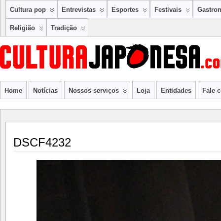
Cultura pop
Entrevistas
Esportes
Festivais
Gastro
Religião
Tradição
Home
Notícias
Nossos serviços
Loja
Entidades
Fale 
DSCF4232