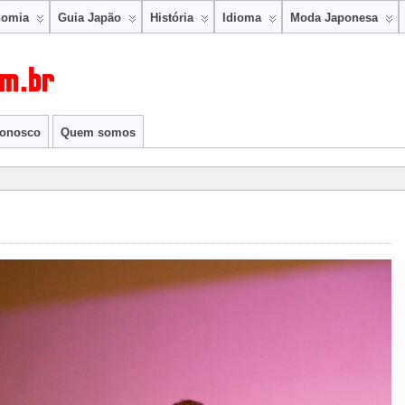
nomia
Guia Japão
História
Idioma
Moda Japonesa
conosco
Quem somos