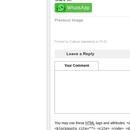
WhatsApp
Previous Image
Posted by
Cultura Japonesa
at 20:42
Leave a Reply
Your Comment
You may use these
HTML
tags and attributes:
<
<blockquote cite=""> <cite> <code> <d