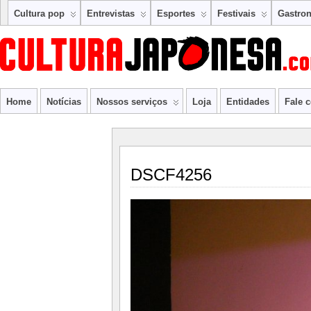
Cultura pop
Entrevistas
Esportes
Festivais
Gastro
Home
Notícias
Nossos serviços
Loja
Entidades
Fale 
DSCF4256