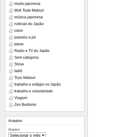
moda japonesa
Moti Tsuki Matsuri
música japonesa
noticias do Japão
odori
passeio a pé
pipas
Radio e TV do Japão
Sem categoria
Show
taikô
Toyo Matsuri
trabalho e estágio no Japão
trabalho e voluntariado
Viagem
Zen Budismo
Arquivo
Arquivo