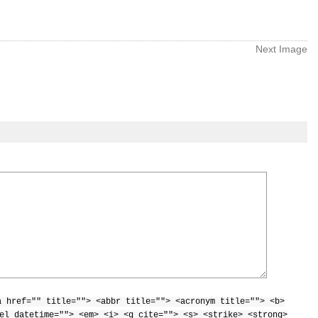
Next Image
a href="" title=""> <abbr title=""> <acronym title=""> <b>
el datetime=""> <em> <i> <q cite=""> <s> <strike> <strong>