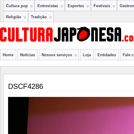
Cultura pop
Entrevistas
Esportes
Festivais
Gastro
Religião
Tradição
Home
Notícias
Nossos serviços
Loja
Entidades
Fale 
DSCF4286