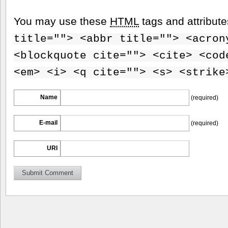
You may use these
HTML
tags and attribut
title=""> <abbr title=""> <acron
<blockquote cite=""> <cite> <cod
<em> <i> <q cite=""> <s> <strike
Name
(required)
E-mail
(required)
URI