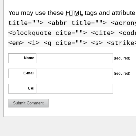
You may use these
HTML
tags and attribut
title=""> <abbr title=""> <acron
<blockquote cite=""> <cite> <cod
<em> <i> <q cite=""> <s> <strike
Name
(required)
E-mail
(required)
URI