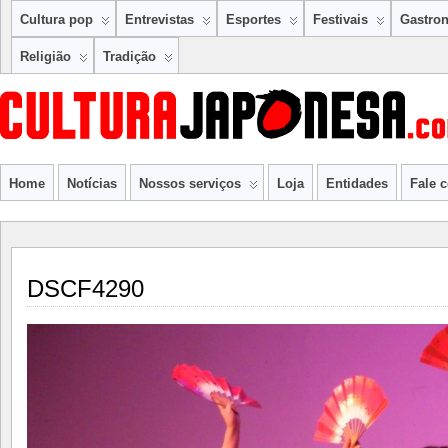
Cultura pop
Entrevistas
Esportes
Festivais
Gastro
Religião
Tradição
Home
Notícias
Nossos serviços
Loja
Entidades
Fale 
DSCF4290