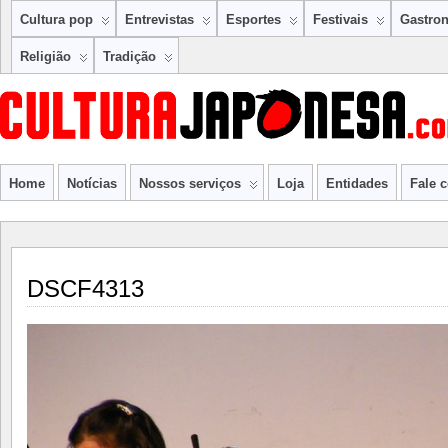
Cultura pop
Entrevistas
Esportes
Festivais
Gastro
Religião
Tradição
Home
Notícias
Nossos serviços
Loja
Entidades
Fale 
DSCF4313