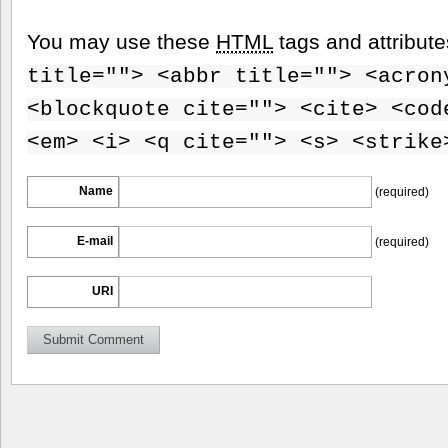
You may use these
HTML
tags and attribut
title=""> <abbr title=""> <acron
<blockquote cite=""> <cite> <cod
<em> <i> <q cite=""> <s> <strike
Name
(required)
E-mail
(required)
URI