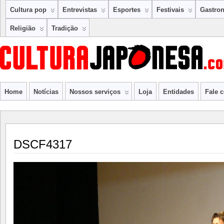
Cultura pop
Entrevistas
Esportes
Festivais
Gastro
Religião
Tradição
Home
Notícias
Nossos serviços
Loja
Entidades
Fale 
DSCF4317