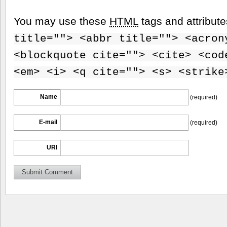
You may use these
HTML
tags and attribut
title=""> <abbr title=""> <acron
<blockquote cite=""> <cite> <cod
<em> <i> <q cite=""> <s> <strike
Name
(required)
E-mail
(required)
URI