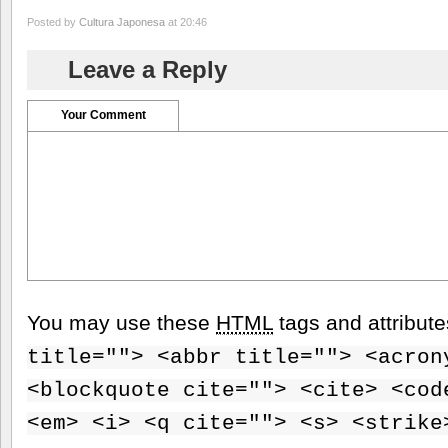
Posted by
Cultura Japonesa
at 20:46
Leave a Reply
Your Comment
You may use these
HTML
tags and attribut
title=""> <abbr title=""> <acron
<blockquote cite=""> <cite> <cod
<em> <i> <q cite=""> <s> <strike