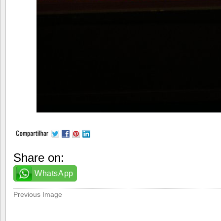
Share on:
WhatsApp
Previous Image