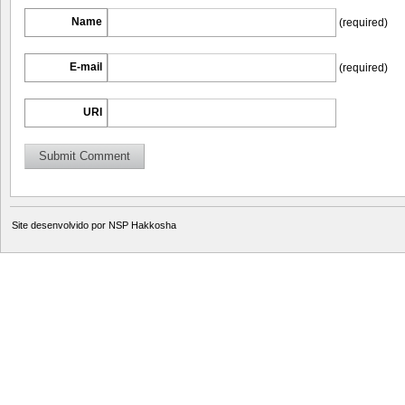
Name
(required)
E-mail
(required)
URI
Site desenvolvido por
NSP Hakkosha