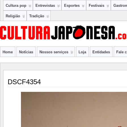
Cultura pop
Entrevistas
Esportes
Festivais
Gastro
Religião
Tradição
Home
Notícias
Nossos serviços
Loja
Entidades
Fale 
DSCF4354