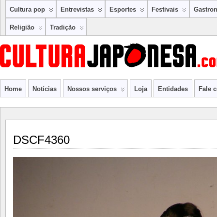
Cultura pop
Entrevistas
Esportes
Festivais
Gastro
Religião
Tradição
Home
Notícias
Nossos serviços
Loja
Entidades
Fale 
DSCF4360