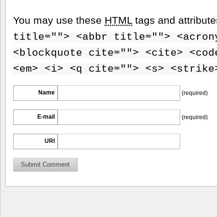
You may use these
HTML
tags and attribut
title=""> <abbr title=""> <acron
<blockquote cite=""> <cite> <cod
<em> <i> <q cite=""> <s> <strike
Name
(required)
E-mail
(required)
URI