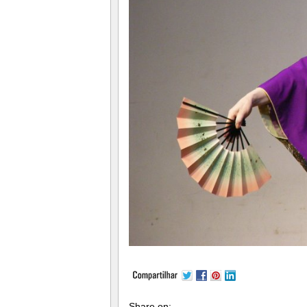
Share on: