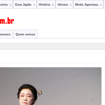
nomia
Guia Japão
História
Idioma
Moda Japonesa
conosco
Quem somos