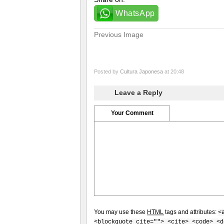
WhatsApp
Previous Image
Posted by
Cultura Japonesa
at 20:48
Leave a Reply
Your Comment
You may use these
HTML
tags and attributes:
<
<blockquote cite=""> <cite> <code> <d