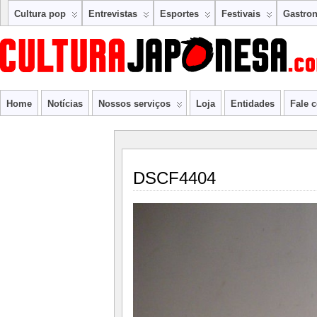
Cultura pop
Entrevistas
Esportes
Festivais
Gastro
Home
Notícias
Nossos serviços
Loja
Entidades
Fale 
DSCF4404