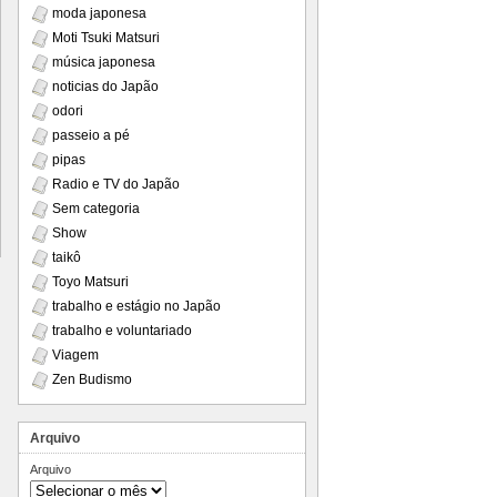
moda japonesa
Moti Tsuki Matsuri
música japonesa
noticias do Japão
odori
passeio a pé
pipas
Radio e TV do Japão
Sem categoria
Show
taikô
Toyo Matsuri
trabalho e estágio no Japão
trabalho e voluntariado
Viagem
Zen Budismo
Arquivo
Arquivo