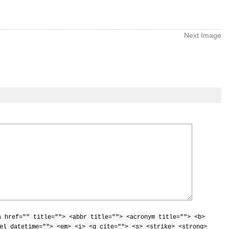
Next Image
a href="" title=""> <abbr title=""> <acronym title=""> <b>
el datetime=""> <em> <i> <q cite=""> <s> <strike> <strong>