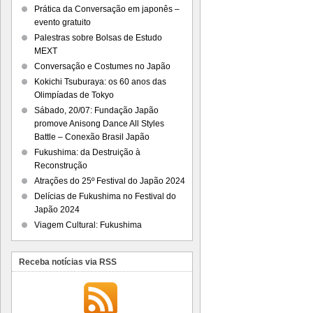
Prática da Conversação em japonês –
evento gratuito
Palestras sobre Bolsas de Estudo
MEXT
Conversação e Costumes no Japão
Kokichi Tsuburaya: os 60 anos das
Olimpíadas de Tokyo
Sábado, 20/07: Fundação Japão
promove Anisong Dance All Styles
Battle – Conexão Brasil Japão
Fukushima: da Destruição à
Reconstrução
Atrações do 25º Festival do Japão 2024
Delícias de Fukushima no Festival do
Japão 2024
Viagem Cultural: Fukushima
Receba notícias via RSS