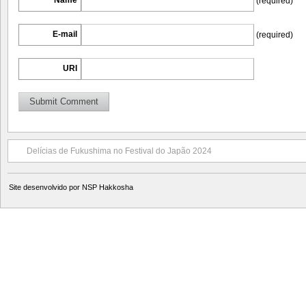
Name
(required)
E-mail
(required)
URI
Delícias de Fukushima no Festival do Japão 2024
Site desenvolvido por
NSP Hakkosha