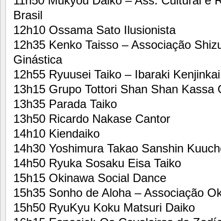
11h50 Mukyou Daiko – Ass. Cultural e R
Brasil
12h10 Ossama Sato Ilusionista
12h35 Kenko Taisso – Associação Shizu
Ginástica
12h55 Ryuusei Taiko – Ibaraki Kenjinkai
13h15 Grupo Tottori Shan Shan Kassa 
13h35 Parada Taiko
13h50 Ricardo Nakase Cantor
14h10 Kiendaiko
14h30 Yoshimura Takao Sanshin Kuuch
14h50 Ryuka Sosaku Eisa Taiko
15h15 Okinawa Social Dance
15h35 Sonho de Aloha – Associação Oki
15h50 RyuKyu Koku Matsuri Daiko