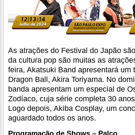
As atrações do Festival do Japão são
da cultura pop são muitas as atraçõe
feira, Akatsuki Band apresentará um t
Dragon Ball, Akira Toriyama. No dom
banda apresentam um especial de Os
Zodíaco, cuja série completa 30 anos 
Logo depois, Akiba Cosplay, um conc
aguardado todos os anos.
Programação de Shows – Palco