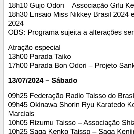
18h10 Gujo Odori – Associação Gifu Ken
18h30 Ensaio Miss Nikkey Brasil 2024 
2024
OBS: Programa sujeita a alterações sem
Atração especial
13h00 Parada Taiko
17h00 Parada Bon Odori – Projeto Sanky
13/07/2024 – Sábado
09h25 Federação Radio Taisso do Brasi
09h45 Okinawa Shorin Ryu Karatedo Ko
Marciais
10h05 Rizumu Taisso – Associação Shiz
10h25 Saga Kenko Taisso – Saga Kenji