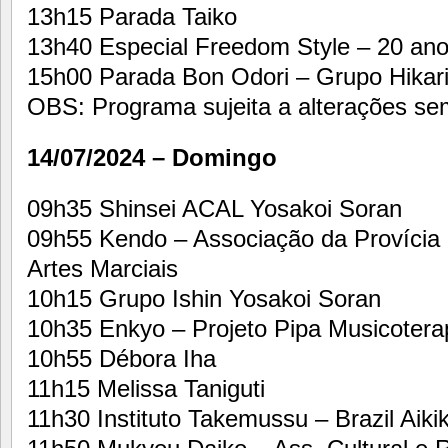
13h15 Parada Taiko
13h40 Especial Freedom Style – 20 an
15h00 Parada Bon Odori – Grupo Hikari
OBS: Programa sujeita a alterações sem
14/07/2024 – Domingo
09h35 Shinsei ACAL Yosakoi Soran
09h55 Kendo – Associação da Provícia 
Artes Marciais
10h15 Grupo Ishin Yosakoi Soran
10h35 Enkyo – Projeto Pipa Musicotera
10h55 Débora Iha
11h15 Melissa Taniguti
11h30 Instituto Takemussu – Brazil Aikik