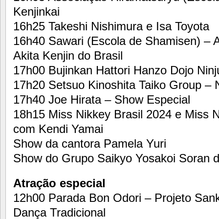
Kenjinkai
16h25 Takeshi Nishimura e Isa Toyota
16h40 Sawari (Escola de Shamisen) – As
Akita Kenjin do Brasil
17h00 Bujinkan Hattori Hanzo Dojo Ninj
17h20 Setsuo Kinoshita Taiko Group – N
17h40 Joe Hirata – Show Especial
18h15 Miss Nikkey Brasil 2024 e Miss 
com Kendi Yamai
Show da cantora Pamela Yuri
Show do Grupo Saikyo Yosakoi Soran 
Atração especial
12h00 Parada Bon Odori – Projeto Sanky
Dança Tradicional