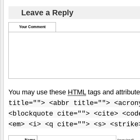
Leave a Reply
Your Comment
You may use these
HTML
tags and attribut
title=""> <abbr title=""> <acron
<blockquote cite=""> <cite> <cod
<em> <i> <q cite=""> <s> <strike