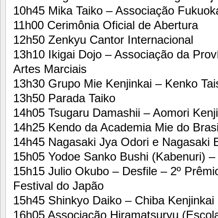
10h45 Mika Taiko – Associação Fukuoka
11h00 Cerimônia Oficial de Abertura
12h50 Zenkyu Cantor Internacional
13h10 Ikigai Dojo – Associação da Prov
Artes Marciais
13h30 Grupo Mie Kenjinkai – Kenko Tai
13h50 Parada Taiko
14h05 Tsugaru Damashii – Aomori Kenji
14h25 Kendo da Academia Mie do Brasil
14h45 Nagasaki Jya Odori e Nagasaki 
15h05 Yodoe Sanko Bushi (Kabenuri) – T
15h15 Julio Okubo – Desfile – 2º Prêmi
Festival do Japão
15h45 Shinkyo Daiko – Chiba Kenjinkai
16h05 Associação Hiramatsuryu (Escola