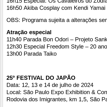
16h15 Especial: Os Cavaleiros do Zodí
16h50 Akiba Cosplay com Kendi Yamai
OBS: Programa sujeita a alterações sem
Atração especial
11h40 Parada Bon Odori – Projeto Sanky
12h30 Especial Freedom Style – 20 an
13h00 Parada Taiko
25º FESTIVAL DO JAPÃO
Data: 12, 13 e 14 de julho de 2024
Local: São Paulo Expo Exhibition & Con
Rodovia dos Imigrantes, km 1,5, São P