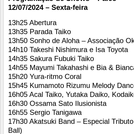
12/07/2024 – Sexta-feira
13h25 Abertura
13h35 Parada Taiko
13h50 Sonho de Aloha – Associação Oki
14h10 Takeshi Nishimura e Isa Toyota
14h35 Sakura Fubuki Taiko
14h55 Mayumi Takahashi e Bia & Bianc
15h20 Yura-ritmo Coral
15h45 Kumamoto Rizumu Melody Dance
16h05 Acal Taiko, Yutaka Daiko, Kodai
16h30 Ossama Sato Ilusionista
16h55 Sergio Tanigawa
17h30 Akatsuki Band – Especial Tributo
Ball)