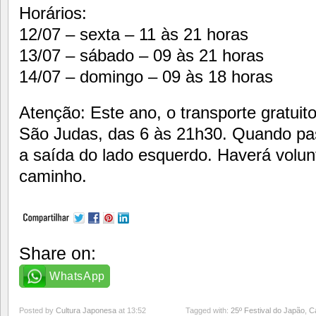
Horários:
12/07 – sexta – 11 às 21 horas
13/07 – sábado – 09 às 21 horas
14/07 – domingo – 09 às 18 horas
Atenção: Este ano, o transporte gratuit
São Judas, das 6 às 21h30. Quando pas
a saída do lado esquerdo. Haverá volunt
caminho.
Share on:
WhatsApp
Posted by
Cultura Japonesa
at 13:52
Tagged with:
25º Festival do Japão
,
C