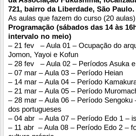
721, bairro da Liberdade, São Paulo.
As aulas que fazem do curso (20 aulas)
Programação (sábados das 14 às 16
intervalo no meio)
– 21 fev – Aula 01 – Ocupação do arqu
Jomon, Yayoi e Kofun
– 28 fev – Aula 02 – Períodos Asuka e 
– 07 mar – Aula 03 – Período Heian
– 14 mar – Aula 04 – Período Kamakura
– 21 mar – Aula 05 – Período Muromac
– 28 mar – Aula 06 – Período Sengoku –
dos portugueses
– 04 abr – Aula 07 – Período Edo 1 – 
– 11 abr – Aula 08 – Período Edo 2 – f