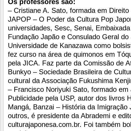
Os professores são:
– Cristiane A. Sato, formada em Direito 
JAPOP – O Poder da Cultura Pop Japon
universidades, Sesc, Senai, Embaixada
Fundação Japão e Consulado Geral do 
Universidade de Kanazawa como bolsis
fez curso na área de quimonos em Tó
pela JICA. Faz parte da Comissão de At
Bunkyo – Sociedade Brasileira de Cultu
cultural da Associação Fukushima Kenjin
– Francisco Noriyuki Sato, formado em
Publicidade pela USP, autor dos livros 
Mangá, Banzai – História da Imigração 
outros, é presidente da Abrademi e edito
culturajaponesa.com.br. Foi também bo