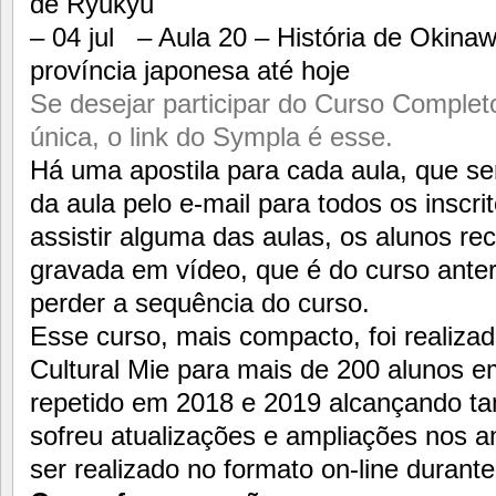
de Ryukyu
– 04 jul – Aula 20 – História de Okina
província japonesa até hoje
Se desejar participar do Curso Complet
única, o link do Sympla é esse.
Há uma apostila para cada aula, que s
da aula pelo e-mail para todos os inscr
assistir alguma das aulas, os alunos rec
gravada em vídeo, que é do curso anteri
perder a sequência do curso.
Esse curso, mais compacto, foi realiz
Cultural Mie para mais de 200 alunos e
repetido em 2018 e 2019 alcançando t
sofreu atualizações e ampliações nos a
ser realizado no formato on-line durant