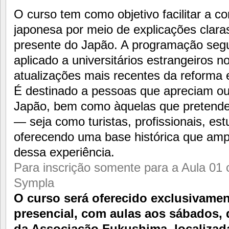
O curso tem como objetivo facilitar a c
japonesa por meio de explicações clara
presente do Japão. A programação segue
aplicado a universitários estrangeiros n
atualizações mais recentes da reforma 
É destinado a pessoas que apreciam ou
Japão, bem como àquelas que pretendem 
— seja como turistas, profissionais, es
oferecendo uma base histórica que amp
dessa experiência.
Para inscrição somente para a Aula 01 c
Sympla
O curso será oferecido exclusivame
presencial, com aulas aos sábados, 
da Associação Fukushima, localizada