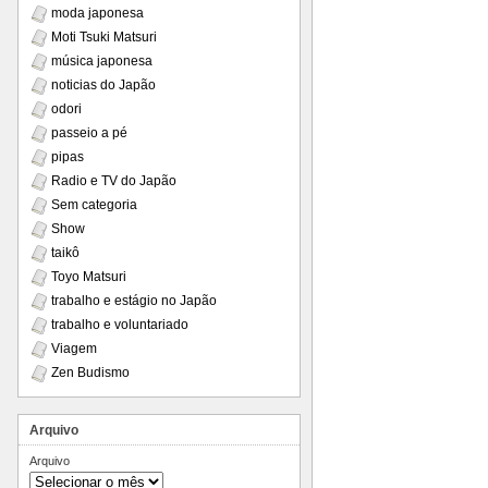
moda japonesa
Moti Tsuki Matsuri
música japonesa
noticias do Japão
odori
passeio a pé
pipas
Radio e TV do Japão
Sem categoria
Show
taikô
Toyo Matsuri
trabalho e estágio no Japão
trabalho e voluntariado
Viagem
Zen Budismo
Arquivo
Arquivo