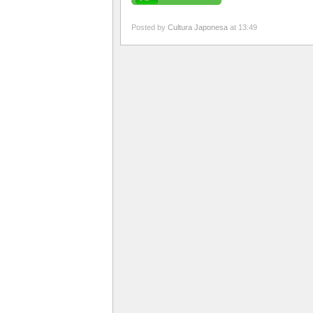
Posted by
Cultura Japonesa
at 13:49