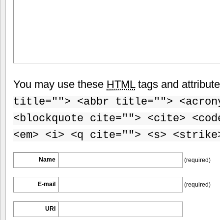
You may use these
HTML
tags and attribut
title=""> <abbr title=""> <acron
<blockquote cite=""> <cite> <cod
<em> <i> <q cite=""> <s> <strike
Name
(required)
E-mail
(required)
URI