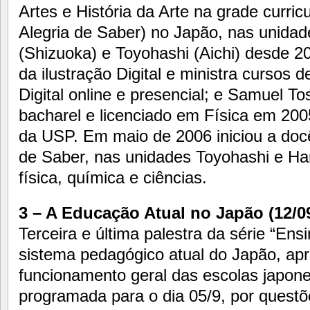
Artes e História da Arte na grade curri
Alegria de Saber) no Japão, nas unid
(Shizuoka) e Toyohashi (Aichi) desde 
da ilustração Digital e ministra cursos 
Digital online e presencial; e Samuel T
bacharel e licenciado em Física em 2005
da USP. Em maio de 2006 iniciou a docê
de Saber, nas unidades Toyohashi e H
física, química e ciências.
3 – A Educação Atual no Japão (12/09
Terceira e última palestra da série “Ens
sistema pedagógico atual do Japão, ap
funcionamento geral das escolas japone
programada para o dia 05/9, por questõe