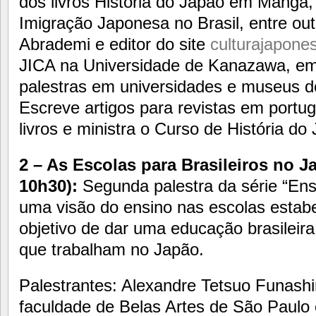
dos livros História do Japão em Mangá, 
Imigração Japonesa no Brasil, entre out
Abrademi e editor do site
culturajapone
JICA na Universidade de Kanazawa, em 
palestras em universidades e museus 
Escreve artigos para revistas em portug
livros e ministra o Curso de História d
2 – As Escolas para Brasileiros no J
10h30):
Segunda palestra da série “Ens
uma visão do ensino nas escolas estab
objetivo de dar uma educação brasileira 
que trabalham no Japão.
Palestrantes: Alexandre Tetsuo Funash
faculdade de Belas Artes de São Paulo 