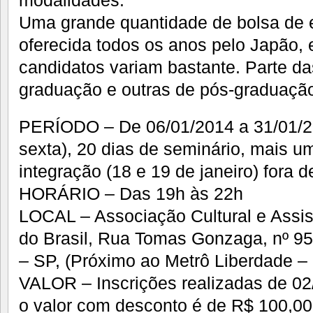
modalidades.
Uma grande quantidade de bolsa de e
oferecida todos os anos pelo Japão, e
candidatos variam bastante. Parte da
graduação e outras de pós-graduaçã
PERÍODO – De 06/01/2014 a 31/01/2
sexta), 20 dias de seminário, mais u
integração (18 e 19 de janeiro) fora 
HORÁRIO – Das 19h às 22h
LOCAL – Associação Cultural e Assist
do Brasil, Rua Tomas Gonzaga, nº 95
– SP, (Próximo ao Metrô Liberdade –
VALOR – Inscrições realizadas de 02
o valor com desconto é de R$ 100,00