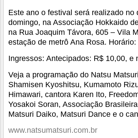
Este ano o festival será realizado no
domingo, na Associação Hokkaido de 
na Rua Joaquim Távora, 605 – Vila M
estação de metrô Ana Rosa. Horário:
Ingressos: Antecipados: R$ 10,00, e 
Veja a programação do Natsu Matsuri
Shamisen Kyoshitsu, Kumamoto Rizu
Himawari, cantora Karen Ito, Freedom
Yosakoi Soran, Associação Brasileira
Matsuri Daiko, Matsuri Dance e o ca
www.natsumatsuri.com.br