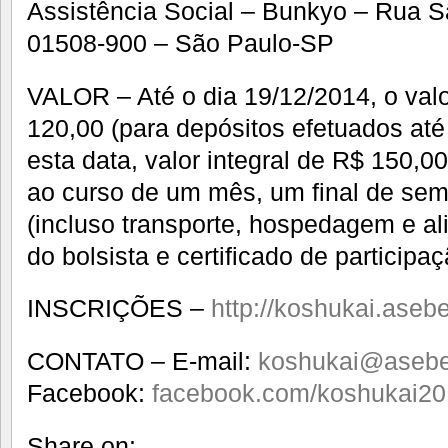
Assistência Social – Bunkyo – Rua S
01508-900 – São Paulo-SP
VALOR – Até o dia 19/12/2014, o val
120,00 (para depósitos efetuados até
esta data, valor integral de R$ 150,00.
ao curso de um mês, um final de sem
(incluso transporte, hospedagem e a
do bolsista e certificado de participaç
INSCRIÇÕES –
http://koshukai.asebe
CONTATO – E-mail:
koshukai@asebex
Facebook:
facebook.com/koshukai2
Share on: