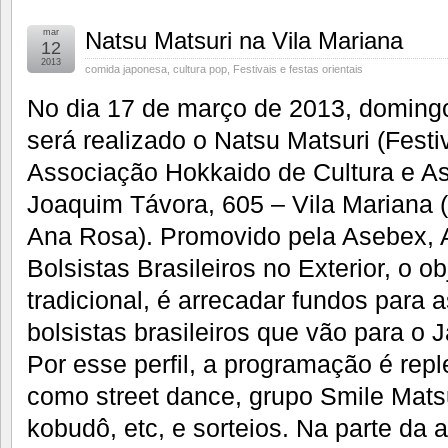
mar
Natsu Matsuri na Vila Mariana
12
2013
comida japonesa
,
cultura pop
,
Festivais e festas orientais
No dia 17 de março de 2013, domingo,
será realizado o Natsu Matsuri (Festi
Associação Hokkaido de Cultura e As
Joaquim Távora, 605 – Vila Mariana 
Ana Rosa). Promovido pela Asebex, 
Bolsistas Brasileiros no Exterior, o o
tradicional, é arrecadar fundos para
bolsistas brasileiros que vão para o 
Por esse perfil, a programação é repl
como street dance, grupo Smile Matsu
kobudô, etc, e sorteios. Na parte da 