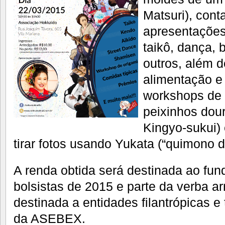
Matsuri), con
apresentações
taikô, dança, 
outros, além 
alimentação e
workshops de 
peixinhos d
Kingyo-sukui)
tirar fotos usando Yukata (“quimono d
A renda obtida será destinada ao fun
bolsistas de 2015 e parte da verba a
destinada a entidades filantrópicas
da ASEBEX.