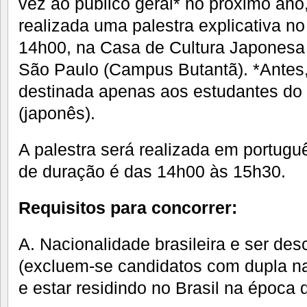
vez ao público geral* no próximo ano,
realizada uma palestra explicativa n
14h00, na Casa de Cultura Japonesa
São Paulo (Campus Butantã). *Antes,
destinada apenas aos estudantes do 
(japonês).
A palestra será realizada em portug
de duração é das 14h00 às 15h30.
Requisitos para concorrer:
A. Nacionalidade brasileira e ser de
(excluem-se candidatos com dupla n
e estar residindo no Brasil na época 