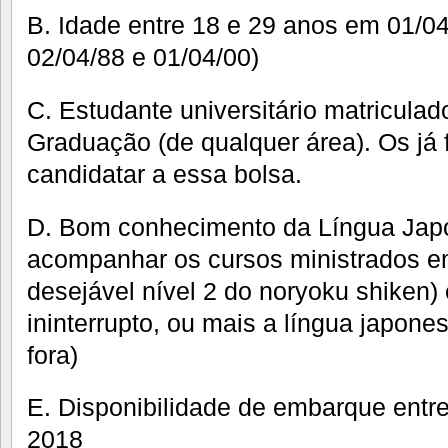
B. Idade entre 18 e 29 anos em 01/04
02/04/88 e 01/04/00)
C. Estudante universitário matricula
Graduação (de qualquer área). Os j
candidatar a essa bolsa.
D. Bom conhecimento da Língua Japo
acompanhar os cursos ministrados e
desejável nível 2 do noryoku shiken)
ininterrupto, ou mais a língua japone
fora)
E. Disponibilidade de embarque entr
2018