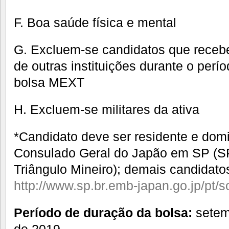
F. Boa saúde física e mental
G. Excluem-se candidatos que receb
de outras instituições durante o per
bolsa MEXT
H. Excluem-se militares da ativa
*Candidato deve ser residente e domic
Consulado Geral do Japão em SP (S
Triângulo Mineiro); demais candidatos
http://www.sp.br.emb-japan.go.jp/pt/s
Período de duração da bolsa:
setem
de 2019