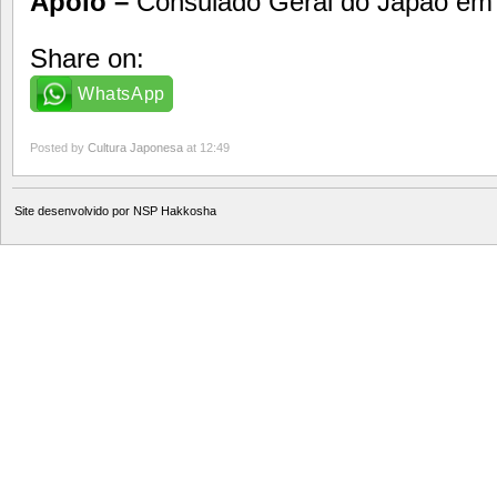
Apoio –
Consulado Geral do Japão em
Share on:
WhatsApp
Posted by
Cultura Japonesa
at 12:49
Site desenvolvido por
NSP Hakkosha