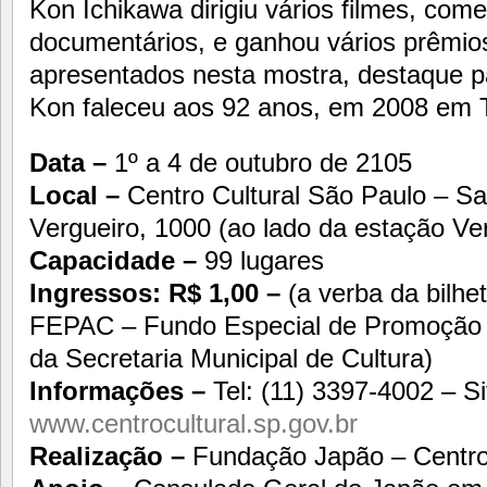
Kon Ichikawa dirigiu vários filmes, come
documentários, e ganhou vários prêmio
apresentados nesta mostra, destaque p
Kon faleceu aos 92 anos, em 2008 em 
Data –
1º a 4 de outubro de 2105
Local –
Centro Cultural São Paulo – Sa
Vergueiro, 1000 (ao lado da estação Ve
Capacidade –
99 lugares
Ingressos: R$ 1,00 –
(a verba da bilhe
FEPAC – Fundo Especial de Promoção de
da Secretaria Municipal de Cultura)
Informações –
Tel: (11) 3397-4002 – Si
www.centrocultural.sp.gov.br
Realização –
Fundação Japão – Centro