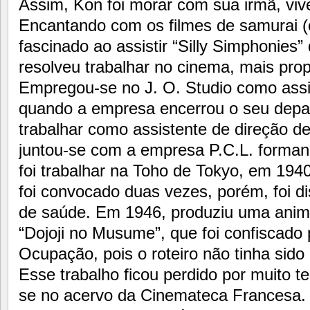
Assim, Kon foi morar com sua irmã, vi
Encantando com os filmes de samurai (
fascinado ao assistir “Silly Simphonies”
resolveu trabalhar no cinema, mais pr
Empregou-se no J. O. Studio como assi
quando a empresa encerrou o seu depa
trabalhar como assistente de direção de 
juntou-se com a empresa P.C.L. forman
foi trabalhar na Toho de Tokyo, em 1940
foi convocado duas vezes, porém, foi 
de saúde. Em 1946, produziu uma ani
“Dojoji no Musume”, que foi confiscado
Ocupação, pois o roteiro não tinha sid
Esse trabalho ficou perdido por muito 
se no acervo da Cinemateca Francesa.