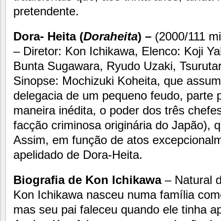
pretendente.
Dora- Heita (
Doraheita
) –
(2000/111 m
– Diretor: Kon Ichikawa, Elenco: Koji 
Bunta Sugawara, Ryudo Uzaki, Tsurutar
Sinopse: Mochizuki Koheita, que assu
delegacia de um pequeno feudo, parte p
maneira inédita, o poder dos três chefe
facção criminosa originária do Japão),
Assim, em função de atos excepcionalm
apelidado de Dora-Heita.
Biografia de Kon Ichikawa
– Natural d
Kon Ichikawa nasceu numa família com
mas seu pai faleceu quando ele tinha a