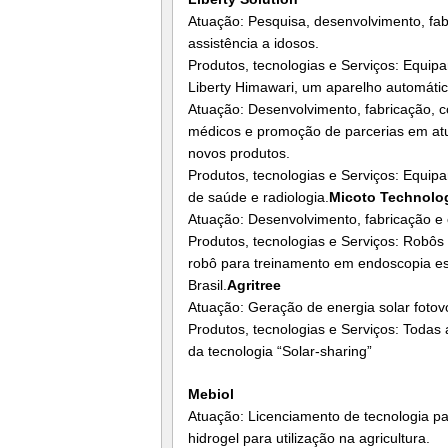
Atuação: Pesquisa, desenvolvimento, fa
assistência a idosos.
Produtos, tecnologias e Serviços: Equipa
Liberty Himawari, um aparelho automátic
Atuação: Desenvolvimento, fabricação, co
médicos e promoção de parcerias em at
novos produtos.
Produtos, tecnologias e Serviços: Equi
de saúde e radiologia.
Micoto Technolo
Atuação: Desenvolvimento, fabricação e 
Produtos, tecnologias e Serviços: Robô
robô para treinamento em endoscopia e
Brasil.
Agritree
Atuação: Geração de energia solar fotovo
Produtos, tecnologias e Serviços: Todas 
da tecnologia “Solar-sharing”
Mebiol
Atuação: Licenciamento de tecnologia pa
hidrogel para utilização na agricultura.