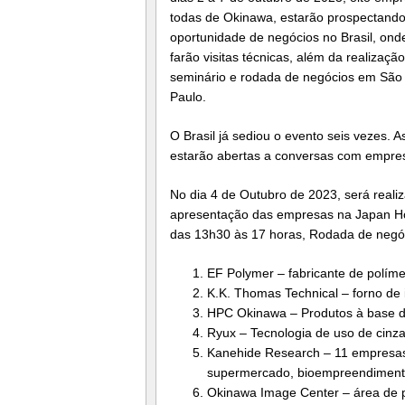
todas de Okinawa, estarão prospectand
oportunidade de negócios no Brasil, ond
farão visitas técnicas, além da realizaçã
seminário e rodada de negócios em São
Paulo.
O Brasil já sediou o evento seis vezes. 
estarão abertas a conversas com empresa
No dia 4 de Outubro de 2023, será real
apresentação das empresas na Japan Hou
das 13h30 às 17 horas, Rodada de negóc
EF Polymer – fabricante de políme
K.K. Thomas Technical – forno de
HPC Okinawa – Produtos à base de
Ryux – Tecnologia de uso de cinz
Kanehide Research – 11 empresas
supermercado, bioempreendimentos
Okinawa Image Center – área de 