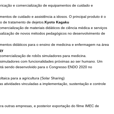
bricação e comercialização de equipamentos de cuidado e
mentos de cuidado e assistência a idosos. O principal produto é o
o de tratamento de dejetos.
Kyoto Kagaku
mercialização de materiais didáticos de ciência médica e serviços
ualização de novos métodos pedagógicos no desenvolvimento de
pamentos didáticos para o ensino de medicina e enfermagem na área
gy
comercialização de robôs simuladores para medicina.
s simuladores com funcionalidades próximas ao ser humano. Um
stá sendo desenvolvido para o Congresso ENDO 2020 no
ltaica para a agricultura (Solar Sharing)
as atividades vinculadas a implementação, sustentação e controle
ra outras empresas, e posterior exportação do filme IMEC de