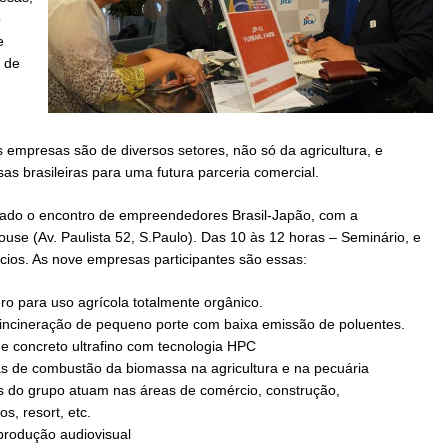
o
e
o de
As empresas são de diversos setores, não só da agricultura, e
s brasileiras para uma futura parceria comercial.
izado o encontro de empreendedores Brasil-Japão, com a
se (Av. Paulista 52, S.Paulo). Das 10 às 12 horas – Seminário, e
ios. As nove empresas participantes são essas:
ro para uso agrícola totalmente orgânico.
 incineração de pequeno porte com baixa emissão de poluentes.
 concreto ultrafino com tecnologia HPC
as de combustão da biomassa na agricultura e na pecuária
 do grupo atuam nas áreas de comércio, construção,
, resort, etc.
produção audiovisual