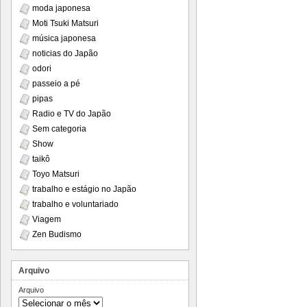
moda japonesa
Moti Tsuki Matsuri
música japonesa
noticias do Japão
odori
passeio a pé
pipas
Radio e TV do Japão
Sem categoria
Show
taikô
Toyo Matsuri
trabalho e estágio no Japão
trabalho e voluntariado
Viagem
Zen Budismo
Arquivo
Arquivo