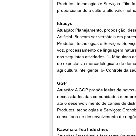
Produtos, tecnologias e Serviços: Film fa
proporcionando à cultura alto valor nutri
Idrasys
Atuação: Planejamento, proposição, dese
Artificial. Buscam ser versáteis em parc
Produtos, tecnologias e Serviços: Servi
voz, processamento de linguagem natural,
nas seguintes atividades: 1- Máquinas a
de expectativa mercadológica e de demand
agricultura inteligente. 6- Controle da 
GGP
Atuação: A GGP propõe ideias de novos
necessidades das comunidades e empresa
até o desenvolvimento de canais de distr
Produtos, tecnologias e Serviços: Cronob
consultoria de desenvolvimento de negóc
Kawahara Tea Industries