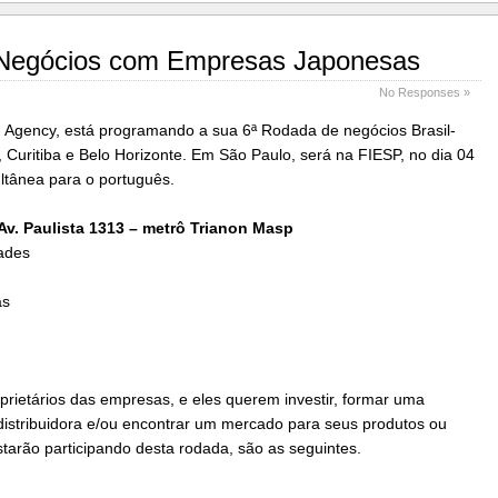
 Negócios com Empresas Japonesas
No Responses »
n Agency, está programando a sua 6ª Rodada de negócios Brasil-
 Curitiba e Belo Horizonte. Em São Paulo, será na FIESP, no dia 04
ltânea para o português.
 Av. Paulista 1313 – metrô Trianon Masp
ades
as
prietários das empresas, e eles querem investir, formar uma
distribuidora e/ou encontrar um mercado para seus produtos ou
tarão participando desta rodada, são as seguintes.