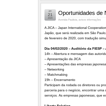
jan
Oportunidades de
21
2020
Avenida Paulista
,
avisos informações
A JICA – Japan International Cooperatio
Japão, que será realizada em São Paulo,
de fevereiro de 2020, com tradução simu
Dia 04/02/2020 – Auditório da FIESP –
14h – Abertura e mensagem das autorid
– Apresentação da JICA
– Apresentações das empresas japones
– Networking
– Matchmaking
19h – Encerramento
Participam da rodada os diretores ou pro
parceria para o negócio, encontrar uma 
serviços. As empresas japonesas, que es
Liberty Solution