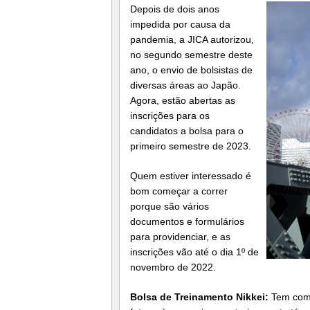
Depois de dois anos
impedida por causa da
pandemia, a JICA autorizou,
no segundo semestre deste
ano, o envio de bolsistas de
diversas áreas ao Japão.
Agora, estão abertas as
inscrições para os
candidatos a bolsa para o
primeiro semestre de 2023.
Quem estiver interessado é
bom começar a correr
porque são vários
documentos e formulários
para providenciar, e as
inscrições vão até o dia 1º de
novembro de 2022.
Bolsa de Treinamento Nikkei:
Tem como