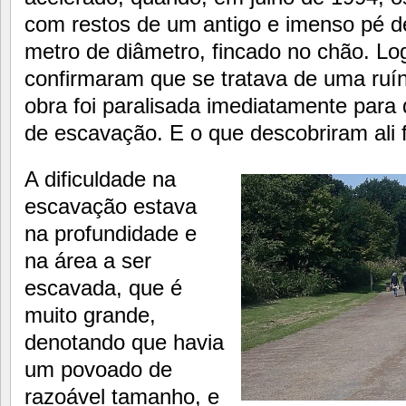
com restos de um antigo e imenso pé d
metro de diâmetro, fincado no chão. Lo
confirmaram que se tratava de uma ruí
obra foi paralisada imediatamente para d
de escavação. E o que descobriram ali 
A dificuldade na
escavação estava
na profundidade e
na área a ser
escavada, que é
muito grande,
denotando que havia
um povoado de
razoável tamanho, e