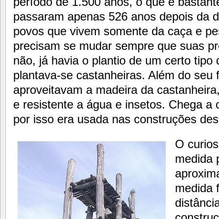
período de 1.500 anos, o que é bastant
passaram apenas 526 anos depois da de
povos que vivem somente da caça e p
precisam se mudar sempre que suas p
não, já havia o plantio de um certo tipo
plantava-se castanheiras. Além do seu f
aproveitavam a madeira da castanheira,
e resistente a água e insetos. Chega a 
por isso era usada nas construções des
O curios
medida 
aproxim
medida f
distânci
construç