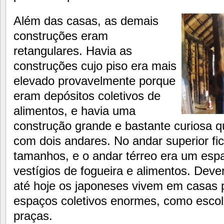
Além das casas, as demais
construções eram
retangulares. Havia as
construções cujo piso era mais
elevado provavelmente porque
eram depósitos coletivos de
alimentos, e havia uma
construção grande e bastante curiosa 
com dois andares. No andar superior fi
tamanhos, e o andar térreo era um espa
vestígios de fogueira e alimentos. Dever
até hoje os japoneses vivem em casa
espaços coletivos enormes, como escol
praças.