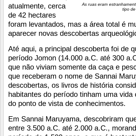
atualmente, cerca
As ruas eram estranhament
tipo de
de 42 hectares
foram levantados, mas a área total é m
aparecer novas descobertas arqueológi
Até aqui, a principal descoberta foi de 
período Jomon (14.000 a.C. até 300 a
que não viviam somente da caça e pesc
que receberam o nome de Sannai Mar
descobertas, os livros de história cons
habitantes do período tinham uma vida c
do ponto de vista de conhecimentos.
Em Sannai Maruyama, descobriram que 
entre 3.500 a.C. até 2.000 a.C., mora