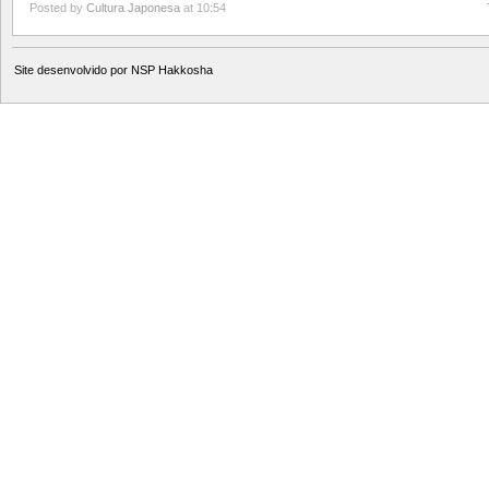
Posted by
Cultura Japonesa
at 10:54
Site desenvolvido por
NSP Hakkosha