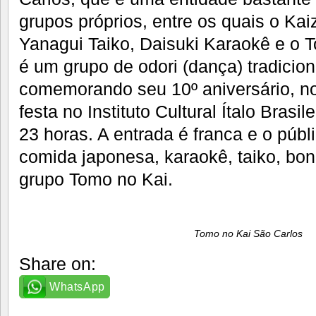
grupos próprios, entre os quais o Ka
Yanagui Taiko, Daisuki Karaokê e o T
é um grupo de odori (dança) tradicion
comemorando seu 10º aniversário, no 
festa no Instituto Cultural Ítalo Brasil
23 horas. A entrada é franca e o públ
comida japonesa, karaokê, taiko, bon
grupo Tomo no Kai.
Tomo no Kai São Carlos
Share on:
WhatsApp