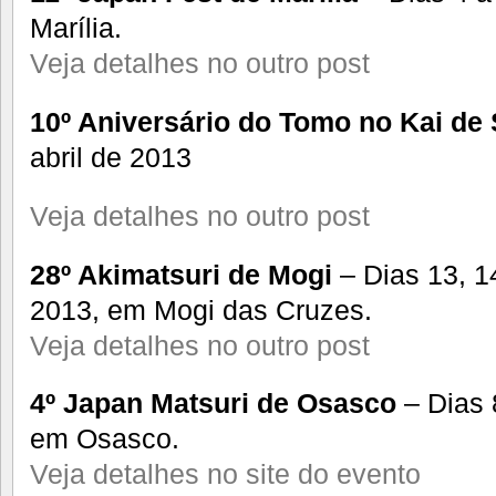
Marília.
Veja detalhes no outro post
10º Aniversário do Tomo no Kai de
abril de 2013
Veja detalhes no outro post
28º Akimatsuri de Mogi
– Dias 13, 14
2013, em Mogi das Cruzes.
Veja detalhes no outro post
4º Japan Matsuri de Osasco
– Dias 
em Osasco.
Veja detalhes no site do evento