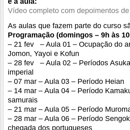
é a aula:
Vídeo completo com depoimentos de 
As aulas que fazem parte do curso sã
Programação (domingos – 9h às 10h
– 21 fev – Aula 01 – Ocupação do ar
Jomon, Yayoi e Kofun
– 28 fev – Aula 02 – Períodos Asuka 
imperial
– 07 mar – Aula 03 – Período Heian
– 14 mar – Aula 04 – Período Kamaku
samurais
– 21 mar – Aula 05 – Período Murom
– 28 mar – Aula 06 – Período Sengoku
chegada dos portugueses