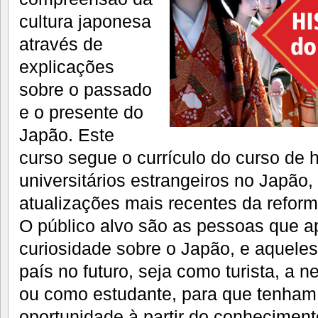
cultura japonesa
através de
explicações
sobre o passado
e o presente do
Japão. Este
curso segue o currículo do curso de h
universitários estrangeiros no Japão
atualizações mais recentes da refor
O público alvo são as pessoas que a
curiosidade sobre o Japão, e aqueles
país no futuro, seja como turista, a n
ou como estudante, para que tenham 
oportunidade à partir do conhecimento