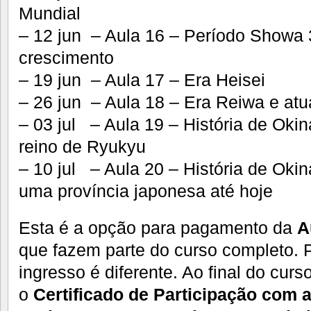
Mundial
– 12 jun – Aula 16 – Período Showa 3
crescimento
– 19 jun – Aula 17 – Era Heisei
– 26 jun – Aula 18 – Era Reiwa e atu
– 03 jul – Aula 19 – História de Oki
reino de Ryukyu
– 10 jul – Aula 20 – História de Oki
uma província japonesa até hoje
Esta é a opção para pagamento da
A
que fazem parte do curso completo. P
ingresso é diferente. Ao final do curs
o
Certificado de Participação com a