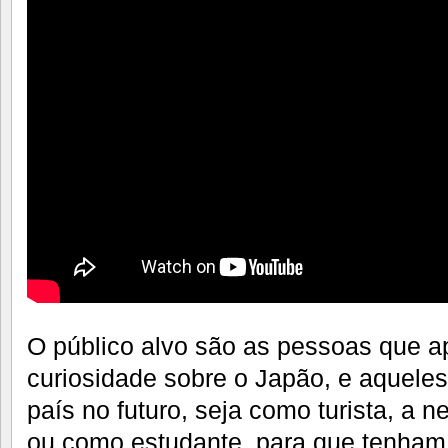
O público alvo são as pessoas que a
curiosidade sobre o Japão, e aqueles
país no futuro, seja como turista, a n
ou como estudante, para que tenham 