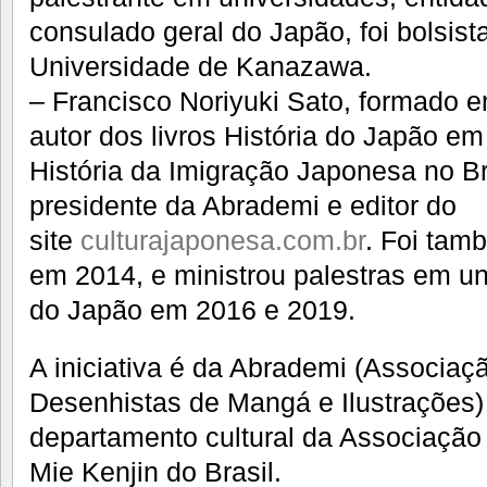
consulado geral do Japão, foi bolsis
Universidade de Kanazawa.
– Francisco Noriyuki Sato, formado 
autor dos livros História do Japão e
História da Imigração Japonesa no Bra
presidente da Abrademi e editor do
site
culturajaponesa.com.br
. Foi tam
em 2014, e ministrou palestras em u
do Japão em 2016 e 2019.
A iniciativa é da Abrademi (Associaçã
Desenhistas de Mangá e Ilustrações
departamento cultural da Associação 
Mie Kenjin do Brasil.