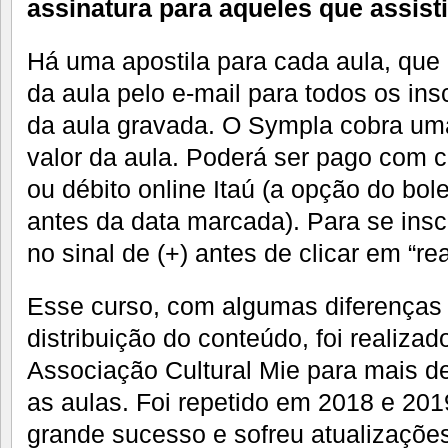
assinatura para aqueles que assist
Há uma apostila para cada aula, qu
da aula pelo e-mail para todos os ins
da aula gravada. O Sympla cobra um
valor da aula. Poderá ser pago com ca
ou débito online Itaú (a opção do bole
antes da data marcada). Para se inscr
no sinal de (+) antes de clicar em “rea
Esse curso, com algumas diferenças
distribuição do conteúdo, foi realiza
Associação Cultural Mie para mais d
as aulas. Foi repetido em 2018 e 2
grande sucesso e sofreu atualizaçõe