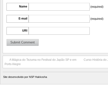
Name
(required)
E-mail
(required)
URI
A Mágica do Tezuma no Festival do Japão SP e em
Curso História do 
Porto Alegre
Site desenvolvido por
NSP Hakkosha