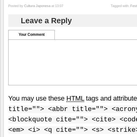
Posted by
Cultura Japonesa
at 13:07
Tagged with:
Fest
Leave a Reply
Your Comment
You may use these
HTML
tags and attribut
title=""> <abbr title=""> <acron
<blockquote cite=""> <cite> <cod
<em> <i> <q cite=""> <s> <strike