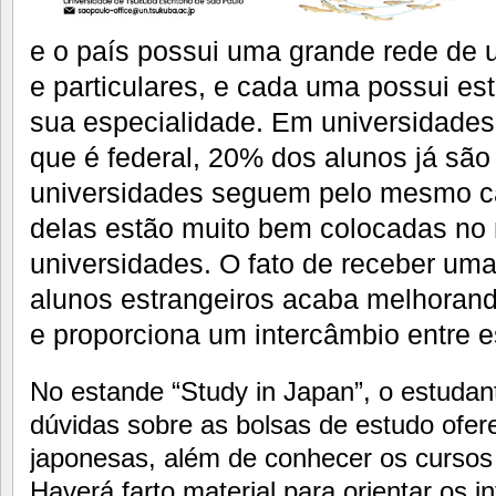
e o país possui uma grande rede de u
e particulares, e cada uma possui es
sua especialidade. Em universidade
que é federal, 20% dos alunos já são 
universidades seguem pelo mesmo 
delas estão muito bem colocadas no r
universidades. O fato de receber um
alunos estrangeiros acaba melhorand
e proporciona um intercâmbio entre e
No estande “Study in Japan”, o estudan
dúvidas sobre as bolsas de estudo ofer
japonesas, além de conhecer os cursos 
Haverá farto material para orientar os i